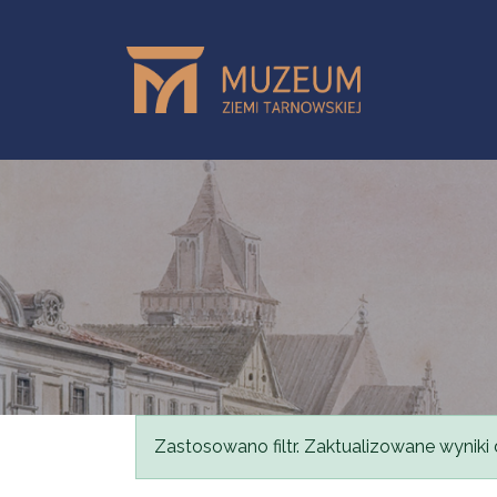
Przejdź do treści
Komunikat
Zastosowano filtr. Zaktualizowane wyniki 