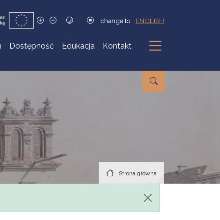
change to
ENGLISH
h
Dostępność
Edukacja
Kontakt
Podmenu
Strona główna