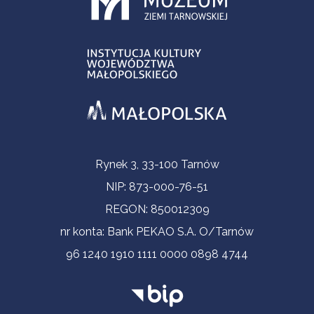
Informacje kontaktowe
Rynek 3, 33-100 Tarnów
NIP: 873-000-76-51
REGON: 850012309
nr konta: Bank PEKAO S.A. O/Tarnów
96 1240 1910 1111 0000 0898 4744