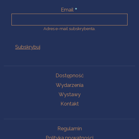
Email
Adres e-mail subskrybenta.
Na skróty
Dostępność
Wydarzenia
Wystawy
Kontakt
Na skróty
Regulamin
Polityka prywatności