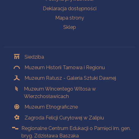
Deklaracja dostępności
Mapa strony
Sklep
Oddziały
Siedziba
Muzeum Historii Tarnowa i Regionu
Muzeum Ratusz - Galeria Sztuki Dawnej
Muzeum Wincentego Witosa w
Wierzchosławicach
Muzeum Etnograficzne
Zagroda Felicji Curyłowej w Zalipiu
Regionalne Centrum Edukacji o Pamięci im. gen.
bryg. Zdzisława Baszaka