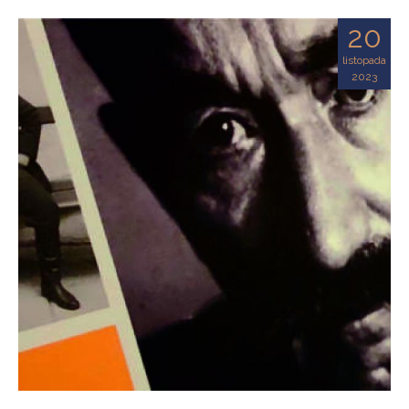
20
listopada
2023