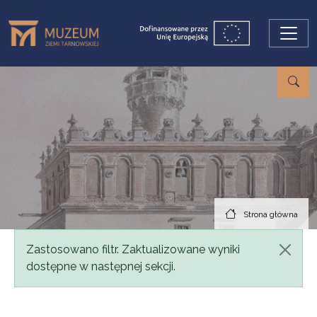
Przejdź do treści
Strona główna
Komunikat
Zastosowano filtr. Zaktualizowane wyniki
dostępne w następnej sekcji.