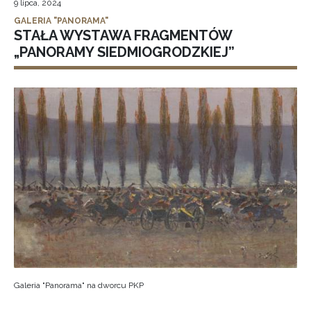
9 lipca, 2024
GALERIA "PANORAMA"
STAŁA WYSTAWA FRAGMENTÓW
„PANORAMY SIEDMIOGRODZKIEJ”
Galeria "Panorama" na dworcu PKP