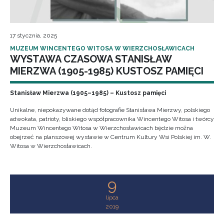
17 stycznia, 2025
MUZEUM WINCENTEGO WITOSA W WIERZCHOSŁAWICACH
WYSTAWA CZASOWA STANISŁAW
MIERZWA (1905-1985) KUSTOSZ PAMIĘCI
Stanisław Mierzwa (1905–1985) – Kustosz pamięci
Unikalne, niepokazywane dotąd fotografie Stanisława Mierzwy, polskiego
adwokata, patrioty, bliskiego współpracownika Wincentego Witosa i twórcy
Muzeum Wincentego Witosa w Wierzchosławicach będzie można
obejrzeć na planszowej wystawie w Centrum Kultury Wsi Polskiej im. W.
Witosa w Wierzchosławicach.
9
lipca
2019