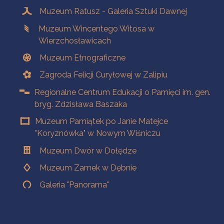
Muzeum Ratusz - Galeria Sztuki Dawnej
Muzeum Wincentego Witosa w
Wierzchosławicach
Muzeum Etnograficzne
Zagroda Felicji Curyłowej w Zalipiu
Regionalne Centrum Edukacji o Pamięci im. gen.
bryg. Zdzisława Baszaka
Muzeum Pamiątek po Janie Matejce
"Koryznówka" w Nowym Wiśniczu
Muzeum Dwór w Dołędze
Muzeum Zamek w Dębnie
Galeria "Panorama"