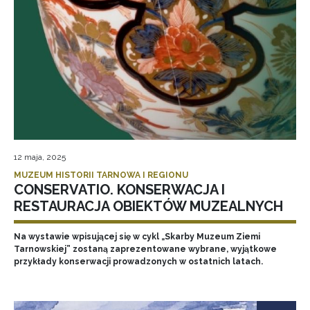
12 maja, 2025
MUZEUM HISTORII TARNOWA I REGIONU
CONSERVATIO. KONSERWACJA I
RESTAURACJA OBIEKTÓW MUZEALNYCH
Na wystawie wpisującej się w cykl „Skarby Muzeum Ziemi
Tarnowskiej” zostaną zaprezentowane wybrane, wyjątkowe
przykłady konserwacji prowadzonych w ostatnich latach.