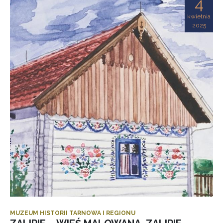
4
kwietnia
2025
MUZEUM HISTORII TARNOWA I REGIONU