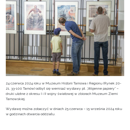
24 czerwca 2024 roku w Muzeum Historii Tarnowa i Regionu (Rynek 20-
21, 33-100 Tarnów) odbył się wernisaż wystawy pt. „Wojenne papiery” –
druki ulotne z okresu I i II wojny światowej w zbiorach Muzeum Ziemi
Tarnowskiej.
Wystawę można zobaczyć w dniach 25 czerwca – 15 września 2024 roku
w godzinach otwarcia oddziału.