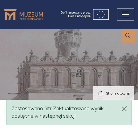
Przejdź do treści
Strona główna
Komunikat
Zastosowano filtr. Zaktualizowane wyniki
dostępne w następnej sekcji.