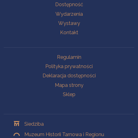
Na skróty
Dostępność
Wydarzenia
Wystawy
Kontakt
Na skróty
Regulamin
Polityka prywatności
Deklaracja dostępności
Mapa strony
Sklep
Oddziały
Siedziba
Muzeum Historii Tarnowa i Regionu