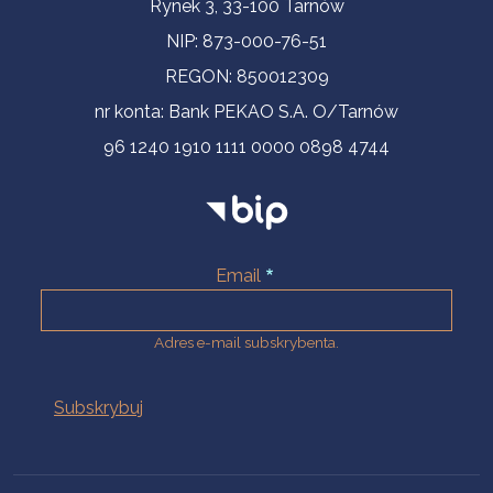
Informacje kontaktowe
Rynek 3, 33-100 Tarnów
NIP: 873-000-76-51
REGON: 850012309
nr konta: Bank PEKAO S.A. O/Tarnów
96 1240 1910 1111 0000 0898 4744
Email
Adres e-mail subskrybenta.