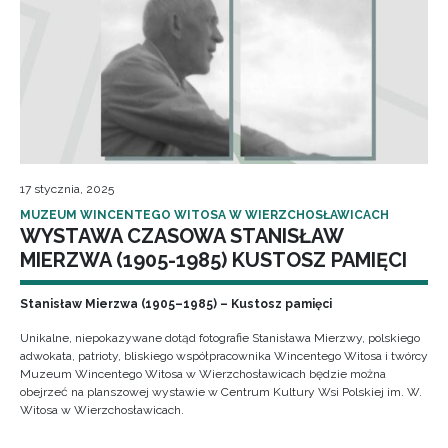
17 stycznia, 2025
MUZEUM WINCENTEGO WITOSA W WIERZCHOSŁAWICACH
WYSTAWA CZASOWA STANISŁAW
MIERZWA (1905-1985) KUSTOSZ PAMIĘCI
Stanisław Mierzwa (1905–1985) – Kustosz pamięci
Unikalne, niepokazywane dotąd fotografie Stanisława Mierzwy, polskiego
adwokata, patrioty, bliskiego współpracownika Wincentego Witosa i twórcy
Muzeum Wincentego Witosa w Wierzchosławicach będzie można
obejrzeć na planszowej wystawie w Centrum Kultury Wsi Polskiej im. W.
Witosa w Wierzchosławicach.