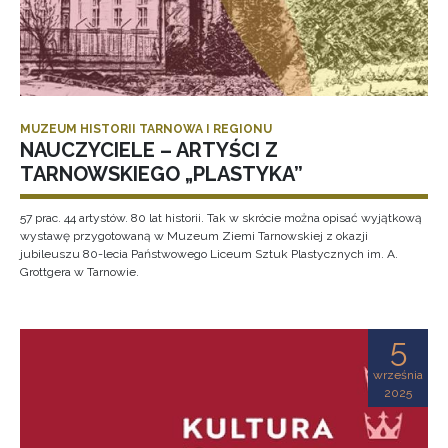
MUZEUM HISTORII TARNOWA I REGIONU
NAUCZYCIELE – ARTYŚCI Z
TARNOWSKIEGO „PLASTYKA”
57 prac. 44 artystów. 80 lat historii. Tak w skrócie można opisać wyjątkową
wystawę przygotowaną w Muzeum Ziemi Tarnowskiej z okazji
jubileuszu 80-lecia Państwowego Liceum Sztuk Plastycznych im. A.
Grottgera w Tarnowie.
5
września
2025