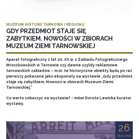
MUZEUM HISTORII TARNOWA I REGIONU
GDY PRZEDMIOT STAJE SIĘ
ZABYTKIEM. NOWOŚCI W ZBIORACH
MUZEUM ZIEMI TARNOWSKIEJ
Aparat fotograficzny z lat 20. XX w. z Zakładu Fotograficznego
Mroczkowskich w Tarnowie czy dawne szyldy reklamowe
tarnowskich zakładów – m.in. te historyczne obiekty będą po raz
pierwszy pokazane jako eksponaty na wystawie „Gdy przedmiot
staje się zabytkiem. Nowości w zbiorach Muzeum Ziemi
Tarnowskiej.”
Co warto zobaczyć na wystawie? - mówi Dorota Lewicka kurator
wystawy.
26
stycznia