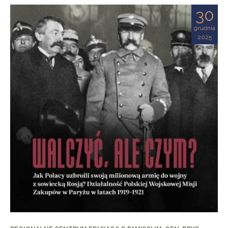
30
grudnia
2025