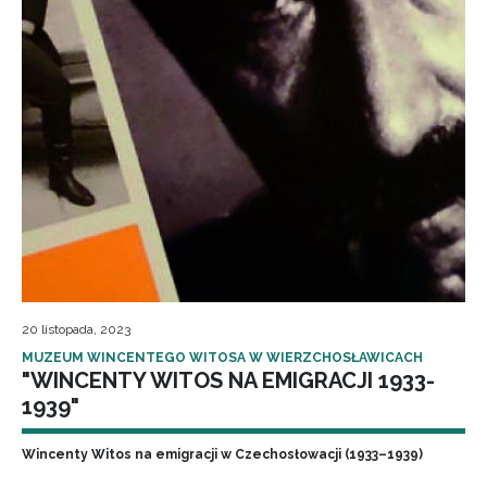
20 listopada, 2023
MUZEUM WINCENTEGO WITOSA W WIERZCHOSŁAWICACH
"WINCENTY WITOS NA EMIGRACJI 1933-
1939"
Wincenty Witos na emigracji w Czechosłowacji (1933–1939)