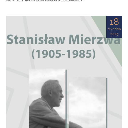
18
stycznia
2025