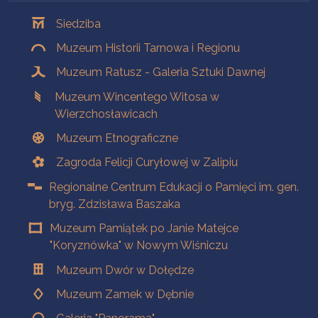
Oddziały
Siedziba
Muzeum Historii Tarnowa i Regionu
Muzeum Ratusz - Galeria Sztuki Dawnej
Muzeum Wincentego Witosa w
Wierzchosławicach
Muzeum Etnograficzne
Zagroda Felicji Curyłowej w Zalipiu
Regionalne Centrum Edukacji o Pamięci im. gen.
bryg. Zdzisława Baszaka
Muzeum Pamiątek po Janie Matejce
"Koryznówka" w Nowym Wiśniczu
Muzeum Dwór w Dołędze
Muzeum Zamek w Dębnie