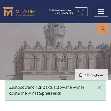
Przejdź do treści
Strona główna
Komunikat
Zastosowano filtr. Zaktualizowane wyniki
dostępne w następnej sekcji.