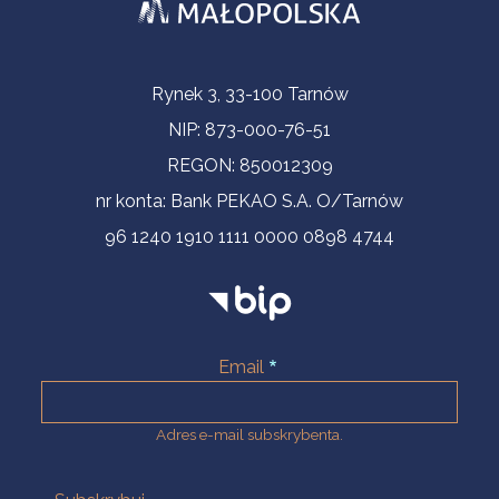
Informacje kontaktowe
Rynek 3, 33-100 Tarnów
NIP: 873-000-76-51
REGON: 850012309
nr konta: Bank PEKAO S.A. O/Tarnów
96 1240 1910 1111 0000 0898 4744
Email
Adres e-mail subskrybenta.