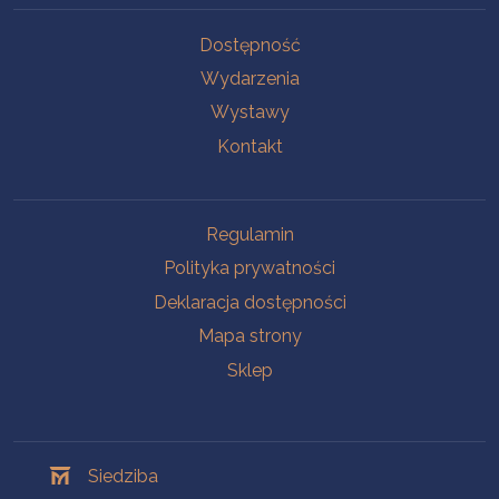
Na skróty
Dostępność
Wydarzenia
Wystawy
Kontakt
Na skróty
Regulamin
Polityka prywatności
Deklaracja dostępności
Mapa strony
Sklep
Oddziały
Siedziba