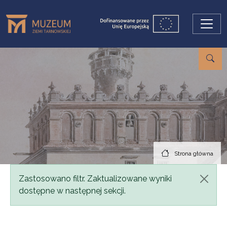
Przejdź do treści
Strona główna
Komunikat
Zastosowano filtr. Zaktualizowane wyniki
dostępne w następnej sekcji.