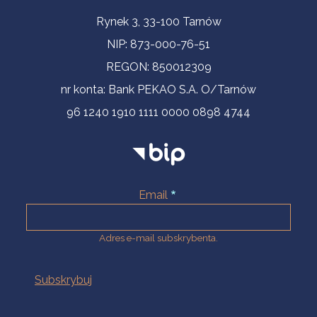
Informacje kontaktowe
Rynek 3, 33-100 Tarnów
NIP: 873-000-76-51
REGON: 850012309
nr konta: Bank PEKAO S.A. O/Tarnów
96 1240 1910 1111 0000 0898 4744
Email
Adres e-mail subskrybenta.