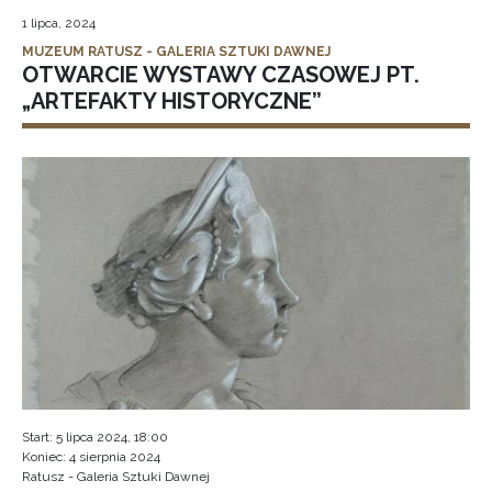
1 lipca, 2024
MUZEUM RATUSZ - GALERIA SZTUKI DAWNEJ
OTWARCIE WYSTAWY CZASOWEJ PT.
„ARTEFAKTY HISTORYCZNE”
Start: 5 lipca 2024, 18:00
Koniec: 4 sierpnia 2024
Ratusz - Galeria Sztuki Dawnej