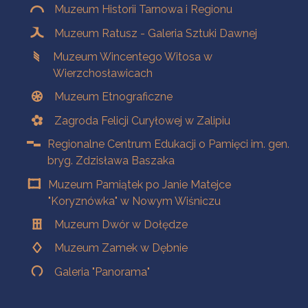
Muzeum Historii Tarnowa i Regionu
Muzeum Ratusz - Galeria Sztuki Dawnej
Muzeum Wincentego Witosa w
Wierzchosławicach
Muzeum Etnograficzne
Zagroda Felicji Curyłowej w Zalipiu
Regionalne Centrum Edukacji o Pamięci im. gen.
bryg. Zdzisława Baszaka
Muzeum Pamiątek po Janie Matejce
"Koryznówka" w Nowym Wiśniczu
Muzeum Dwór w Dołędze
Muzeum Zamek w Dębnie
Galeria "Panorama"