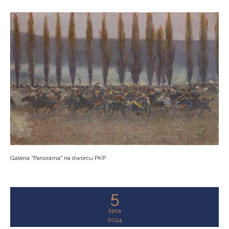
Galeria "Panorama" na dworcu PKP
5
lipca
2024