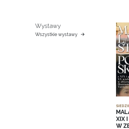
Wystawy
Wszystkie wystawy
Muzeum
Ziemi
Tarnowskiej
SIEDZI
MAL
XIX 
W Z