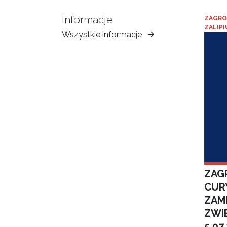
Informacje
ZAGRO
ZALIPI
Wszystkie informacje
Muzeum
Ziemi
Tarnowskiej
ZAGR
CUR
ZAM
ZWI
5.07