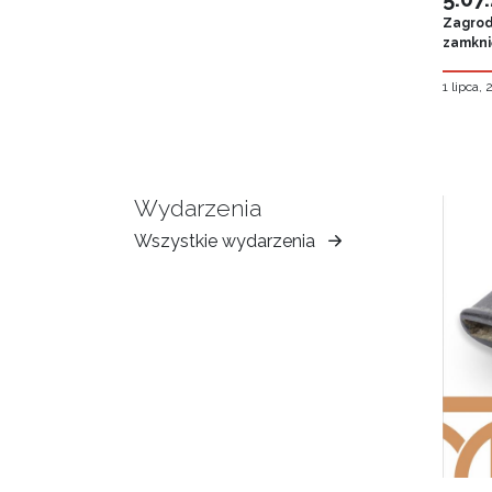
Zagroda
zamknię
1 lipca,
Wydarzenia
Wszystkie wydarzenia
Muzeum
Ziemi
Tarnowskiej