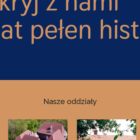
Nasze oddziały