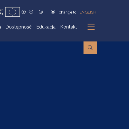
change to
ENGLISH
h
Dostępność
Edukacja
Kontakt
Podmenu