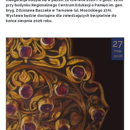
przy budynku Regionalnego Centrum Edukacji o Pamięci im. gen.
bryg. Zdzisława Baszaka w Tarnowie (ul. Mościckiego 27A).
Wystawa będzie dostępna dla zwiedzających bezpłatnie do
końca sierpnia 2026 roku.
27
maja
2026