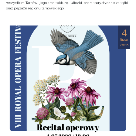
wszystkim Tarnów, jego architekturę, uliczki, charakterystyczne zakątki
oraz pejzaże regionu tarnowskiego.
4
lipca
2026