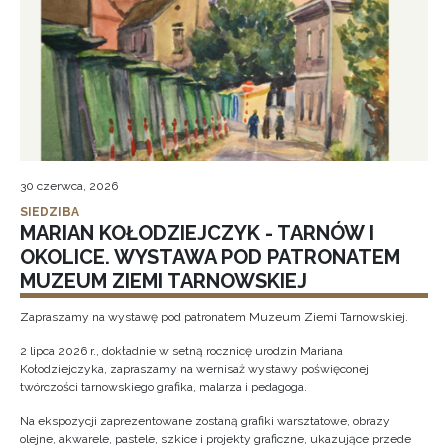
30 czerwca, 2026
SIEDZIBA
MARIAN KOŁODZIEJCZYK - TARNÓW I
OKOLICE. WYSTAWA POD PATRONATEM
MUZEUM ZIEMI TARNOWSKIEJ
Zapraszamy na wystawę pod patronatem Muzeum Ziemi Tarnowskiej.
2 lipca 2026 r., dokładnie w setną rocznicę urodzin Mariana
Kołodziejczyka, zapraszamy na wernisaż wystawy poświęconej
twórczości tarnowskiego grafika, malarza i pedagoga.
Na ekspozycji zaprezentowane zostaną grafiki warsztatowe, obrazy
olejne, akwarele, pastele, szkice i projekty graficzne, ukazujące przede