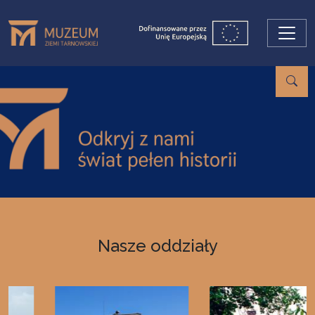
Przejdź do treści
Nasze oddziały