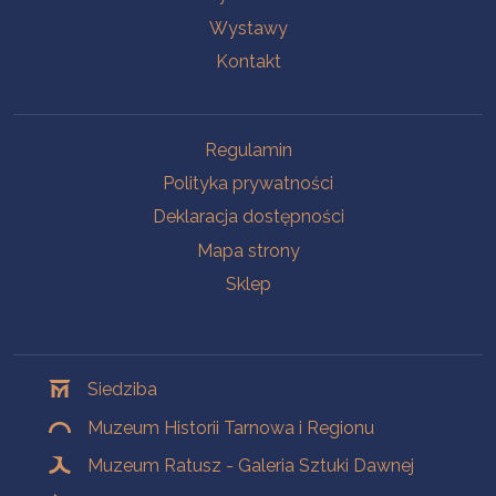
Wystawy
Kontakt
Na skróty
Regulamin
Polityka prywatności
Deklaracja dostępności
Mapa strony
Sklep
Oddziały
Siedziba
Muzeum Historii Tarnowa i Regionu
Muzeum Ratusz - Galeria Sztuki Dawnej