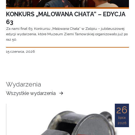
KONKURS „MALOWANA CHATA” – EDYCJA
63
Za nami finał 63. Konkursu „Malowana Chata” w Zalipiu – jubileuszowej
edycji wydarzenia, które Muzeum Ziemi Tarnowskiej organizowało już po
raz 50.
15 czerwca, 2026
Wydarzenia
Wszystkie wydarzenia
Muzeum
Ziemi
26
Tarnowskiej
lipca
2026