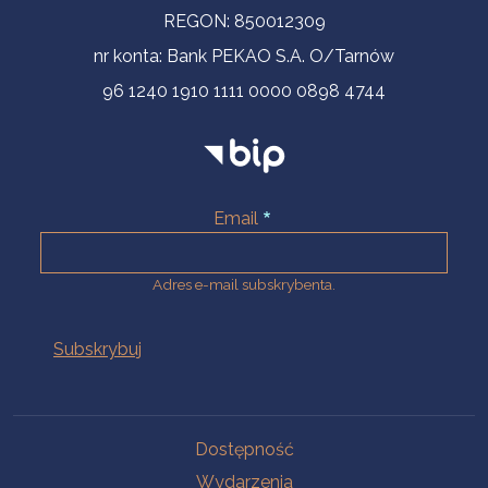
REGON: 850012309
nr konta: Bank PEKAO S.A. O/Tarnów
96 1240 1910 1111 0000 0898 4744
Email
Adres e-mail subskrybenta.
Na skróty
Dostępność
Wydarzenia