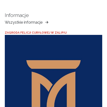
Informacje
Wszystkie informacje
Muzeum
Ziemi
ZAGRODA FELICJI CURYŁOWEJ W ZALIPIU
Tarnowskiej