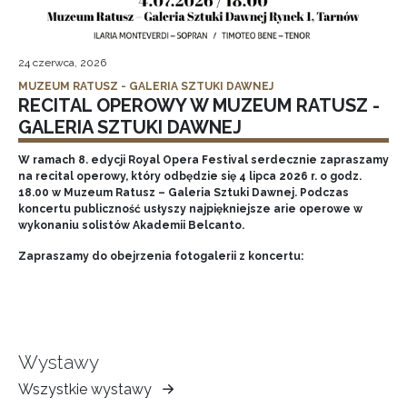
24 czerwca, 2026
MUZEUM RATUSZ - GALERIA SZTUKI DAWNEJ
RECITAL OPEROWY W MUZEUM RATUSZ -
GALERIA SZTUKI DAWNEJ
W ramach 8. edycji Royal Opera Festival serdecznie zapraszamy
na recital operowy, który odbędzie się 4 lipca 2026 r. o godz.
18.00 w Muzeum Ratusz – Galeria Sztuki Dawnej. Podczas
koncertu publiczność usłyszy najpiękniejsze arie operowe w
wykonaniu solistów Akademii Belcanto.
Zapraszamy do obejrzenia fotogalerii z koncertu:
Wystawy
Wszystkie wystawy
Muzeum