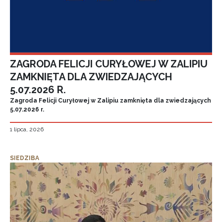
ZAGRODA FELICJI CURYŁOWEJ W ZALIPIU
ZAMKNIĘTA DLA ZWIEDZAJĄCYCH
5.07.2026 R.
Zagroda Felicji Curyłowej w Zalipiu zamknięta dla zwiedzających
5.07.2026 r.
1 lipca, 2026
SIEDZIBA