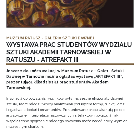
MUZEUM RATUSZ - GALERIA SZTUKI DAWNEJ
WYSTAWA PRAC STUDENTÓW WYDZIAŁU
SZTUKI AKADEMII TARNOWSKIEJ W
RATUSZU - ATREFAKT III
Jeszcze do końca wakacji w Muzeum Ratusz – Galerii Sztuki
Dawnej w Tarnowie można oglądać wystawę „ARTEFAKT III”,
prezentującą kilkadziesiąt prac studentów Akademii
Tarnowskiej.
Inspiracją do powstania rysunków były muzealne eksponaty dawnej
sztuki, które młodzi twórcy analizowali pod kątem formy, funkcji oraz
bogactwa zdobień i ornamentów. Prezentowane prace ukazują proces
artystycznej interpretacji historycznych artefaktów i pokazują, jak
współczesne spojrzenie młodego pokolenia może nadać nowy wymiar
muzealnym skarbom.