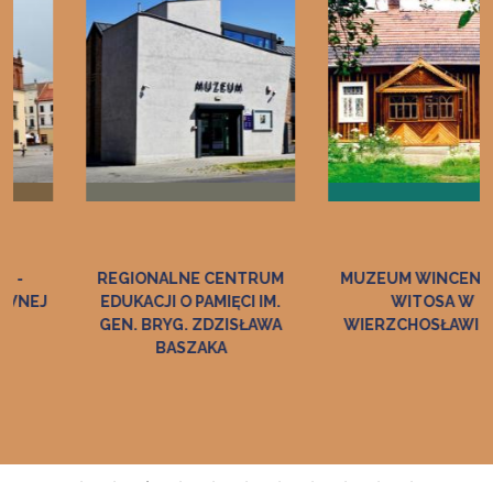
REGIONALNE CENTRUM
MUZEUM WINCENTEGO
EDUKACJI O PAMIĘCI IM.
WITOSA W
GEN. BRYG. ZDZISŁAWA
WIERZCHOSŁAWICACH
BASZAKA