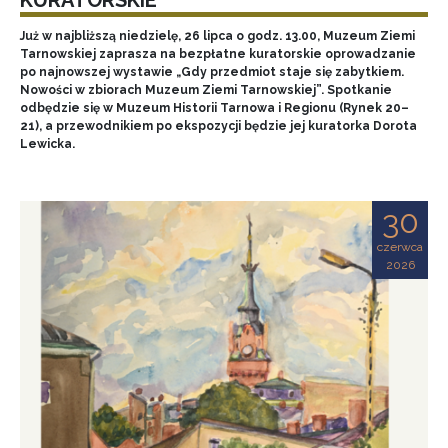
Już w najbliższą niedzielę, 26 lipca o godz. 13.00, Muzeum Ziemi
Tarnowskiej zaprasza na bezpłatne kuratorskie oprowadzanie
po najnowszej wystawie „Gdy przedmiot staje się zabytkiem.
Nowości w zbiorach Muzeum Ziemi Tarnowskiej”. Spotkanie
odbędzie się w Muzeum Historii Tarnowa i Regionu (Rynek 20–
21), a przewodnikiem po ekspozycji będzie jej kuratorka Dorota
Lewicka.
30
czerwca
2026