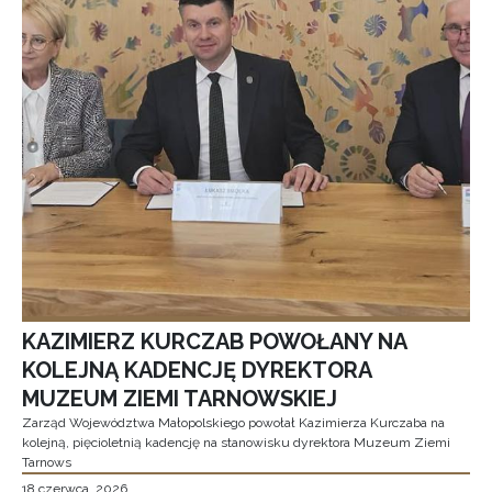
KAZIMIERZ KURCZAB POWOŁANY NA
KOLEJNĄ KADENCJĘ DYREKTORA
MUZEUM ZIEMI TARNOWSKIEJ
Zarząd Województwa Małopolskiego powołał Kazimierza Kurczaba na
kolejną, pięcioletnią kadencję na stanowisku dyrektora Muzeum Ziemi
Tarnows
18 czerwca, 2026