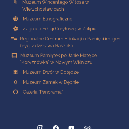
Muzeum Wincentego Witosa w
Wierzchosławicach
Muzeum Etnograficzne
Zagroda Felicji Curyłowej w Zalipiu
Regionalne Centrum Edukacji o Pamięci im. gen.
bryg. Zdzisława Baszaka
Muzeum Pamiątek po Janie Matejce
"Koryznówka" w Nowym Wiśniczu
Muzeum Dwór w Dołędze
Muzeum Zamek w Dębnie
Galeria "Panorama"