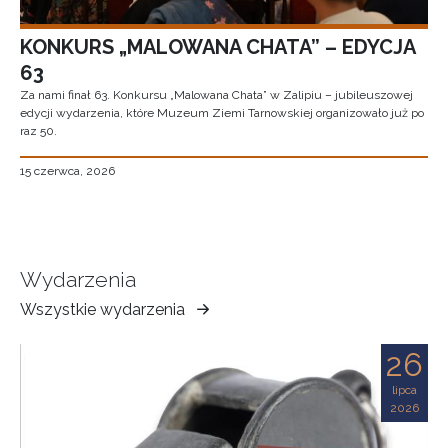
KONKURS „MALOWANA CHATA” – EDYCJA
63
Za nami finał 63. Konkursu „Malowana Chata” w Zalipiu – jubileuszowej
edycji wydarzenia, które Muzeum Ziemi Tarnowskiej organizowało już po
raz 50.
15 czerwca, 2026
Wydarzenia
Wszystkie wydarzenia
Muzeum
Ziemi
26
Tarnowskiej
lipca
2026