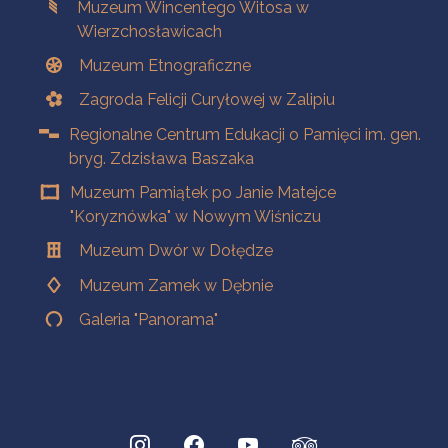
Muzeum Wincentego Witosa w
Wierzchosławicach
Muzeum Etnograficzne
Zagroda Felicji Curyłowej w Zalipiu
Regionalne Centrum Edukacji o Pamięci im. gen.
bryg. Zdzisława Baszaka
Muzeum Pamiątek po Janie Matejce
"Koryznówka" w Nowym Wiśniczu
Muzeum Dwór w Dołędze
Muzeum Zamek w Dębnie
Galeria "Panorama"