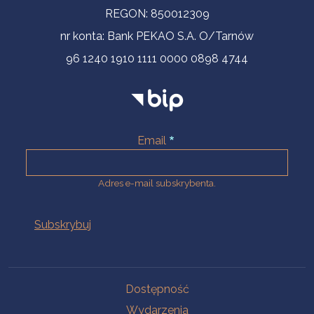
REGON: 850012309
nr konta: Bank PEKAO S.A. O/Tarnów
96 1240 1910 1111 0000 0898 4744
Email
Adres e-mail subskrybenta.
Na skróty
Dostępność
Wydarzenia