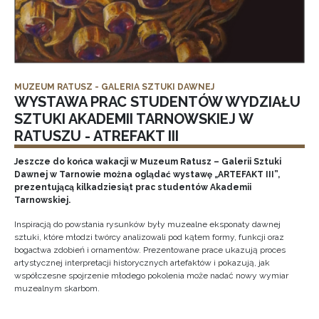
MUZEUM RATUSZ - GALERIA SZTUKI DAWNEJ
WYSTAWA PRAC STUDENTÓW WYDZIAŁU
SZTUKI AKADEMII TARNOWSKIEJ W
RATUSZU - ATREFAKT III
Jeszcze do końca wakacji w Muzeum Ratusz – Galerii Sztuki
Dawnej w Tarnowie można oglądać wystawę „ARTEFAKT III”,
prezentującą kilkadziesiąt prac studentów Akademii
Tarnowskiej.
Inspiracją do powstania rysunków były muzealne eksponaty dawnej
sztuki, które młodzi twórcy analizowali pod kątem formy, funkcji oraz
bogactwa zdobień i ornamentów. Prezentowane prace ukazują proces
artystycznej interpretacji historycznych artefaktów i pokazują, jak
współczesne spojrzenie młodego pokolenia może nadać nowy wymiar
muzealnym skarbom.