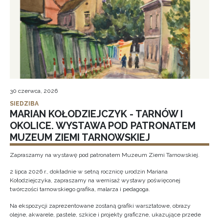
30 czerwca, 2026
SIEDZIBA
MARIAN KOŁODZIEJCZYK - TARNÓW I
OKOLICE. WYSTAWA POD PATRONATEM
MUZEUM ZIEMI TARNOWSKIEJ
Zapraszamy na wystawę pod patronatem Muzeum Ziemi Tarnowskiej.
2 lipca 2026 r., dokładnie w setną rocznicę urodzin Mariana
Kołodziejczyka, zapraszamy na wernisaż wystawy poświęconej
twórczości tarnowskiego grafika, malarza i pedagoga.
Na ekspozycji zaprezentowane zostaną grafiki warsztatowe, obrazy
olejne, akwarele, pastele, szkice i projekty graficzne, ukazujące przede