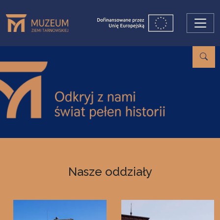
Przejdź do treści
Nasze oddziały