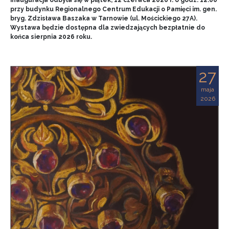
przy budynku Regionalnego Centrum Edukacji o Pamięci im. gen.
bryg. Zdzisława Baszaka w Tarnowie (ul. Mościckiego 27A).
Wystawa będzie dostępna dla zwiedzających bezpłatnie do
końca sierpnia 2026 roku.
27
maja
2026