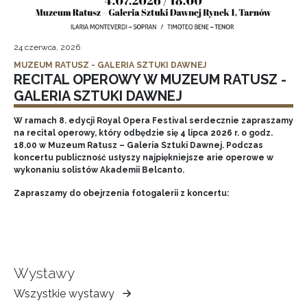
24 czerwca, 2026
MUZEUM RATUSZ - GALERIA SZTUKI DAWNEJ
RECITAL OPEROWY W MUZEUM RATUSZ -
GALERIA SZTUKI DAWNEJ
W ramach 8. edycji Royal Opera Festival serdecznie zapraszamy
na recital operowy, który odbędzie się 4 lipca 2026 r. o godz.
18.00 w Muzeum Ratusz – Galeria Sztuki Dawnej. Podczas
koncertu publiczność usłyszy najpiękniejsze arie operowe w
wykonaniu solistów Akademii Belcanto.
Zapraszamy do obejrzenia fotogalerii z koncertu:
Wystawy
Wszystkie wystawy
Muzeum