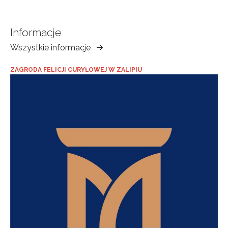
Informacje
Wszystkie informacje
Muzeum
Ziemi
ZAGRODA FELICJI CURYŁOWEJ W ZALIPIU
Tarnowskiej