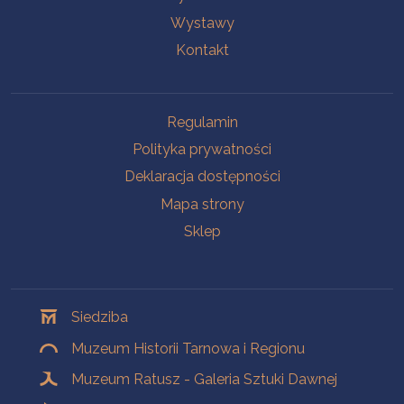
Wystawy
Kontakt
Na skróty
Regulamin
Polityka prywatności
Deklaracja dostępności
Mapa strony
Sklep
Oddziały
Siedziba
Muzeum Historii Tarnowa i Regionu
Muzeum Ratusz - Galeria Sztuki Dawnej