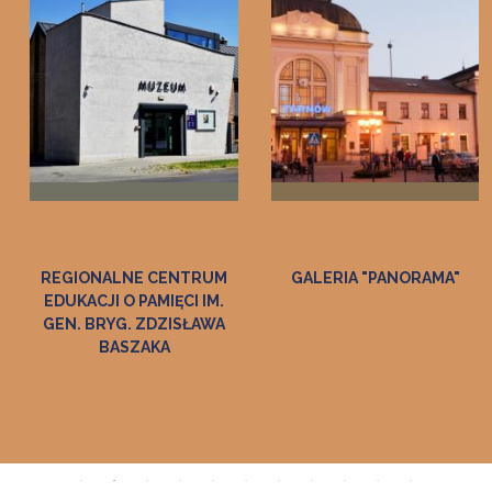
GALERIA "PANORAMA"
ZAGRODA FELICJI
CURYŁOWEJ W ZALIPIU