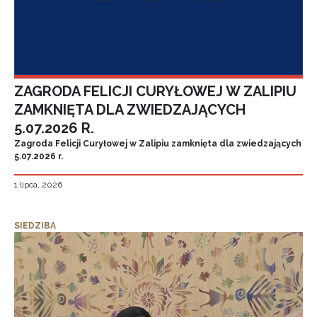
ZAGRODA FELICJI CURYŁOWEJ W ZALIPIU
ZAMKNIĘTA DLA ZWIEDZAJĄCYCH
5.07.2026 R.
Zagroda Felicji Curyłowej w Zalipiu zamknięta dla zwiedzających
5.07.2026 r.
1 lipca, 2026
SIEDZIBA