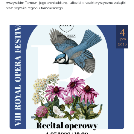
wszystkim Tarnów, jego architekturę, uliczki, charakterystyczne zakątki
oraz pejzaże regionu tarnowskiego.
4
lipca
2026