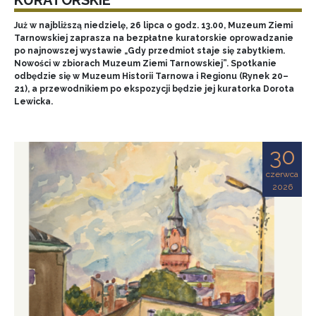
Już w najbliższą niedzielę, 26 lipca o godz. 13.00, Muzeum Ziemi
Tarnowskiej zaprasza na bezpłatne kuratorskie oprowadzanie
po najnowszej wystawie „Gdy przedmiot staje się zabytkiem.
Nowości w zbiorach Muzeum Ziemi Tarnowskiej”. Spotkanie
odbędzie się w Muzeum Historii Tarnowa i Regionu (Rynek 20–
21), a przewodnikiem po ekspozycji będzie jej kuratorka Dorota
Lewicka.
30
czerwca
2026