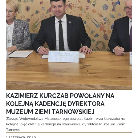
KAZIMIERZ KURCZAB POWOŁANY NA
KOLEJNĄ KADENCJĘ DYREKTORA
MUZEUM ZIEMI TARNOWSKIEJ
Zarząd Województwa Małopolskiego powołał Kazimierza Kurczaba na
kolejną, pięcioletnią kadencję na stanowisku dyrektora Muzeum Ziemi
Tarnows
18 czerwca, 2026