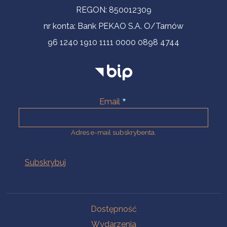
REGON: 850012309
nr konta: Bank PEKAO S.A. O/Tarnów
96 1240 1910 1111 0000 0898 4744
Email
Adres e-mail subskrybenta.
Na skróty
Dostępność
Wydarzenia