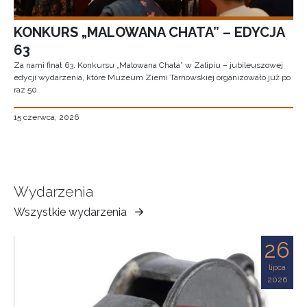
KONKURS „MALOWANA CHATA” – EDYCJA
63
Za nami finał 63. Konkursu „Malowana Chata” w Zalipiu – jubileuszowej
edycji wydarzenia, które Muzeum Ziemi Tarnowskiej organizowało już po
raz 50.
15 czerwca, 2026
Wydarzenia
Wszystkie wydarzenia
Muzeum
Ziemi
26
Tarnowskiej
lipca
2026