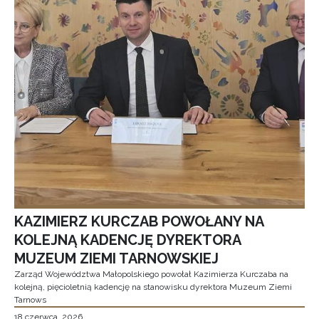
KAZIMIERZ KURCZAB POWOŁANY NA
KOLEJNĄ KADENCJĘ DYREKTORA
MUZEUM ZIEMI TARNOWSKIEJ
Zarząd Województwa Małopolskiego powołał Kazimierza Kurczaba na
kolejną, pięcioletnią kadencję na stanowisku dyrektora Muzeum Ziemi
Tarnows
18 czerwca, 2026