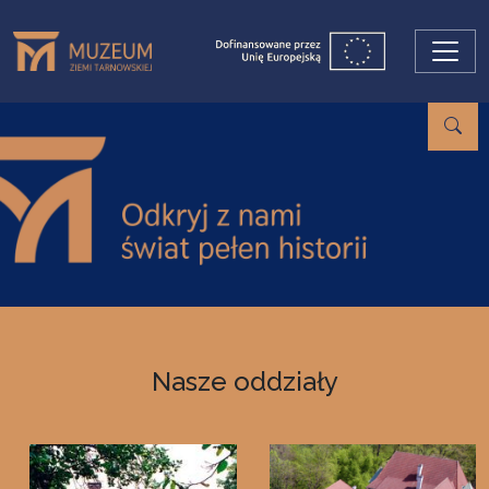
Przejdź do treści
Nasze oddziały