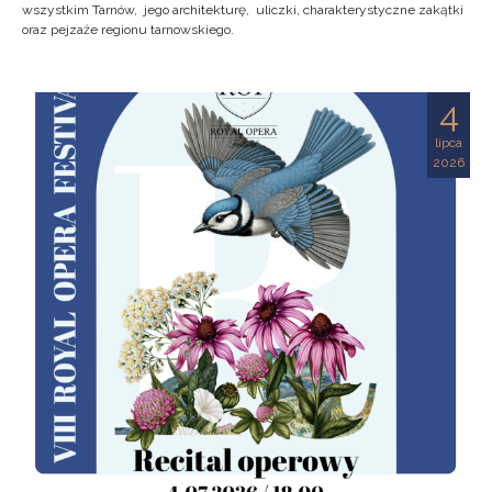
wszystkim Tarnów, jego architekturę, uliczki, charakterystyczne zakątki
oraz pejzaże regionu tarnowskiego.
4
lipca
2026