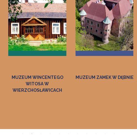
MUZEUM ZAMEK W DĘBNIE
ZAGRODA FELICJI
CURYŁOWEJ W ZALIPIU