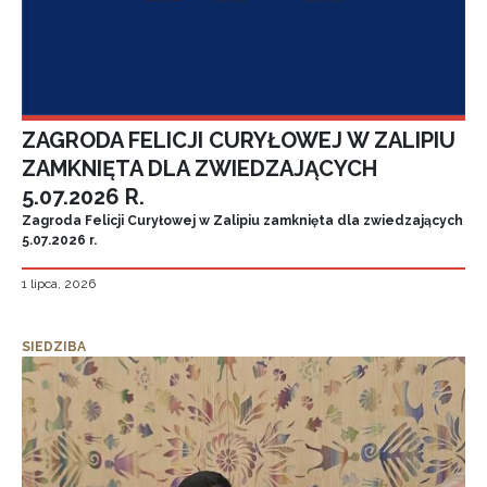
ZAGRODA FELICJI CURYŁOWEJ W ZALIPIU
ZAMKNIĘTA DLA ZWIEDZAJĄCYCH
5.07.2026 R.
Zagroda Felicji Curyłowej w Zalipiu zamknięta dla zwiedzających
5.07.2026 r.
1 lipca, 2026
SIEDZIBA