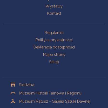
Wystawy
Kontakt
Na skróty
Regulamin
Polityka prywatności
Deklaracja dostępności
Mapa strony
Sklep
Oddziały
Siedziba
Muzeum Historii Tarnowa i Regionu
Muzeum Ratusz - Galeria Sztuki Dawnej