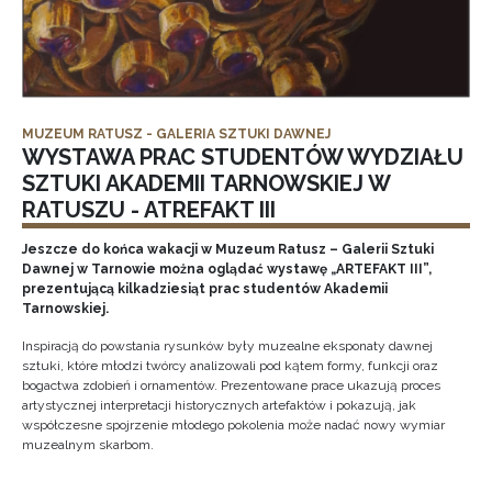
MUZEUM RATUSZ - GALERIA SZTUKI DAWNEJ
WYSTAWA PRAC STUDENTÓW WYDZIAŁU
SZTUKI AKADEMII TARNOWSKIEJ W
RATUSZU - ATREFAKT III
Jeszcze do końca wakacji w Muzeum Ratusz – Galerii Sztuki
Dawnej w Tarnowie można oglądać wystawę „ARTEFAKT III”,
prezentującą kilkadziesiąt prac studentów Akademii
Tarnowskiej.
Inspiracją do powstania rysunków były muzealne eksponaty dawnej
sztuki, które młodzi twórcy analizowali pod kątem formy, funkcji oraz
bogactwa zdobień i ornamentów. Prezentowane prace ukazują proces
artystycznej interpretacji historycznych artefaktów i pokazują, jak
współczesne spojrzenie młodego pokolenia może nadać nowy wymiar
muzealnym skarbom.