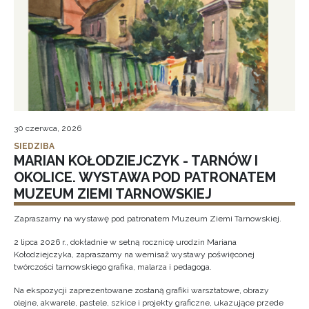
30 czerwca, 2026
SIEDZIBA
MARIAN KOŁODZIEJCZYK - TARNÓW I
OKOLICE. WYSTAWA POD PATRONATEM
MUZEUM ZIEMI TARNOWSKIEJ
Zapraszamy na wystawę pod patronatem Muzeum Ziemi Tarnowskiej.
2 lipca 2026 r., dokładnie w setną rocznicę urodzin Mariana
Kołodziejczyka, zapraszamy na wernisaż wystawy poświęconej
twórczości tarnowskiego grafika, malarza i pedagoga.
Na ekspozycji zaprezentowane zostaną grafiki warsztatowe, obrazy
olejne, akwarele, pastele, szkice i projekty graficzne, ukazujące przede