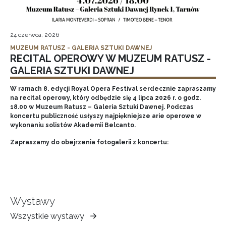
24 czerwca, 2026
MUZEUM RATUSZ - GALERIA SZTUKI DAWNEJ
RECITAL OPEROWY W MUZEUM RATUSZ -
GALERIA SZTUKI DAWNEJ
W ramach 8. edycji Royal Opera Festival serdecznie zapraszamy
na recital operowy, który odbędzie się 4 lipca 2026 r. o godz.
18.00 w Muzeum Ratusz – Galeria Sztuki Dawnej. Podczas
koncertu publiczność usłyszy najpiękniejsze arie operowe w
wykonaniu solistów Akademii Belcanto.
Zapraszamy do obejrzenia fotogalerii z koncertu:
Wystawy
Wszystkie wystawy
Muzeum