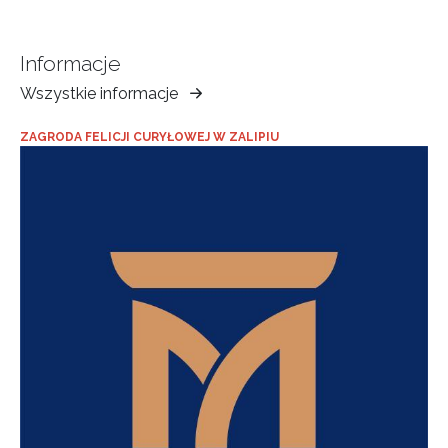
Informacje
Wszystkie informacje
Muzeum
Ziemi
ZAGRODA FELICJI CURYŁOWEJ W ZALIPIU
Tarnowskiej