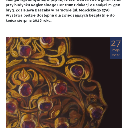
przy budynku Regionalnego Centrum Edukacji o Pamięci im. gen.
bryg. Zdzisława Baszaka w Tarnowie (ul. Mościckiego 27A).
Wystawa będzie dostępna dla zwiedzających bezpłatnie do
końca sierpnia 2026 roku.
27
maja
2026