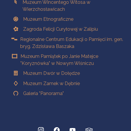
Muzeum Wincentego Witosa w
Wierzchosławicach
Muzeum Etnograficzne
Zagroda Felicji Curyłowej w Zalipiu
Regionalne Centrum Edukacji o Pamięci im. gen.
bryg. Zdzisława Baszaka
Muzeum Pamiątek po Janie Matejce
"Koryznówka" w Nowym Wiśniczu
Muzeum Dwór w Dołędze
Muzeum Zamek w Dębnie
Galeria "Panorama"