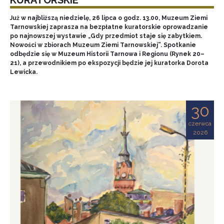
Już w najbliższą niedzielę, 26 lipca o godz. 13.00, Muzeum Ziemi
Tarnowskiej zaprasza na bezpłatne kuratorskie oprowadzanie
po najnowszej wystawie „Gdy przedmiot staje się zabytkiem.
Nowości w zbiorach Muzeum Ziemi Tarnowskiej”. Spotkanie
odbędzie się w Muzeum Historii Tarnowa i Regionu (Rynek 20–
21), a przewodnikiem po ekspozycji będzie jej kuratorka Dorota
Lewicka.
30
czerwca
2026