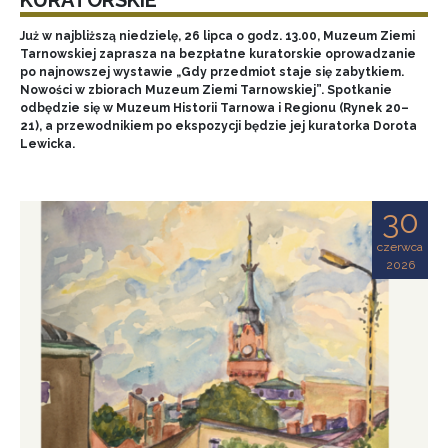
Już w najbliższą niedzielę, 26 lipca o godz. 13.00, Muzeum Ziemi
Tarnowskiej zaprasza na bezpłatne kuratorskie oprowadzanie
po najnowszej wystawie „Gdy przedmiot staje się zabytkiem.
Nowości w zbiorach Muzeum Ziemi Tarnowskiej”. Spotkanie
odbędzie się w Muzeum Historii Tarnowa i Regionu (Rynek 20–
21), a przewodnikiem po ekspozycji będzie jej kuratorka Dorota
Lewicka.
30
czerwca
2026