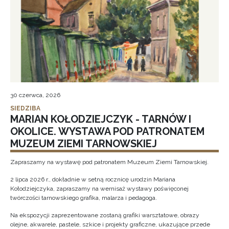
30 czerwca, 2026
SIEDZIBA
MARIAN KOŁODZIEJCZYK - TARNÓW I
OKOLICE. WYSTAWA POD PATRONATEM
MUZEUM ZIEMI TARNOWSKIEJ
Zapraszamy na wystawę pod patronatem Muzeum Ziemi Tarnowskiej.
2 lipca 2026 r., dokładnie w setną rocznicę urodzin Mariana
Kołodziejczyka, zapraszamy na wernisaż wystawy poświęconej
twórczości tarnowskiego grafika, malarza i pedagoga.
Na ekspozycji zaprezentowane zostaną grafiki warsztatowe, obrazy
olejne, akwarele, pastele, szkice i projekty graficzne, ukazujące przede