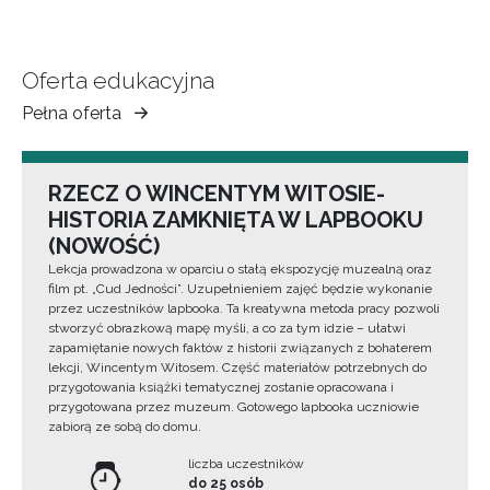
Oferta edukacyjna
Pełna oferta
Muzeum
Ziemi
Tarnowskiej
RZECZ O WINCENTYM WITOSIE-
HISTORIA ZAMKNIĘTA W LAPBOOKU
(NOWOŚĆ)
Lekcja prowadzona w oparciu o stałą ekspozycję muzealną oraz
film pt. „Cud Jedności”. Uzupełnieniem zajęć będzie wykonanie
przez uczestników lapbooka. Ta kreatywna metoda pracy pozwoli
stworzyć obrazkową mapę myśli, a co za tym idzie – ułatwi
zapamiętanie nowych faktów z historii związanych z bohaterem
lekcji, Wincentym Witosem. Część materiałów potrzebnych do
przygotowania książki tematycznej zostanie opracowana i
przygotowana przez muzeum. Gotowego lapbooka uczniowie
zabiorą ze sobą do domu.
liczba uczestników
do 25 osób