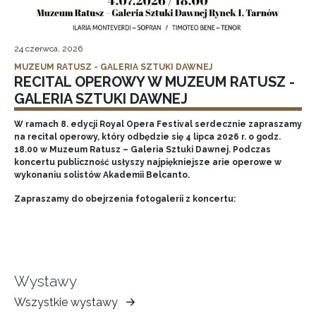
24 czerwca, 2026
MUZEUM RATUSZ - GALERIA SZTUKI DAWNEJ
RECITAL OPEROWY W MUZEUM RATUSZ -
GALERIA SZTUKI DAWNEJ
W ramach 8. edycji Royal Opera Festival serdecznie zapraszamy
na recital operowy, który odbędzie się 4 lipca 2026 r. o godz.
18.00 w Muzeum Ratusz – Galeria Sztuki Dawnej. Podczas
koncertu publiczność usłyszy najpiękniejsze arie operowe w
wykonaniu solistów Akademii Belcanto.
Zapraszamy do obejrzenia fotogalerii z koncertu:
Wystawy
Wszystkie wystawy
Muzeum