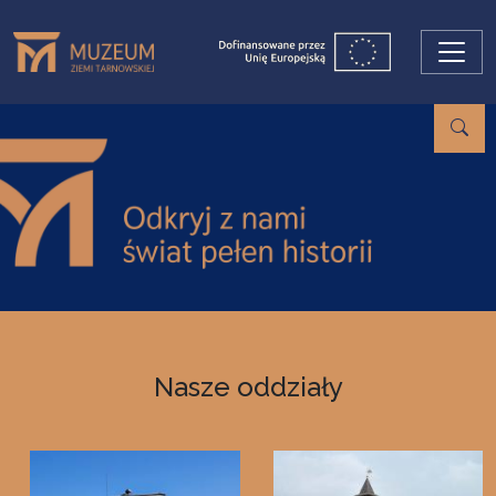
Przejdź do treści
Nasze oddziały