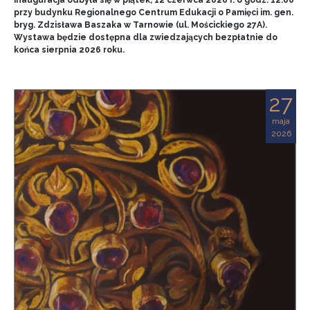
przy budynku Regionalnego Centrum Edukacji o Pamięci im. gen.
bryg. Zdzisława Baszaka w Tarnowie (ul. Mościckiego 27A).
Wystawa będzie dostępna dla zwiedzających bezpłatnie do
końca sierpnia 2026 roku.
27
maja
2026