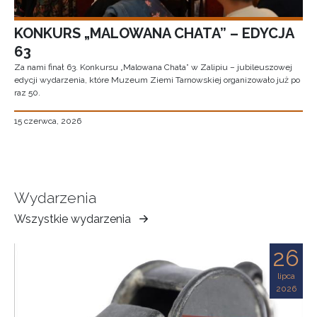
KONKURS „MALOWANA CHATA” – EDYCJA
63
Za nami finał 63. Konkursu „Malowana Chata” w Zalipiu – jubileuszowej
edycji wydarzenia, które Muzeum Ziemi Tarnowskiej organizowało już po
raz 50.
15 czerwca, 2026
Wydarzenia
Wszystkie wydarzenia
Muzeum
Ziemi
26
Tarnowskiej
lipca
2026