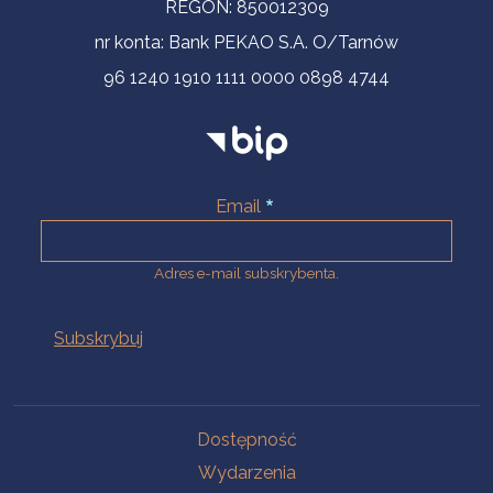
REGON: 850012309
nr konta: Bank PEKAO S.A. O/Tarnów
96 1240 1910 1111 0000 0898 4744
Email
Adres e-mail subskrybenta.
Na skróty
Dostępność
Wydarzenia