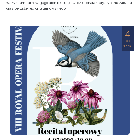
wszystkim Tarnów, jego architekturę, uliczki, charakterystyczne zakątki
oraz pejzaże regionu tarnowskiego.
4
lipca
2026