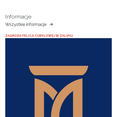
Informacje
Wszystkie informacje
Muzeum
Ziemi
ZAGRODA FELICJI CURYŁOWEJ W ZALIPIU
Tarnowskiej