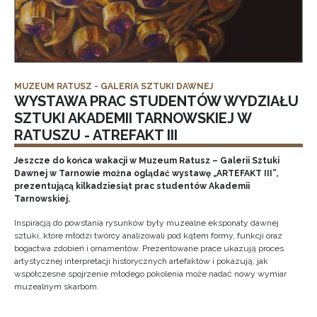
MUZEUM RATUSZ - GALERIA SZTUKI DAWNEJ
WYSTAWA PRAC STUDENTÓW WYDZIAŁU
SZTUKI AKADEMII TARNOWSKIEJ W
RATUSZU - ATREFAKT III
Jeszcze do końca wakacji w Muzeum Ratusz – Galerii Sztuki
Dawnej w Tarnowie można oglądać wystawę „ARTEFAKT III”,
prezentującą kilkadziesiąt prac studentów Akademii
Tarnowskiej.
Inspiracją do powstania rysunków były muzealne eksponaty dawnej
sztuki, które młodzi twórcy analizowali pod kątem formy, funkcji oraz
bogactwa zdobień i ornamentów. Prezentowane prace ukazują proces
artystycznej interpretacji historycznych artefaktów i pokazują, jak
współczesne spojrzenie młodego pokolenia może nadać nowy wymiar
muzealnym skarbom.