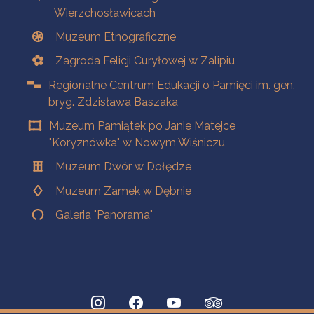
Wierzchosławicach
Muzeum Etnograficzne
Zagroda Felicji Curyłowej w Zalipiu
Regionalne Centrum Edukacji o Pamięci im. gen.
bryg. Zdzisława Baszaka
Muzeum Pamiątek po Janie Matejce
"Koryznówka" w Nowym Wiśniczu
Muzeum Dwór w Dołędze
Muzeum Zamek w Dębnie
Galeria "Panorama"