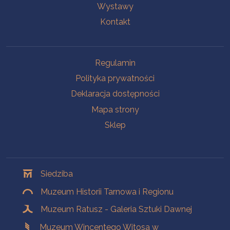
Wystawy
Kontakt
Na skróty
Regulamin
Polityka prywatności
Deklaracja dostępności
Mapa strony
Sklep
Oddziały
Siedziba
Muzeum Historii Tarnowa i Regionu
Muzeum Ratusz - Galeria Sztuki Dawnej
Muzeum Wincentego Witosa w