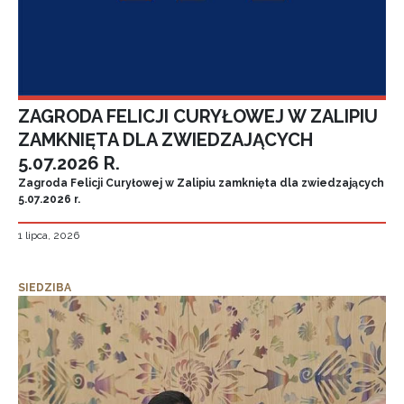
ZAGRODA FELICJI CURYŁOWEJ W ZALIPIU
ZAMKNIĘTA DLA ZWIEDZAJĄCYCH
5.07.2026 R.
Zagroda Felicji Curyłowej w Zalipiu zamknięta dla zwiedzających
5.07.2026 r.
1 lipca, 2026
SIEDZIBA