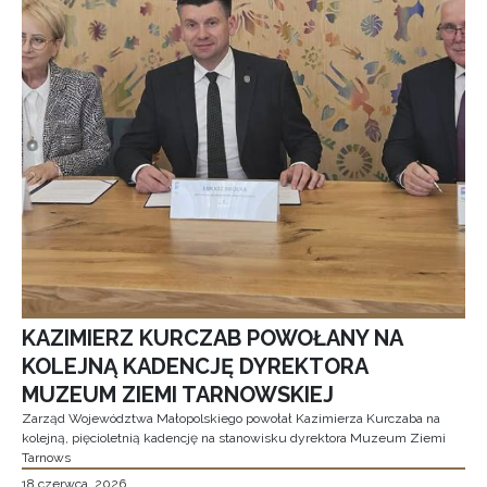
KAZIMIERZ KURCZAB POWOŁANY NA
KOLEJNĄ KADENCJĘ DYREKTORA
MUZEUM ZIEMI TARNOWSKIEJ
Zarząd Województwa Małopolskiego powołał Kazimierza Kurczaba na
kolejną, pięcioletnią kadencję na stanowisku dyrektora Muzeum Ziemi
Tarnows
18 czerwca, 2026