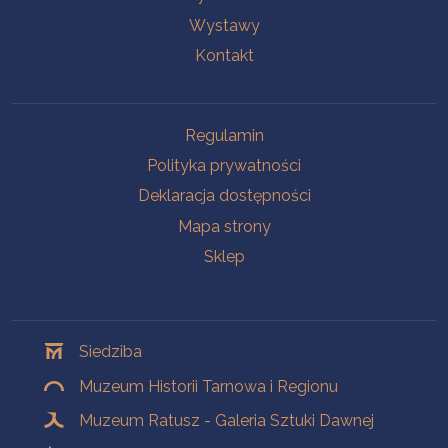
Wystawy
Kontakt
Na skróty
Regulamin
Polityka prywatności
Deklaracja dostępności
Mapa strony
Sklep
Oddziały
Siedziba
Muzeum Historii Tarnowa i Regionu
Muzeum Ratusz - Galeria Sztuki Dawnej