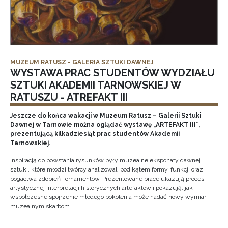
MUZEUM RATUSZ - GALERIA SZTUKI DAWNEJ
WYSTAWA PRAC STUDENTÓW WYDZIAŁU
SZTUKI AKADEMII TARNOWSKIEJ W
RATUSZU - ATREFAKT III
Jeszcze do końca wakacji w Muzeum Ratusz – Galerii Sztuki
Dawnej w Tarnowie można oglądać wystawę „ARTEFAKT III”,
prezentującą kilkadziesiąt prac studentów Akademii
Tarnowskiej.
Inspiracją do powstania rysunków były muzealne eksponaty dawnej
sztuki, które młodzi twórcy analizowali pod kątem formy, funkcji oraz
bogactwa zdobień i ornamentów. Prezentowane prace ukazują proces
artystycznej interpretacji historycznych artefaktów i pokazują, jak
współczesne spojrzenie młodego pokolenia może nadać nowy wymiar
muzealnym skarbom.