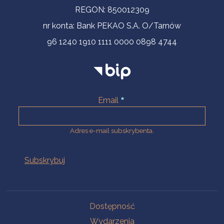
REGON: 850012309
nr konta: Bank PEKAO S.A. O/Tarnów
96 1240 1910 1111 0000 0898 4744
Email
Adres e-mail subskrybenta.
Na skróty
Dostępność
Wydarzenia