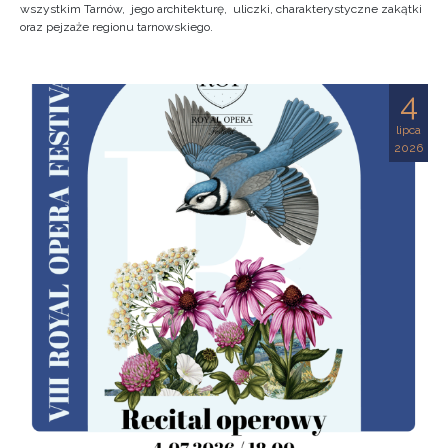
wszystkim Tarnów, jego architekturę, uliczki, charakterystyczne zakątki
oraz pejzaże regionu tarnowskiego.
4
lipca
2026