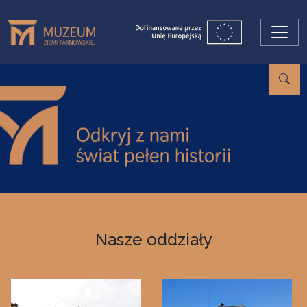
Przejdź do treści
Nasze oddziały