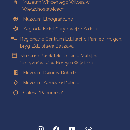
Muzeum Wincentego Witosa w
Wierzchosławicach
Muzeum Etnograficzne
Zagroda Felicji Curyłowej w Zalipiu
Regionalne Centrum Edukacji o Pamięci im. gen.
bryg. Zdzisława Baszaka
Muzeum Pamiątek po Janie Matejce
"Koryznówka" w Nowym Wiśniczu
Muzeum Dwór w Dołędze
Muzeum Zamek w Dębnie
Galeria "Panorama"