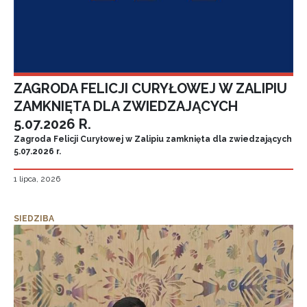
ZAGRODA FELICJI CURYŁOWEJ W ZALIPIU
ZAMKNIĘTA DLA ZWIEDZAJĄCYCH
5.07.2026 R.
Zagroda Felicji Curyłowej w Zalipiu zamknięta dla zwiedzających
5.07.2026 r.
1 lipca, 2026
SIEDZIBA