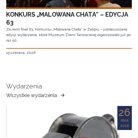
KONKURS „MALOWANA CHATA” – EDYCJA
63
Za nami finał 63. Konkursu „Malowana Chata” w Zalipiu – jubileuszowej
edycji wydarzenia, które Muzeum Ziemi Tarnowskiej organizowało już po
raz 50.
15 czerwca, 2026
Wydarzenia
Wszystkie wydarzenia
Muzeum
Ziemi
26
Tarnowskiej
lipca
2026