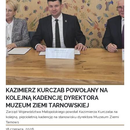
KAZIMIERZ KURCZAB POWOŁANY NA
KOLEJNĄ KADENCJĘ DYREKTORA
MUZEUM ZIEMI TARNOWSKIEJ
Zarząd Województwa Małopolskiego powołał Kazimierza Kurczaba na
kolejną, pięcioletnią kadencję na stanowisku dyrektora Muzeum Ziemi
Tarnows
18 czerwca, 2026