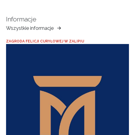
Informacje
Wszystkie informacje
Muzeum
Ziemi
ZAGRODA FELICJI CURYŁOWEJ W ZALIPIU
Tarnowskiej