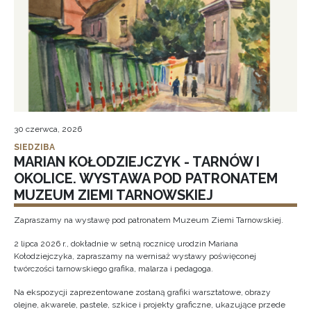
30 czerwca, 2026
SIEDZIBA
MARIAN KOŁODZIEJCZYK - TARNÓW I
OKOLICE. WYSTAWA POD PATRONATEM
MUZEUM ZIEMI TARNOWSKIEJ
Zapraszamy na wystawę pod patronatem Muzeum Ziemi Tarnowskiej.
2 lipca 2026 r., dokładnie w setną rocznicę urodzin Mariana
Kołodziejczyka, zapraszamy na wernisaż wystawy poświęconej
twórczości tarnowskiego grafika, malarza i pedagoga.
Na ekspozycji zaprezentowane zostaną grafiki warsztatowe, obrazy
olejne, akwarele, pastele, szkice i projekty graficzne, ukazujące przede