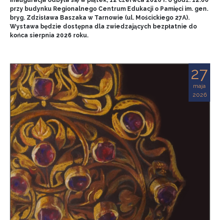
przy budynku Regionalnego Centrum Edukacji o Pamięci im. gen.
bryg. Zdzisława Baszaka w Tarnowie (ul. Mościckiego 27A).
Wystawa będzie dostępna dla zwiedzających bezpłatnie do
końca sierpnia 2026 roku.
27
maja
2026