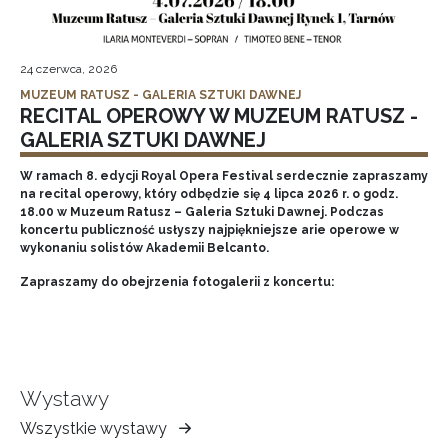
24 czerwca, 2026
MUZEUM RATUSZ - GALERIA SZTUKI DAWNEJ
RECITAL OPEROWY W MUZEUM RATUSZ -
GALERIA SZTUKI DAWNEJ
W ramach 8. edycji Royal Opera Festival serdecznie zapraszamy
na recital operowy, który odbędzie się 4 lipca 2026 r. o godz.
18.00 w Muzeum Ratusz – Galeria Sztuki Dawnej. Podczas
koncertu publiczność usłyszy najpiękniejsze arie operowe w
wykonaniu solistów Akademii Belcanto.
Zapraszamy do obejrzenia fotogalerii z koncertu:
Wystawy
Wszystkie wystawy
Muzeum