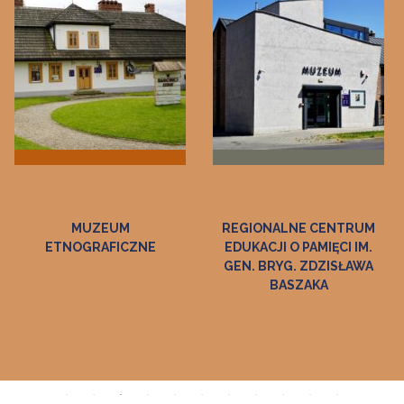
REGIONALNE CENTRUM
MUZEUM WINCENTEGO
EDUKACJI O PAMIĘCI IM.
WITOSA W
GEN. BRYG. ZDZISŁAWA
WIERZCHOSŁAWICACH
BASZAKA