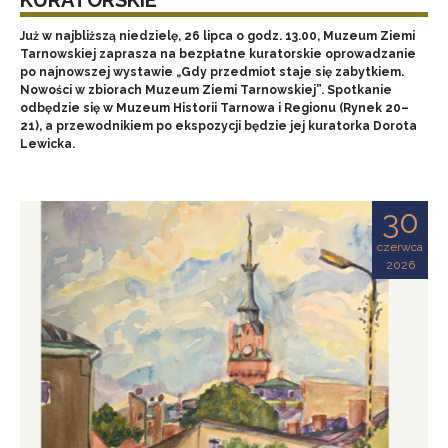
Już w najbliższą niedzielę, 26 lipca o godz. 13.00, Muzeum Ziemi
Tarnowskiej zaprasza na bezpłatne kuratorskie oprowadzanie
po najnowszej wystawie „Gdy przedmiot staje się zabytkiem.
Nowości w zbiorach Muzeum Ziemi Tarnowskiej”. Spotkanie
odbędzie się w Muzeum Historii Tarnowa i Regionu (Rynek 20–
21), a przewodnikiem po ekspozycji będzie jej kuratorka Dorota
Lewicka.
30
czerwca
2026