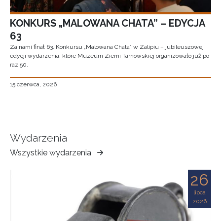
KONKURS „MALOWANA CHATA” – EDYCJA
63
Za nami finał 63. Konkursu „Malowana Chata” w Zalipiu – jubileuszowej
edycji wydarzenia, które Muzeum Ziemi Tarnowskiej organizowało już po
raz 50.
15 czerwca, 2026
Wydarzenia
Wszystkie wydarzenia
Muzeum
Ziemi
26
Tarnowskiej
lipca
2026