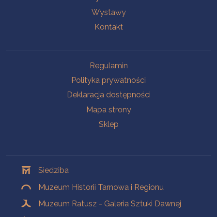
Wystawy
Kontakt
Na skróty
Regulamin
Polityka prywatności
Deklaracja dostępności
Mapa strony
Sklep
Oddziały
Siedziba
Muzeum Historii Tarnowa i Regionu
Muzeum Ratusz - Galeria Sztuki Dawnej