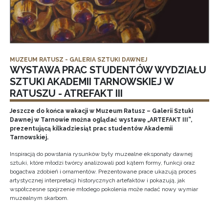
MUZEUM RATUSZ - GALERIA SZTUKI DAWNEJ
WYSTAWA PRAC STUDENTÓW WYDZIAŁU
SZTUKI AKADEMII TARNOWSKIEJ W
RATUSZU - ATREFAKT III
Jeszcze do końca wakacji w Muzeum Ratusz – Galerii Sztuki
Dawnej w Tarnowie można oglądać wystawę „ARTEFAKT III”,
prezentującą kilkadziesiąt prac studentów Akademii
Tarnowskiej.
Inspiracją do powstania rysunków były muzealne eksponaty dawnej
sztuki, które młodzi twórcy analizowali pod kątem formy, funkcji oraz
bogactwa zdobień i ornamentów. Prezentowane prace ukazują proces
artystycznej interpretacji historycznych artefaktów i pokazują, jak
współczesne spojrzenie młodego pokolenia może nadać nowy wymiar
muzealnym skarbom.