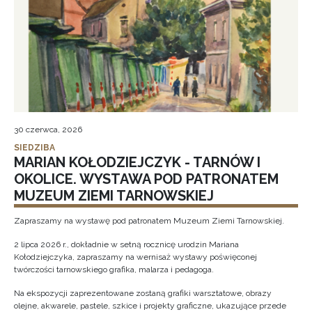
30 czerwca, 2026
SIEDZIBA
MARIAN KOŁODZIEJCZYK - TARNÓW I
OKOLICE. WYSTAWA POD PATRONATEM
MUZEUM ZIEMI TARNOWSKIEJ
Zapraszamy na wystawę pod patronatem Muzeum Ziemi Tarnowskiej.
2 lipca 2026 r., dokładnie w setną rocznicę urodzin Mariana
Kołodziejczyka, zapraszamy na wernisaż wystawy poświęconej
twórczości tarnowskiego grafika, malarza i pedagoga.
Na ekspozycji zaprezentowane zostaną grafiki warsztatowe, obrazy
olejne, akwarele, pastele, szkice i projekty graficzne, ukazujące przede