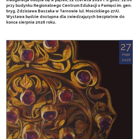
przy budynku Regionalnego Centrum Edukacji o Pamięci im. gen.
bryg. Zdzisława Baszaka w Tarnowie (ul. Mościckiego 27A).
Wystawa będzie dostępna dla zwiedzających bezpłatnie do
końca sierpnia 2026 roku.
27
maja
2026