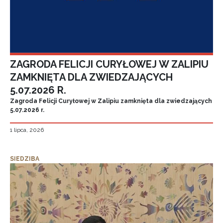
ZAGRODA FELICJI CURYŁOWEJ W ZALIPIU
ZAMKNIĘTA DLA ZWIEDZAJĄCYCH
5.07.2026 R.
Zagroda Felicji Curyłowej w Zalipiu zamknięta dla zwiedzających
5.07.2026 r.
1 lipca, 2026
SIEDZIBA