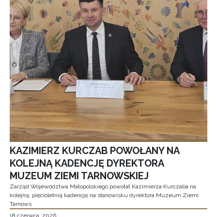
KAZIMIERZ KURCZAB POWOŁANY NA
KOLEJNĄ KADENCJĘ DYREKTORA
MUZEUM ZIEMI TARNOWSKIEJ
Zarząd Województwa Małopolskiego powołał Kazimierza Kurczaba na
kolejną, pięcioletnią kadencję na stanowisku dyrektora Muzeum Ziemi
Tarnows
18 czerwca, 2026