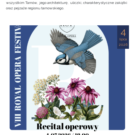
wszystkim Tarnów, jego architekturę, uliczki, charakterystyczne zakątki
oraz pejzaże regionu tarnowskiego.
4
lipca
2026