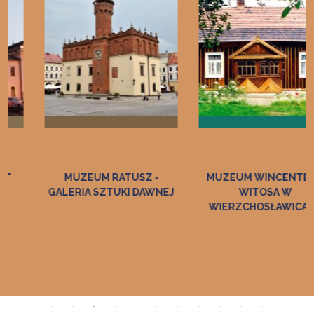
MUZEUM RATUSZ -
MUZEUM WINCENTEGO
GALERIA SZTUKI DAWNEJ
WITOSA W
WIERZCHOSŁAWICACH