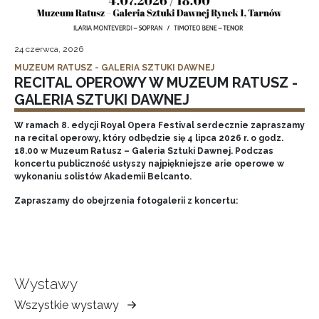
24 czerwca, 2026
MUZEUM RATUSZ - GALERIA SZTUKI DAWNEJ
RECITAL OPEROWY W MUZEUM RATUSZ -
GALERIA SZTUKI DAWNEJ
W ramach 8. edycji Royal Opera Festival serdecznie zapraszamy
na recital operowy, który odbędzie się 4 lipca 2026 r. o godz.
18.00 w Muzeum Ratusz – Galeria Sztuki Dawnej. Podczas
koncertu publiczność usłyszy najpiękniejsze arie operowe w
wykonaniu solistów Akademii Belcanto.
Zapraszamy do obejrzenia fotogalerii z koncertu:
Wystawy
Wszystkie wystawy
Muzeum