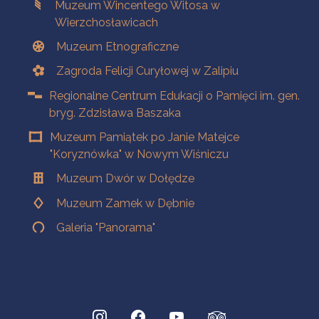
Muzeum Wincentego Witosa w
Wierzchosławicach
Muzeum Etnograficzne
Zagroda Felicji Curyłowej w Zalipiu
Regionalne Centrum Edukacji o Pamięci im. gen.
bryg. Zdzisława Baszaka
Muzeum Pamiątek po Janie Matejce
"Koryznówka" w Nowym Wiśniczu
Muzeum Dwór w Dołędze
Muzeum Zamek w Dębnie
Galeria "Panorama"