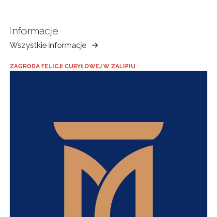
Informacje
Wszystkie informacje
Muzeum
Ziemi
ZAGRODA FELICJI CURYŁOWEJ W ZALIPIU
Tarnowskiej