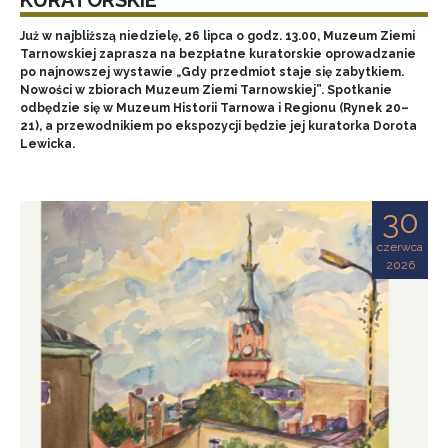
Już w najbliższą niedzielę, 26 lipca o godz. 13.00, Muzeum Ziemi
Tarnowskiej zaprasza na bezpłatne kuratorskie oprowadzanie
po najnowszej wystawie „Gdy przedmiot staje się zabytkiem.
Nowości w zbiorach Muzeum Ziemi Tarnowskiej”. Spotkanie
odbędzie się w Muzeum Historii Tarnowa i Regionu (Rynek 20–
21), a przewodnikiem po ekspozycji będzie jej kuratorka Dorota
Lewicka.
30
czerwca
2026