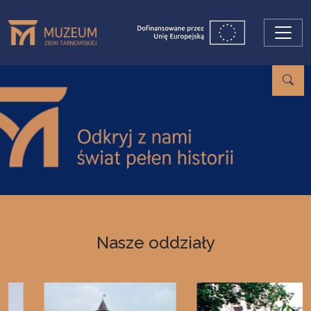
Przejdź do treści
Nasze oddziały