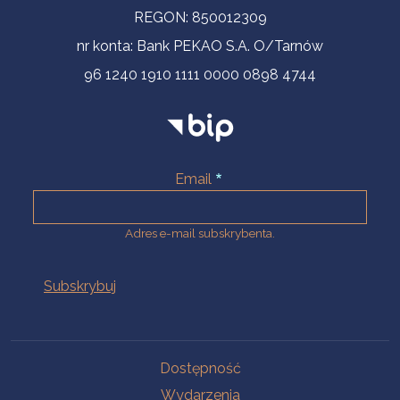
REGON: 850012309
nr konta: Bank PEKAO S.A. O/Tarnów
96 1240 1910 1111 0000 0898 4744
Email
Adres e-mail subskrybenta.
Na skróty
Dostępność
Wydarzenia