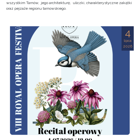
wszystkim Tarnów, jego architekturę, uliczki, charakterystyczne zakątki
oraz pejzaże regionu tarnowskiego.
4
lipca
2026