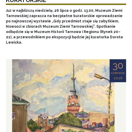
Już w najbliższą niedzielę, 26 lipca o godz. 13.00, Muzeum Ziemi
Tarnowskiej zaprasza na bezpłatne kuratorskie oprowadzanie
po najnowszej wystawie „Gdy przedmiot staje się zabytkiem.
Nowości w zbiorach Muzeum Ziemi Tarnowskiej”. Spotkanie
odbędzie się w Muzeum Historii Tarnowa i Regionu (Rynek 20–
21), a przewodnikiem po ekspozycji będzie jej kuratorka Dorota
Lewicka.
30
czerwca
2026