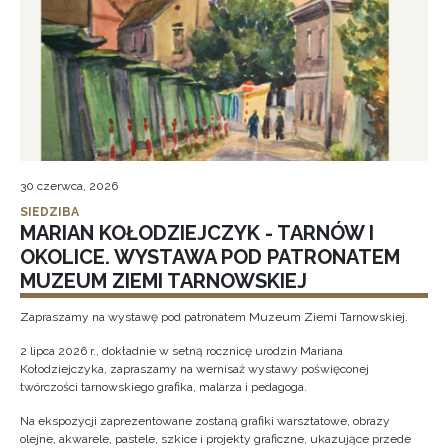
30 czerwca, 2026
SIEDZIBA
MARIAN KOŁODZIEJCZYK - TARNÓW I
OKOLICE. WYSTAWA POD PATRONATEM
MUZEUM ZIEMI TARNOWSKIEJ
Zapraszamy na wystawę pod patronatem Muzeum Ziemi Tarnowskiej.
2 lipca 2026 r., dokładnie w setną rocznicę urodzin Mariana
Kołodziejczyka, zapraszamy na wernisaż wystawy poświęconej
twórczości tarnowskiego grafika, malarza i pedagoga.
Na ekspozycji zaprezentowane zostaną grafiki warsztatowe, obrazy
olejne, akwarele, pastele, szkice i projekty graficzne, ukazujące przede