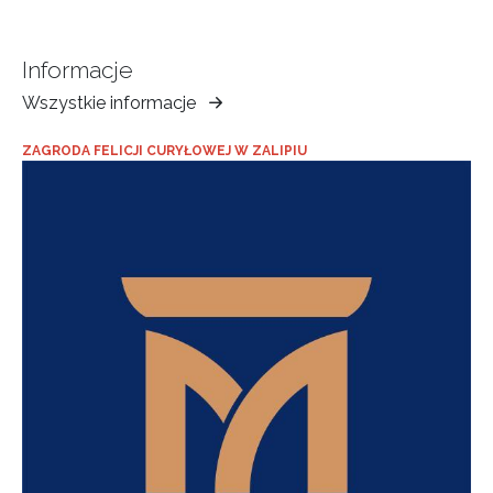
Informacje
Wszystkie informacje
Muzeum
Ziemi
ZAGRODA FELICJI CURYŁOWEJ W ZALIPIU
Tarnowskiej