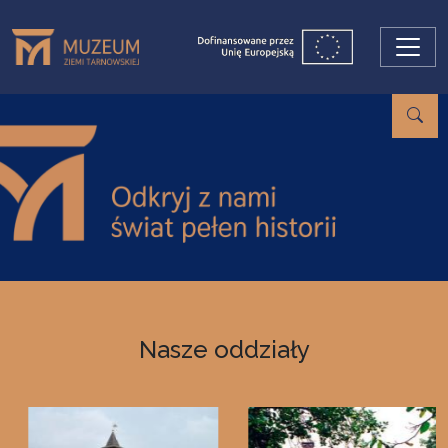
Przejdź do treści
Nasze oddziały