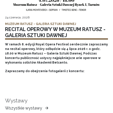
24 czerwca, 2026
MUZEUM RATUSZ - GALERIA SZTUKI DAWNEJ
RECITAL OPEROWY W MUZEUM RATUSZ -
GALERIA SZTUKI DAWNEJ
W ramach 8. edycji Royal Opera Festival serdecznie zapraszamy
na recital operowy, który odbędzie się 4 lipca 2026 r. o godz.
18.00 w Muzeum Ratusz – Galeria Sztuki Dawnej. Podczas
koncertu publiczność usłyszy najpiękniejsze arie operowe w
wykonaniu solistów Akademii Belcanto.
Zapraszamy do obejrzenia fotogalerii z koncertu:
Wystawy
Wszystkie wystawy
Muzeum