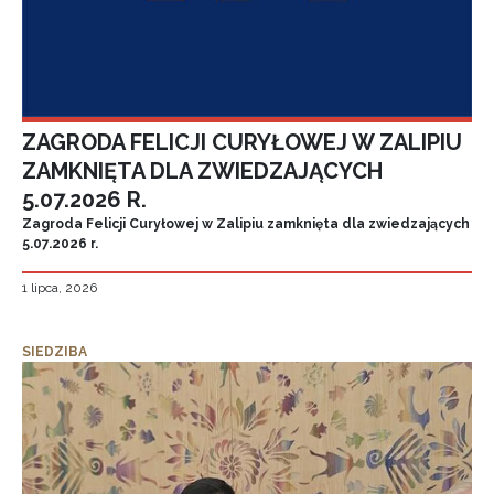
ZAGRODA FELICJI CURYŁOWEJ W ZALIPIU
ZAMKNIĘTA DLA ZWIEDZAJĄCYCH
5.07.2026 R.
Zagroda Felicji Curyłowej w Zalipiu zamknięta dla zwiedzających
5.07.2026 r.
1 lipca, 2026
SIEDZIBA