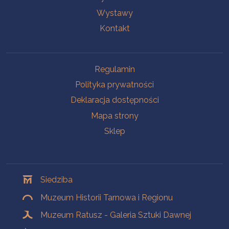
Wystawy
Kontakt
Na skróty
Regulamin
Polityka prywatności
Deklaracja dostępności
Mapa strony
Sklep
Oddziały
Siedziba
Muzeum Historii Tarnowa i Regionu
Muzeum Ratusz - Galeria Sztuki Dawnej