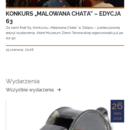
KONKURS „MALOWANA CHATA” – EDYCJA
63
Za nami finał 63. Konkursu „Malowana Chata” w Zalipiu – jubileuszowej
edycji wydarzenia, które Muzeum Ziemi Tarnowskiej organizowało już po
raz 50.
15 czerwca, 2026
Wydarzenia
Wszystkie wydarzenia
Muzeum
Ziemi
26
Tarnowskiej
lipca
2026