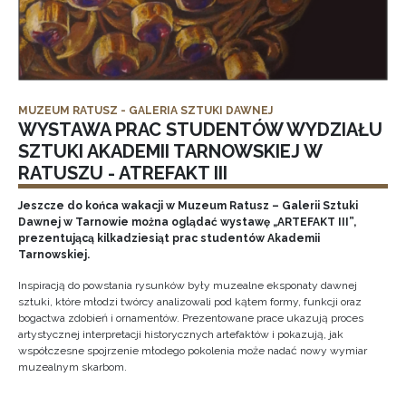
MUZEUM RATUSZ - GALERIA SZTUKI DAWNEJ
WYSTAWA PRAC STUDENTÓW WYDZIAŁU
SZTUKI AKADEMII TARNOWSKIEJ W
RATUSZU - ATREFAKT III
Jeszcze do końca wakacji w Muzeum Ratusz – Galerii Sztuki
Dawnej w Tarnowie można oglądać wystawę „ARTEFAKT III”,
prezentującą kilkadziesiąt prac studentów Akademii
Tarnowskiej.
Inspiracją do powstania rysunków były muzealne eksponaty dawnej
sztuki, które młodzi twórcy analizowali pod kątem formy, funkcji oraz
bogactwa zdobień i ornamentów. Prezentowane prace ukazują proces
artystycznej interpretacji historycznych artefaktów i pokazują, jak
współczesne spojrzenie młodego pokolenia może nadać nowy wymiar
muzealnym skarbom.