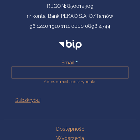
REGON: 850012309
nr konta: Bank PEKAO S.A. O/Tarnów
96 1240 1910 1111 0000 0898 4744
Email
Adres e-mail subskrybenta.
Na skróty
Dostępność
Wydarzenia