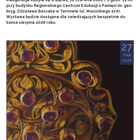
przy budynku Regionalnego Centrum Edukacji o Pamięci im. gen.
bryg. Zdzisława Baszaka w Tarnowie (ul. Mościckiego 27A).
Wystawa będzie dostępna dla zwiedzających bezpłatnie do
końca sierpnia 2026 roku.
27
maja
2026