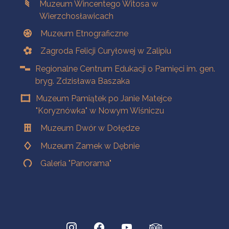
Muzeum Wincentego Witosa w
Wierzchosławicach
Muzeum Etnograficzne
Zagroda Felicji Curyłowej w Zalipiu
Regionalne Centrum Edukacji o Pamięci im. gen.
bryg. Zdzisława Baszaka
Muzeum Pamiątek po Janie Matejce
"Koryznówka" w Nowym Wiśniczu
Muzeum Dwór w Dołędze
Muzeum Zamek w Dębnie
Galeria "Panorama"