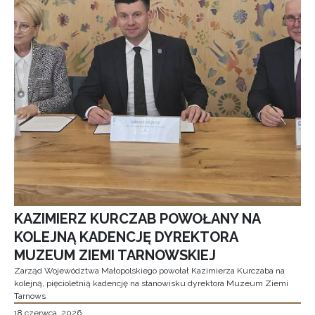
KAZIMIERZ KURCZAB POWOŁANY NA
KOLEJNĄ KADENCJĘ DYREKTORA
MUZEUM ZIEMI TARNOWSKIEJ
Zarząd Województwa Małopolskiego powołał Kazimierza Kurczaba na
kolejną, pięcioletnią kadencję na stanowisku dyrektora Muzeum Ziemi
Tarnows
18 czerwca, 2026