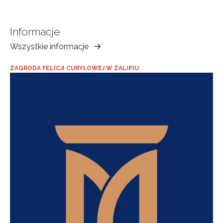
Informacje
Wszystkie informacje
Muzeum
Ziemi
ZAGRODA FELICJI CURYŁOWEJ W ZALIPIU
Tarnowskiej