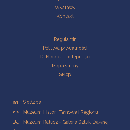
Wystawy
Kontakt
Na skróty
Regulamin
Polityka prywatności
Deklaracja dostępności
Mapa strony
Sklep
Oddziały
Siedziba
Muzeum Historii Tarnowa i Regionu
Muzeum Ratusz - Galeria Sztuki Dawnej