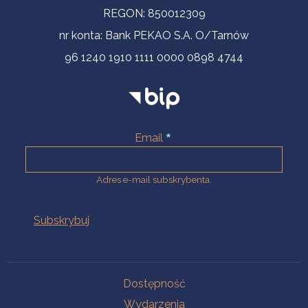
REGON: 850012309
nr konta: Bank PEKAO S.A. O/Tarnów
96 1240 1910 1111 0000 0898 4744
Email
Adres e-mail subskrybenta.
Na skróty
Dostępność
Wydarzenia