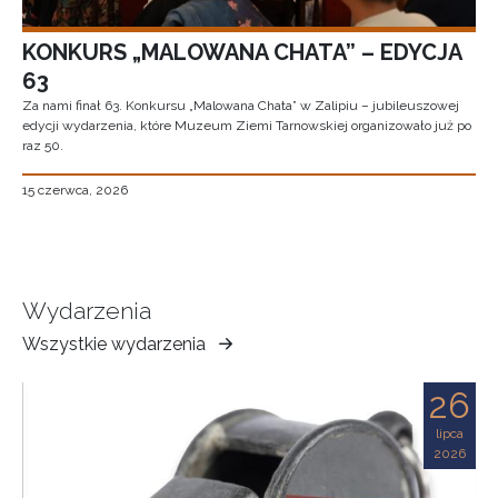
KONKURS „MALOWANA CHATA” – EDYCJA
63
Za nami finał 63. Konkursu „Malowana Chata” w Zalipiu – jubileuszowej
edycji wydarzenia, które Muzeum Ziemi Tarnowskiej organizowało już po
raz 50.
15 czerwca, 2026
Wydarzenia
Wszystkie wydarzenia
Muzeum
Ziemi
26
Tarnowskiej
lipca
2026