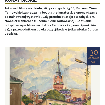
Już w najbliższą niedzielę, 26 lipca o godz. 13.00, Muzeum Ziemi
Tarnowskiej zaprasza na bezpłatne kuratorskie oprowadzanie
po najnowszej wystawie „Gdy przedmiot staje się zabytkiem.
Nowości w zbiorach Muzeum Ziemi Tarnowskiej”. Spotkanie
odbędzie się w Muzeum Historii Tarnowa i Regionu (Rynek 20–
21), a przewodnikiem po ekspozycji będzie jej kuratorka Dorota
Lewicka.
30
czerwca
2026