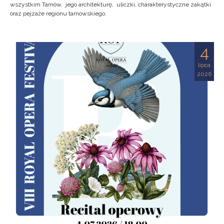
wszystkim Tarnów, jego architekturę, uliczki, charakterystyczne zakątki
oraz pejzaże regionu tarnowskiego.
4
lipca
2026