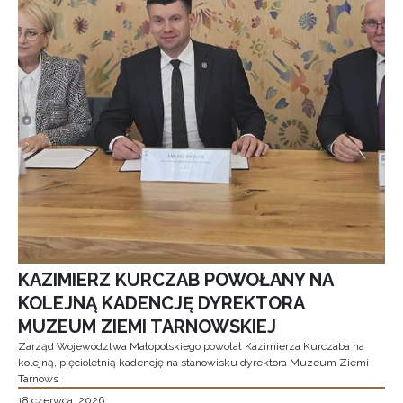
KAZIMIERZ KURCZAB POWOŁANY NA
KOLEJNĄ KADENCJĘ DYREKTORA
MUZEUM ZIEMI TARNOWSKIEJ
Zarząd Województwa Małopolskiego powołał Kazimierza Kurczaba na
kolejną, pięcioletnią kadencję na stanowisku dyrektora Muzeum Ziemi
Tarnows
18 czerwca, 2026