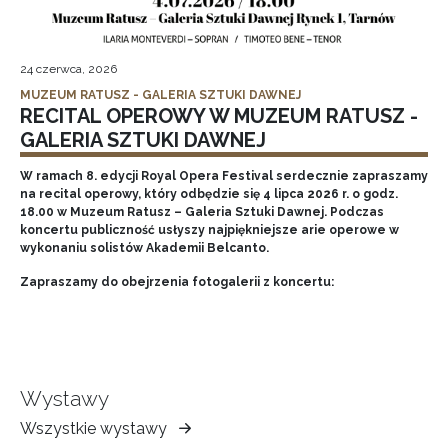
24 czerwca, 2026
MUZEUM RATUSZ - GALERIA SZTUKI DAWNEJ
RECITAL OPEROWY W MUZEUM RATUSZ -
GALERIA SZTUKI DAWNEJ
W ramach 8. edycji Royal Opera Festival serdecznie zapraszamy
na recital operowy, który odbędzie się 4 lipca 2026 r. o godz.
18.00 w Muzeum Ratusz – Galeria Sztuki Dawnej. Podczas
koncertu publiczność usłyszy najpiękniejsze arie operowe w
wykonaniu solistów Akademii Belcanto.
Zapraszamy do obejrzenia fotogalerii z koncertu:
Wystawy
Wszystkie wystawy
Muzeum