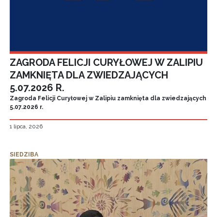
ZAGRODA FELICJI CURYŁOWEJ W ZALIPIU
ZAMKNIĘTA DLA ZWIEDZAJĄCYCH
5.07.2026 R.
Zagroda Felicji Curyłowej w Zalipiu zamknięta dla zwiedzających
5.07.2026 r.
1 lipca, 2026
SIEDZIBA