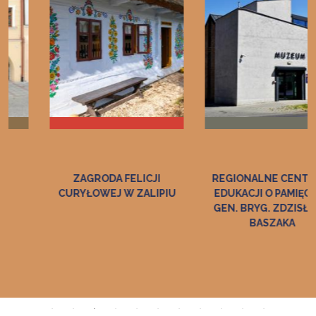
ZAGRODA FELICJI
REGIONALNE CENTRUM
CURYŁOWEJ W ZALIPIU
EDUKACJI O PAMIĘCI IM.
GEN. BRYG. ZDZISŁAWA
BASZAKA