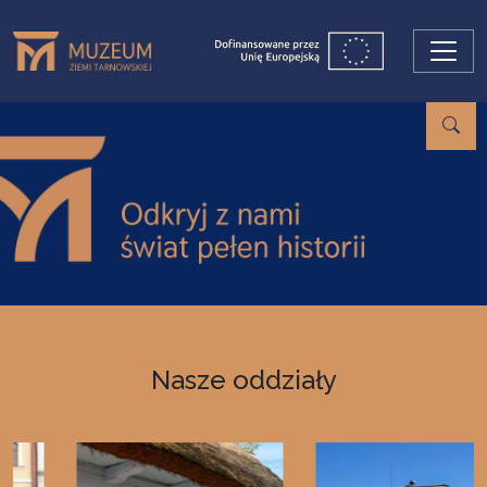
Przejdź do treści
Nasze oddziały