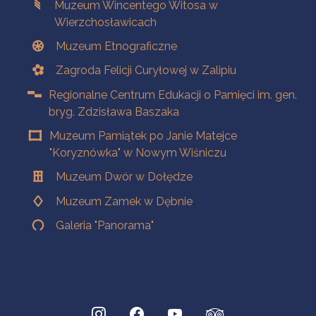
Muzeum Wincentego Witosa w
Wierzchosławicach
Muzeum Etnograficzne
Zagroda Felicji Curyłowej w Zalipiu
Regionalne Centrum Edukacji o Pamięci im. gen.
bryg. Zdzisława Baszaka
Muzeum Pamiątek po Janie Matejce
"Koryznówka" w Nowym Wiśniczu
Muzeum Dwór w Dołędze
Muzeum Zamek w Dębnie
Galeria "Panorama"