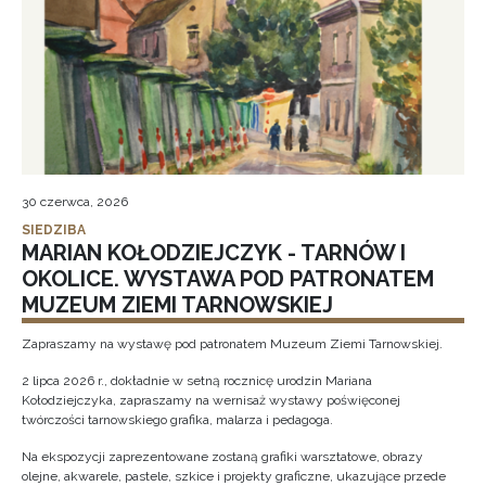
30 czerwca, 2026
SIEDZIBA
MARIAN KOŁODZIEJCZYK - TARNÓW I
OKOLICE. WYSTAWA POD PATRONATEM
MUZEUM ZIEMI TARNOWSKIEJ
Zapraszamy na wystawę pod patronatem Muzeum Ziemi Tarnowskiej.
2 lipca 2026 r., dokładnie w setną rocznicę urodzin Mariana
Kołodziejczyka, zapraszamy na wernisaż wystawy poświęconej
twórczości tarnowskiego grafika, malarza i pedagoga.
Na ekspozycji zaprezentowane zostaną grafiki warsztatowe, obrazy
olejne, akwarele, pastele, szkice i projekty graficzne, ukazujące przede