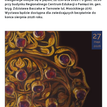
przy budynku Regionalnego Centrum Edukacji o Pamięci im. gen.
bryg. Zdzisława Baszaka w Tarnowie (ul. Mościckiego 27A).
Wystawa będzie dostępna dla zwiedzających bezpłatnie do
końca sierpnia 2026 roku.
27
maja
2026