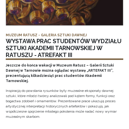
MUZEUM RATUSZ - GALERIA SZTUKI DAWNEJ
WYSTAWA PRAC STUDENTÓW WYDZIAŁU
SZTUKI AKADEMII TARNOWSKIEJ W
RATUSZU - ATREFAKT III
Jeszcze do końca wakacji w Muzeum Ratusz – Galerii Sztuki
Dawnej w Tarnowie można oglądać wystawę „ARTEFAKT III”,
prezentującą kilkadziesiąt prac studentów Akademii
Tarnowskiej.
Inspiracją do powstania rysunków były muzealne eksponaty dawnej
sztuki, które młodzi twórcy analizowali pod kątem formy, funkcji oraz
bogactwa zdobień i ornamentów. Prezentowane prace ukazują proces
artystycznej interpretacji historycznych artefaktów i pokazują, jak
współczesne spojrzenie młodego pokolenia może nadać nowy wymiar
muzealnym skarbom.