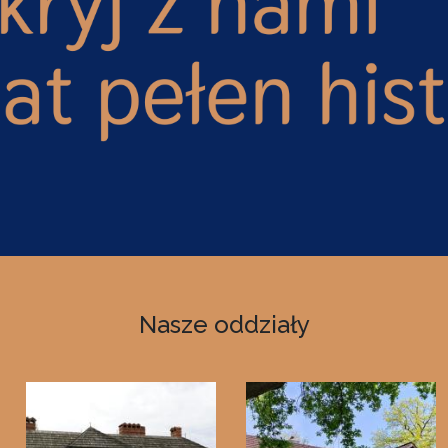
Nasze oddziały