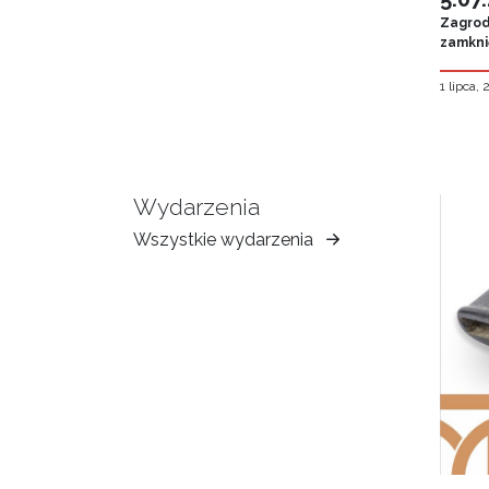
Zagroda
zamknię
1 lipca,
Wydarzenia
Wszystkie wydarzenia
Muzeum
Ziemi
Tarnowskiej