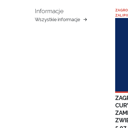
Informacje
ZAGRO
ZALIPI
Wszystkie informacje
Muzeum
Ziemi
Tarnowskiej
ZAGR
CUR
ZAM
ZWI
5.07