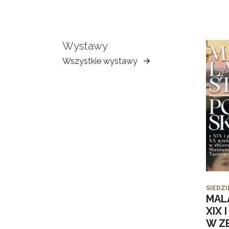
Wystawy
Wszystkie wystawy
Muzeum
Ziemi
Tarnowskiej
SIEDZI
MAL
XIX 
W Z