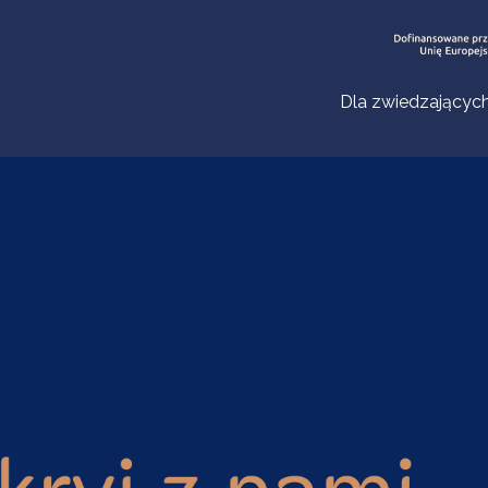
Dla zwiedzającyc