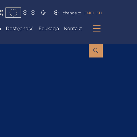
change to
ENGLISH
h
Dostępność
Edukacja
Kontakt
Podmenu