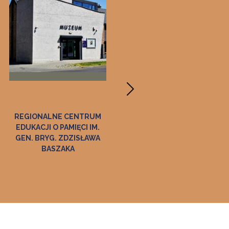
REGIONALNE CENTRUM
MUZEUM WINCENTEGO
EDUKACJI O PAMIĘCI IM.
WITOSA W
GEN. BRYG. ZDZISŁAWA
WIERZCHOSŁAWICACH
BASZAKA