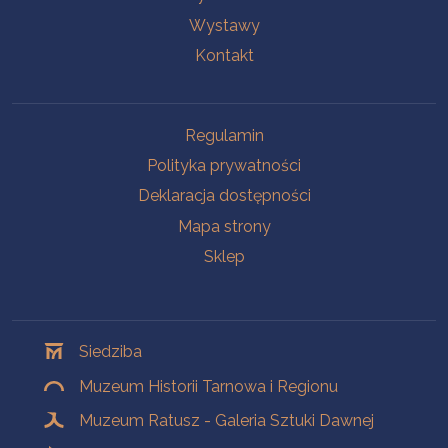
Wystawy
Kontakt
Na skróty
Regulamin
Polityka prywatności
Deklaracja dostępności
Mapa strony
Sklep
Oddziały
Siedziba
Muzeum Historii Tarnowa i Regionu
Muzeum Ratusz - Galeria Sztuki Dawnej