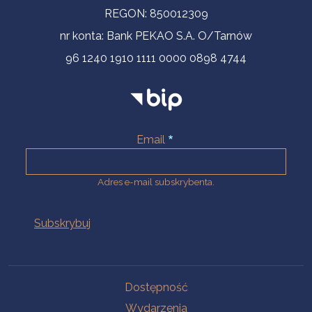
REGON: 850012309
nr konta: Bank PEKAO S.A. O/Tarnów
96 1240 1910 1111 0000 0898 4744
Email
Adres e-mail subskrybenta.
Na skróty
Dostępność
Wydarzenia