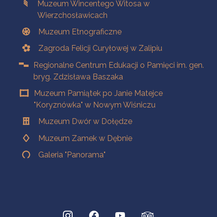
Muzeum Wincentego Witosa w
Wierzchosławicach
Muzeum Etnograficzne
Zagroda Felicji Curyłowej w Zalipiu
Regionalne Centrum Edukacji o Pamięci im. gen.
bryg. Zdzisława Baszaka
Muzeum Pamiątek po Janie Matejce
"Koryznówka" w Nowym Wiśniczu
Muzeum Dwór w Dołędze
Muzeum Zamek w Dębnie
Galeria "Panorama"