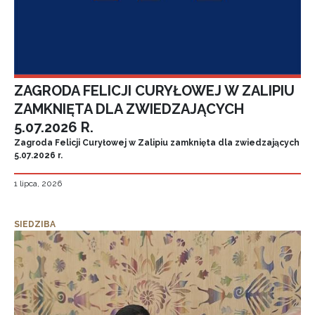
ZAGRODA FELICJI CURYŁOWEJ W ZALIPIU
ZAMKNIĘTA DLA ZWIEDZAJĄCYCH
5.07.2026 R.
Zagroda Felicji Curyłowej w Zalipiu zamknięta dla zwiedzających
5.07.2026 r.
1 lipca, 2026
SIEDZIBA