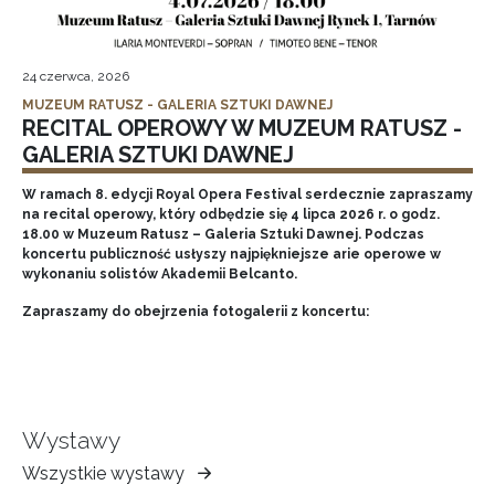
24 czerwca, 2026
MUZEUM RATUSZ - GALERIA SZTUKI DAWNEJ
RECITAL OPEROWY W MUZEUM RATUSZ -
GALERIA SZTUKI DAWNEJ
W ramach 8. edycji Royal Opera Festival serdecznie zapraszamy
na recital operowy, który odbędzie się 4 lipca 2026 r. o godz.
18.00 w Muzeum Ratusz – Galeria Sztuki Dawnej. Podczas
koncertu publiczność usłyszy najpiękniejsze arie operowe w
wykonaniu solistów Akademii Belcanto.
Zapraszamy do obejrzenia fotogalerii z koncertu:
Wystawy
Wszystkie wystawy
Muzeum