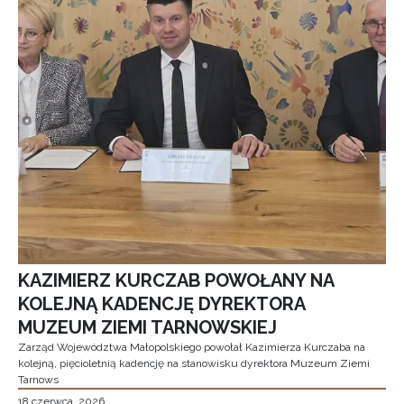
KAZIMIERZ KURCZAB POWOŁANY NA
KOLEJNĄ KADENCJĘ DYREKTORA
MUZEUM ZIEMI TARNOWSKIEJ
Zarząd Województwa Małopolskiego powołał Kazimierza Kurczaba na
kolejną, pięcioletnią kadencję na stanowisku dyrektora Muzeum Ziemi
Tarnows
18 czerwca, 2026