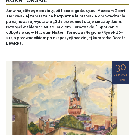
Już w najbliższą niedzielę, 26 lipca o godz. 13.00, Muzeum Ziemi
Tarnowskiej zaprasza na bezpłatne kuratorskie oprowadzanie
po najnowszej wystawie „Gdy przedmiot staje się zabytkiem.
Nowości w zbiorach Muzeum Ziemi Tarnowskiej”. Spotkanie
odbędzie się w Muzeum Historii Tarnowa i Regionu (Rynek 20–
21), a przewodnikiem po ekspozycji będzie jej kuratorka Dorota
Lewicka.
30
czerwca
2026