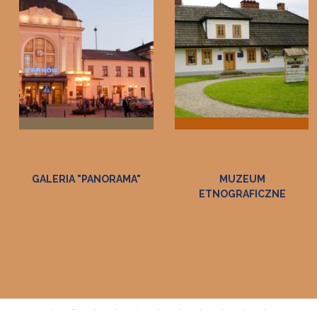
MUZEUM
MUZEUM DWÓR W
ETNOGRAFICZNE
DOŁĘDZE