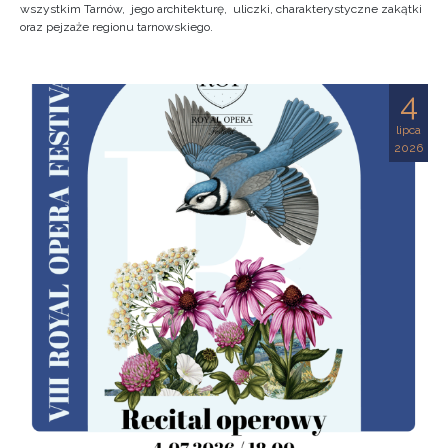
wszystkim Tarnów, jego architekturę, uliczki, charakterystyczne zakątki
oraz pejzaże regionu tarnowskiego.
4
lipca
2026