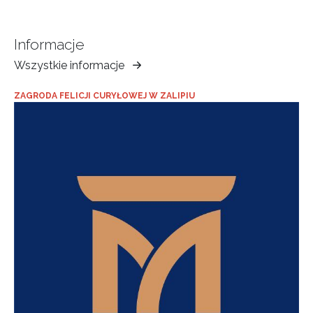
Informacje
Wszystkie informacje
Muzeum
Ziemi
ZAGRODA FELICJI CURYŁOWEJ W ZALIPIU
Tarnowskiej