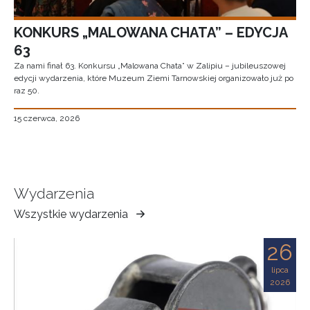
KONKURS „MALOWANA CHATA” – EDYCJA
63
Za nami finał 63. Konkursu „Malowana Chata” w Zalipiu – jubileuszowej
edycji wydarzenia, które Muzeum Ziemi Tarnowskiej organizowało już po
raz 50.
15 czerwca, 2026
Wydarzenia
Wszystkie wydarzenia
Muzeum
Ziemi
26
Tarnowskiej
lipca
2026