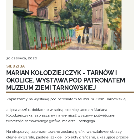
30 czerwca, 2026
SIEDZIBA
MARIAN KOŁODZIEJCZYK - TARNÓW I
OKOLICE. WYSTAWA POD PATRONATEM
MUZEUM ZIEMI TARNOWSKIEJ
Zapraszamy na wystawę pod patronatem Muzeum Ziemi Tarnowskiej.
2 lipca 2026 r., dokładnie w setną rocznicę urodzin Mariana
Kołodziejczyka, zapraszamy na wernisaż wystawy poświęconej
twórczości tarnowskiego grafika, malarza i pedagoga.
Na ekspozycji zaprezentowane zostaną grafiki warsztatowe, obrazy
olejne, akwarele, pastele, szkice i projekty graficzne, ukazujące przede