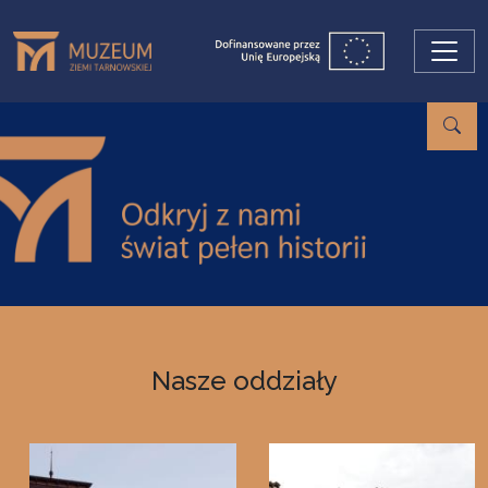
Przejdź do treści
Nasze oddziały