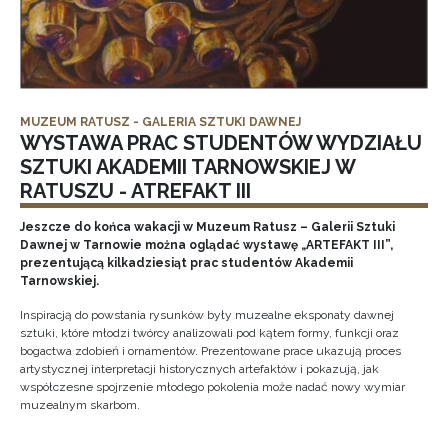
MUZEUM RATUSZ - GALERIA SZTUKI DAWNEJ
WYSTAWA PRAC STUDENTÓW WYDZIAŁU
SZTUKI AKADEMII TARNOWSKIEJ W
RATUSZU - ATREFAKT III
Jeszcze do końca wakacji w Muzeum Ratusz – Galerii Sztuki
Dawnej w Tarnowie można oglądać wystawę „ARTEFAKT III”,
prezentującą kilkadziesiąt prac studentów Akademii
Tarnowskiej.
Inspiracją do powstania rysunków były muzealne eksponaty dawnej
sztuki, które młodzi twórcy analizowali pod kątem formy, funkcji oraz
bogactwa zdobień i ornamentów. Prezentowane prace ukazują proces
artystycznej interpretacji historycznych artefaktów i pokazują, jak
współczesne spojrzenie młodego pokolenia może nadać nowy wymiar
muzealnym skarbom.