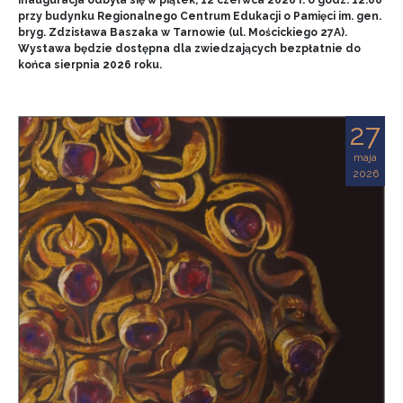
przy budynku Regionalnego Centrum Edukacji o Pamięci im. gen.
bryg. Zdzisława Baszaka w Tarnowie (ul. Mościckiego 27A).
Wystawa będzie dostępna dla zwiedzających bezpłatnie do
końca sierpnia 2026 roku.
27
maja
2026