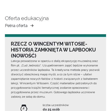
Oferta edukacyjna
Pełna oferta
Muzeum
Ziemi
Tarnowskiej
RZECZ O WINCENTYM WITOSIE-
HISTORIA ZAMKNIĘTA W LAPBOOKU
(NOWOŚĆ)
Lekcja prowadzona w oparciu o stałą ekspozycję muzealną oraz
film pt. „Cud Jedności”. Uzupełnieniem zajęć będzie wykonanie
przez uczestników lapbooka. Ta kreatywna metoda pracy pozwoli
stworzyć obrazkową mapę myśli, a co za tym idzie – ułatwi
zapamiętanie nowych faktów z historii związanych z bohaterem
lekcji, Wincentym Witosem. Część materiałów potrzebnych do
przygotowania książki tematycznej zostanie opracowana i
przygotowana przez muzeum. Gotowego lapbooka uczniowie
zabiorą ze sobą do domu.
liczba uczestników
do 25 osób