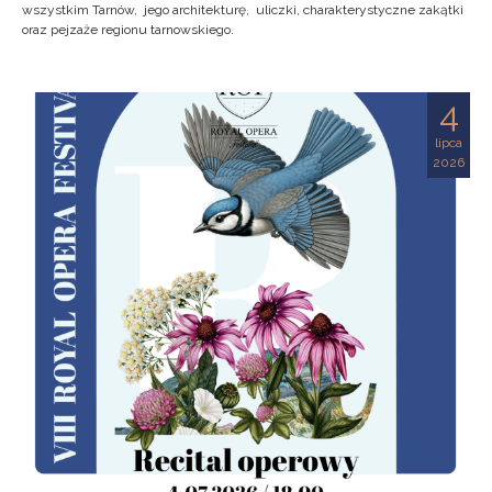
wszystkim Tarnów, jego architekturę, uliczki, charakterystyczne zakątki
oraz pejzaże regionu tarnowskiego.
4
lipca
2026