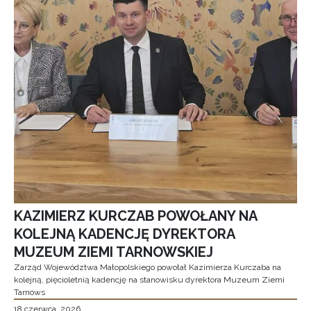
KAZIMIERZ KURCZAB POWOŁANY NA
KOLEJNĄ KADENCJĘ DYREKTORA
MUZEUM ZIEMI TARNOWSKIEJ
Zarząd Województwa Małopolskiego powołał Kazimierza Kurczaba na
kolejną, pięcioletnią kadencję na stanowisku dyrektora Muzeum Ziemi
Tarnows
18 czerwca, 2026