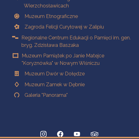
Wierzchosławicach
Muzeum Etnograficzne
Zagroda Felicji Curyłowej w Zalipiu
Regionalne Centrum Edukacji o Pamięci im. gen.
bryg. Zdzisława Baszaka
Muzeum Pamiątek po Janie Matejce
"Koryznówka" w Nowym Wiśniczu
Muzeum Dwór w Dołędze
Muzeum Zamek w Dębnie
Galeria "Panorama"