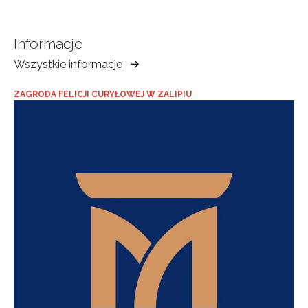
Informacje
Wszystkie informacje
Muzeum
Ziemi
ZAGRODA FELICJI CURYŁOWEJ W ZALIPIU
Tarnowskiej