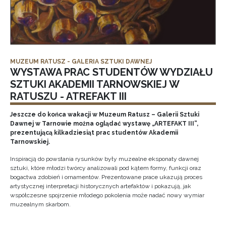
MUZEUM RATUSZ - GALERIA SZTUKI DAWNEJ
WYSTAWA PRAC STUDENTÓW WYDZIAŁU
SZTUKI AKADEMII TARNOWSKIEJ W
RATUSZU - ATREFAKT III
Jeszcze do końca wakacji w Muzeum Ratusz – Galerii Sztuki
Dawnej w Tarnowie można oglądać wystawę „ARTEFAKT III”,
prezentującą kilkadziesiąt prac studentów Akademii
Tarnowskiej.
Inspiracją do powstania rysunków były muzealne eksponaty dawnej
sztuki, które młodzi twórcy analizowali pod kątem formy, funkcji oraz
bogactwa zdobień i ornamentów. Prezentowane prace ukazują proces
artystycznej interpretacji historycznych artefaktów i pokazują, jak
współczesne spojrzenie młodego pokolenia może nadać nowy wymiar
muzealnym skarbom.