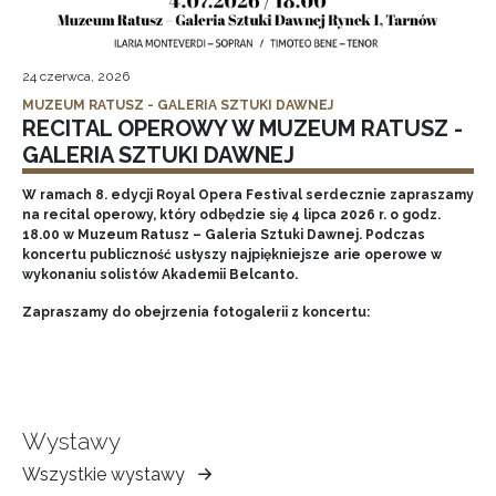
24 czerwca, 2026
MUZEUM RATUSZ - GALERIA SZTUKI DAWNEJ
RECITAL OPEROWY W MUZEUM RATUSZ -
GALERIA SZTUKI DAWNEJ
W ramach 8. edycji Royal Opera Festival serdecznie zapraszamy
na recital operowy, który odbędzie się 4 lipca 2026 r. o godz.
18.00 w Muzeum Ratusz – Galeria Sztuki Dawnej. Podczas
koncertu publiczność usłyszy najpiękniejsze arie operowe w
wykonaniu solistów Akademii Belcanto.
Zapraszamy do obejrzenia fotogalerii z koncertu:
Wystawy
Wszystkie wystawy
Muzeum