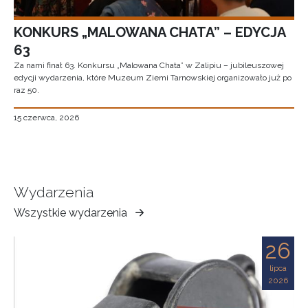
KONKURS „MALOWANA CHATA” – EDYCJA
63
Za nami finał 63. Konkursu „Malowana Chata” w Zalipiu – jubileuszowej
edycji wydarzenia, które Muzeum Ziemi Tarnowskiej organizowało już po
raz 50.
15 czerwca, 2026
Wydarzenia
Wszystkie wydarzenia
Muzeum
Ziemi
26
Tarnowskiej
lipca
2026