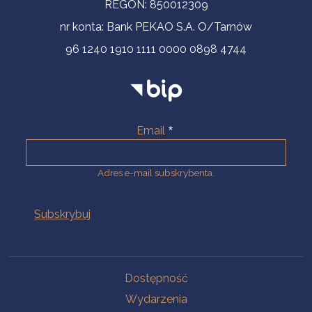
REGON: 850012309
nr konta: Bank PEKAO S.A. O/Tarnów
96 1240 1910 1111 0000 0898 4744
Email
Adres e-mail subskrybenta.
Na skróty
Dostępność
Wydarzenia