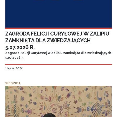
ZAGRODA FELICJI CURYŁOWEJ W ZALIPIU
ZAMKNIĘTA DLA ZWIEDZAJĄCYCH
5.07.2026 R.
Zagroda Felicji Curyłowej w Zalipiu zamknięta dla zwiedzających
5.07.2026 r.
1 lipca, 2026
SIEDZIBA