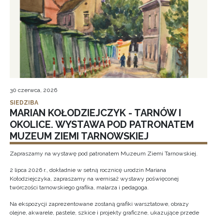
30 czerwca, 2026
SIEDZIBA
MARIAN KOŁODZIEJCZYK - TARNÓW I
OKOLICE. WYSTAWA POD PATRONATEM
MUZEUM ZIEMI TARNOWSKIEJ
Zapraszamy na wystawę pod patronatem Muzeum Ziemi Tarnowskiej.
2 lipca 2026 r., dokładnie w setną rocznicę urodzin Mariana
Kołodziejczyka, zapraszamy na wernisaż wystawy poświęconej
twórczości tarnowskiego grafika, malarza i pedagoga.
Na ekspozycji zaprezentowane zostaną grafiki warsztatowe, obrazy
olejne, akwarele, pastele, szkice i projekty graficzne, ukazujące przede