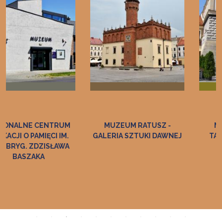
MUZEUM RATUSZ -
MUZEUM HISTORII
GALERIA SZTUKI DAWNEJ
TARNOWA I REGIONU