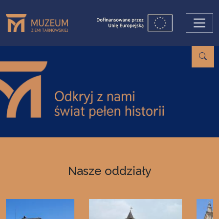
Przejdź do treści
Nasze oddziały