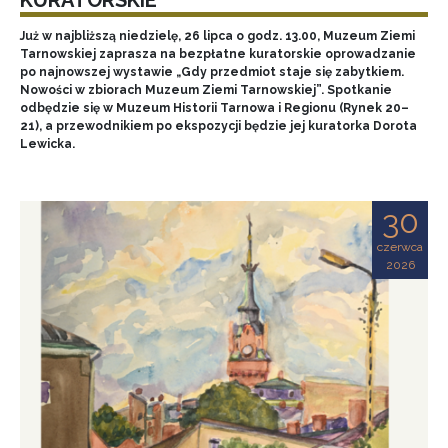
Już w najbliższą niedzielę, 26 lipca o godz. 13.00, Muzeum Ziemi
Tarnowskiej zaprasza na bezpłatne kuratorskie oprowadzanie
po najnowszej wystawie „Gdy przedmiot staje się zabytkiem.
Nowości w zbiorach Muzeum Ziemi Tarnowskiej”. Spotkanie
odbędzie się w Muzeum Historii Tarnowa i Regionu (Rynek 20–
21), a przewodnikiem po ekspozycji będzie jej kuratorka Dorota
Lewicka.
30
czerwca
2026