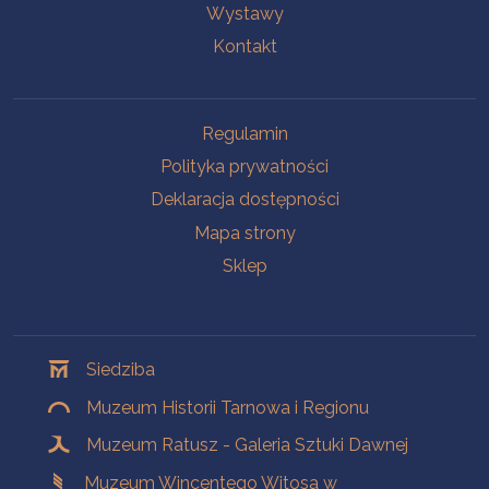
Wystawy
Kontakt
Na skróty
Regulamin
Polityka prywatności
Deklaracja dostępności
Mapa strony
Sklep
Oddziały
Siedziba
Muzeum Historii Tarnowa i Regionu
Muzeum Ratusz - Galeria Sztuki Dawnej
Muzeum Wincentego Witosa w