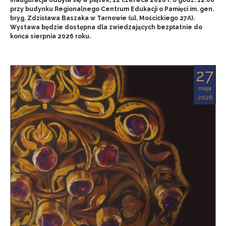
przy budynku Regionalnego Centrum Edukacji o Pamięci im. gen.
bryg. Zdzisława Baszaka w Tarnowie (ul. Mościckiego 27A).
Wystawa będzie dostępna dla zwiedzających bezpłatnie do
końca sierpnia 2026 roku.
27
maja
2026