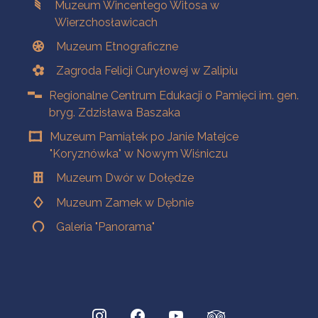
Muzeum Wincentego Witosa w
Wierzchosławicach
Muzeum Etnograficzne
Zagroda Felicji Curyłowej w Zalipiu
Regionalne Centrum Edukacji o Pamięci im. gen.
bryg. Zdzisława Baszaka
Muzeum Pamiątek po Janie Matejce
"Koryznówka" w Nowym Wiśniczu
Muzeum Dwór w Dołędze
Muzeum Zamek w Dębnie
Galeria "Panorama"