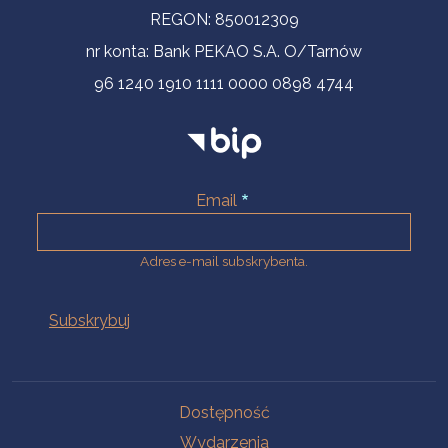
REGON: 850012309
nr konta: Bank PEKAO S.A. O/Tarnów
96 1240 1910 1111 0000 0898 4744
Email
Adres e-mail subskrybenta.
Na skróty
Dostępność
Wydarzenia