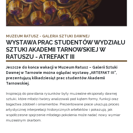
MUZEUM RATUSZ - GALERIA SZTUKI DAWNEJ
WYSTAWA PRAC STUDENTÓW WYDZIAŁU
SZTUKI AKADEMII TARNOWSKIEJ W
RATUSZU - ATREFAKT III
Jeszcze do końca wakacji w Muzeum Ratusz – Galerii Sztuki
Dawnej w Tarnowie można oglądać wystawę „ARTEFAKT III”,
prezentującą kilkadziesiąt prac studentów Akademii
Tarnowskiej.
Inspiracją do powstania rysunków były muzealne eksponaty dawnej
sztuki, które młodzi twórcy analizowali pod kątem formy, funkcji oraz
bogactwa zdobień i ornamentów. Prezentowane prace ukazują proces
artystycznej interpretacji historycznych artefaktów i pokazują, jak
współczesne spojrzenie młodego pokolenia może nadać nowy wymiar
muzealnym skarbom.