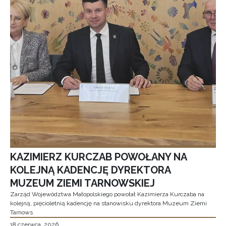
KAZIMIERZ KURCZAB POWOŁANY NA
KOLEJNĄ KADENCJĘ DYREKTORA
MUZEUM ZIEMI TARNOWSKIEJ
Zarząd Województwa Małopolskiego powołał Kazimierza Kurczaba na
kolejną, pięcioletnią kadencję na stanowisku dyrektora Muzeum Ziemi
Tarnows
18 czerwca, 2026