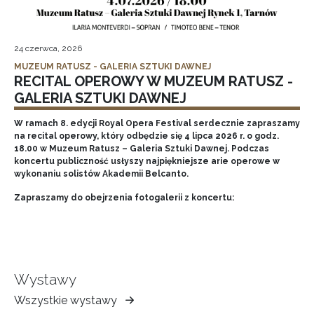
24 czerwca, 2026
MUZEUM RATUSZ - GALERIA SZTUKI DAWNEJ
RECITAL OPEROWY W MUZEUM RATUSZ -
GALERIA SZTUKI DAWNEJ
W ramach 8. edycji Royal Opera Festival serdecznie zapraszamy
na recital operowy, który odbędzie się 4 lipca 2026 r. o godz.
18.00 w Muzeum Ratusz – Galeria Sztuki Dawnej. Podczas
koncertu publiczność usłyszy najpiękniejsze arie operowe w
wykonaniu solistów Akademii Belcanto.
Zapraszamy do obejrzenia fotogalerii z koncertu:
Wystawy
Wszystkie wystawy
Muzeum