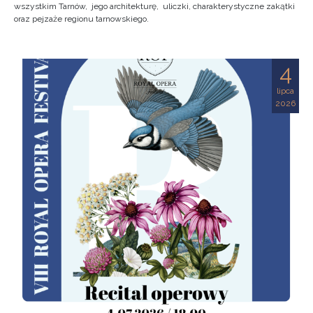
wszystkim Tarnów, jego architekturę, uliczki, charakterystyczne zakątki
oraz pejzaże regionu tarnowskiego.
4
lipca
2026