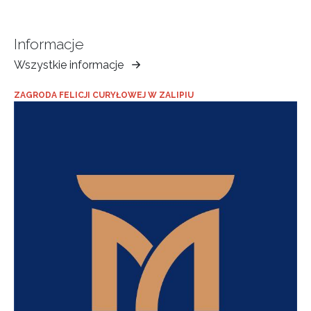
Informacje
Wszystkie informacje
Muzeum
Ziemi
ZAGRODA FELICJI CURYŁOWEJ W ZALIPIU
Tarnowskiej