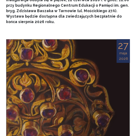
przy budynku Regionalnego Centrum Edukacji o Pamięci im. gen.
bryg. Zdzisława Baszaka w Tarnowie (ul. Mościckiego 27A).
Wystawa będzie dostępna dla zwiedzających bezpłatnie do
końca sierpnia 2026 roku.
27
maja
2026