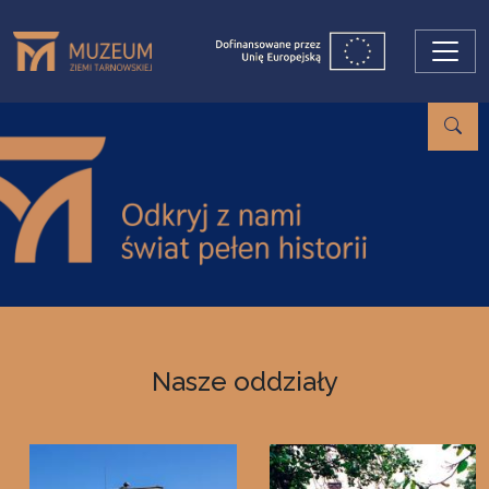
Przejdź do treści
Nasze oddziały