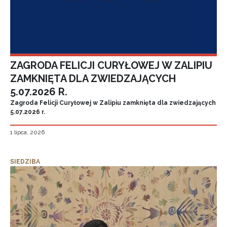
ZAGRODA FELICJI CURYŁOWEJ W ZALIPIU
ZAMKNIĘTA DLA ZWIEDZAJĄCYCH
5.07.2026 R.
Zagroda Felicji Curyłowej w Zalipiu zamknięta dla zwiedzających
5.07.2026 r.
1 lipca, 2026
SIEDZIBA