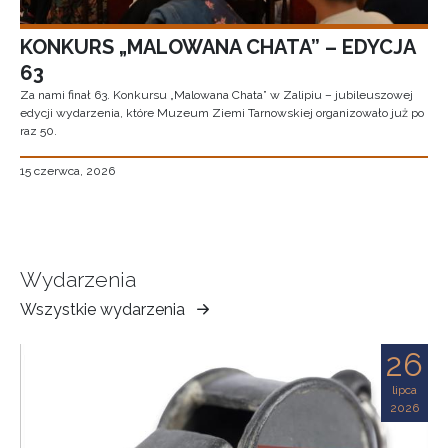
KONKURS „MALOWANA CHATA” – EDYCJA
63
Za nami finał 63. Konkursu „Malowana Chata” w Zalipiu – jubileuszowej
edycji wydarzenia, które Muzeum Ziemi Tarnowskiej organizowało już po
raz 50.
15 czerwca, 2026
Wydarzenia
Wszystkie wydarzenia
Muzeum
Ziemi
26
Tarnowskiej
lipca
2026