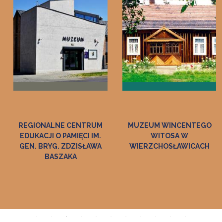
REGIONALNE CENTRUM
MUZEUM WINCENTEGO
EDUKACJI O PAMIĘCI IM.
WITOSA W
GEN. BRYG. ZDZISŁAWA
WIERZCHOSŁAWICACH
BASZAKA