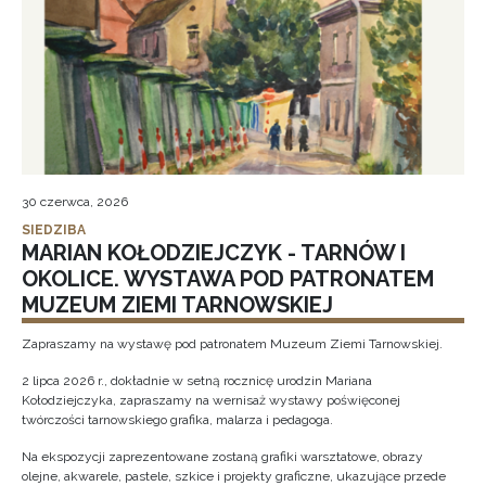
30 czerwca, 2026
SIEDZIBA
MARIAN KOŁODZIEJCZYK - TARNÓW I
OKOLICE. WYSTAWA POD PATRONATEM
MUZEUM ZIEMI TARNOWSKIEJ
Zapraszamy na wystawę pod patronatem Muzeum Ziemi Tarnowskiej.
2 lipca 2026 r., dokładnie w setną rocznicę urodzin Mariana
Kołodziejczyka, zapraszamy na wernisaż wystawy poświęconej
twórczości tarnowskiego grafika, malarza i pedagoga.
Na ekspozycji zaprezentowane zostaną grafiki warsztatowe, obrazy
olejne, akwarele, pastele, szkice i projekty graficzne, ukazujące przede