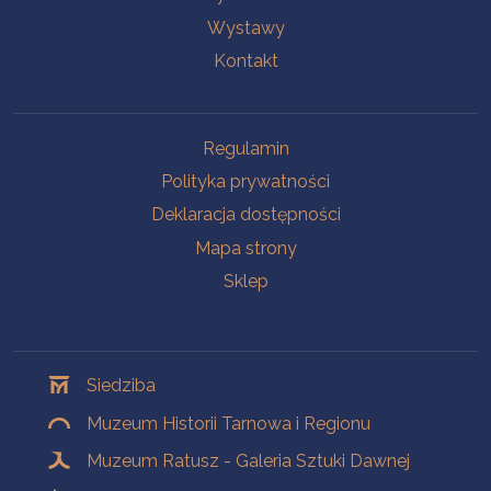
Wystawy
Kontakt
Na skróty
Regulamin
Polityka prywatności
Deklaracja dostępności
Mapa strony
Sklep
Oddziały
Siedziba
Muzeum Historii Tarnowa i Regionu
Muzeum Ratusz - Galeria Sztuki Dawnej