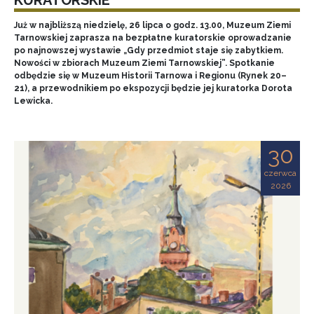
Już w najbliższą niedzielę, 26 lipca o godz. 13.00, Muzeum Ziemi
Tarnowskiej zaprasza na bezpłatne kuratorskie oprowadzanie
po najnowszej wystawie „Gdy przedmiot staje się zabytkiem.
Nowości w zbiorach Muzeum Ziemi Tarnowskiej”. Spotkanie
odbędzie się w Muzeum Historii Tarnowa i Regionu (Rynek 20–
21), a przewodnikiem po ekspozycji będzie jej kuratorka Dorota
Lewicka.
30
czerwca
2026