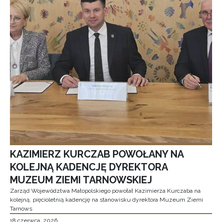
KAZIMIERZ KURCZAB POWOŁANY NA
KOLEJNĄ KADENCJĘ DYREKTORA
MUZEUM ZIEMI TARNOWSKIEJ
Zarząd Województwa Małopolskiego powołał Kazimierza Kurczaba na
kolejną, pięcioletnią kadencję na stanowisku dyrektora Muzeum Ziemi
Tarnows
18 czerwca, 2026