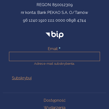
REGON: 850012309
nr konta: Bank PEKAO S.A. O/Tarnów
96 1240 1910 1111 0000 0898 4744
Email
Adres e-mail subskrybenta.
Na skróty
Dostępność
Wydarzenia