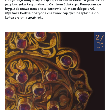
przy budynku Regionalnego Centrum Edukacji o Pamięci im. gen.
bryg. Zdzisława Baszaka w Tarnowie (ul. Mościckiego 27A).
Wystawa będzie dostępna dla zwiedzających bezpłatnie do
końca sierpnia 2026 roku.
27
maja
2026