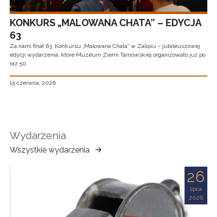
KONKURS „MALOWANA CHATA” – EDYCJA
63
Za nami finał 63. Konkursu „Malowana Chata” w Zalipiu – jubileuszowej
edycji wydarzenia, które Muzeum Ziemi Tarnowskiej organizowało już po
raz 50.
15 czerwca, 2026
Wydarzenia
Wszystkie wydarzenia
Muzeum
Ziemi
26
Tarnowskiej
lipca
2026