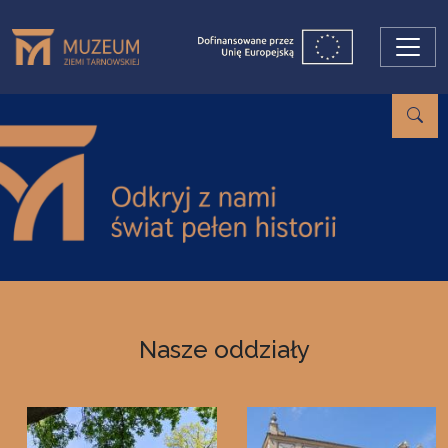
Przejdź do treści
Nasze oddziały