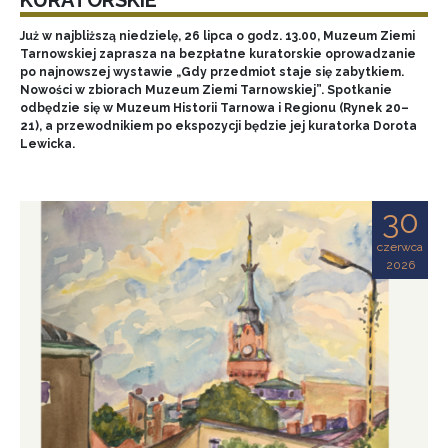
Już w najbliższą niedzielę, 26 lipca o godz. 13.00, Muzeum Ziemi
Tarnowskiej zaprasza na bezpłatne kuratorskie oprowadzanie
po najnowszej wystawie „Gdy przedmiot staje się zabytkiem.
Nowości w zbiorach Muzeum Ziemi Tarnowskiej”. Spotkanie
odbędzie się w Muzeum Historii Tarnowa i Regionu (Rynek 20–
21), a przewodnikiem po ekspozycji będzie jej kuratorka Dorota
Lewicka.
30
czerwca
2026