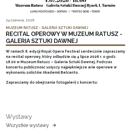
24 czerwca, 2026
MUZEUM RATUSZ - GALERIA SZTUKI DAWNEJ
RECITAL OPEROWY W MUZEUM RATUSZ -
GALERIA SZTUKI DAWNEJ
W ramach 8. edycji Royal Opera Festival serdecznie zapraszamy
na recital operowy, który odbędzie się 4 lipca 2026 r. o godz.
18.00 w Muzeum Ratusz – Galeria Sztuki Dawnej. Podczas
koncertu publiczność usłyszy najpiękniejsze arie operowe w
wykonaniu solistów Akademii Belcanto.
Zapraszamy do obejrzenia fotogalerii z koncertu:
Wystawy
Wszystkie wystawy
Muzeum