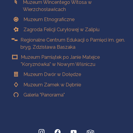
Muzeum Wincentego Witosa w
Wierzchosławicach
Muzeum Etnograficzne
Zagroda Felicji Curyłowej w Zalipiu
Regionalne Centrum Edukacji o Pamięci im. gen.
bryg. Zdzisława Baszaka
Muzeum Pamiątek po Janie Matejce
"Koryznówka" w Nowym Wiśniczu
Muzeum Dwór w Dołędze
Muzeum Zamek w Dębnie
Galeria "Panorama"