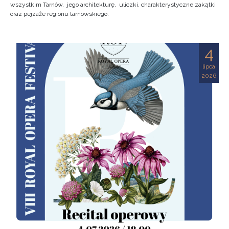
wszystkim Tarnów, jego architekturę, uliczki, charakterystyczne zakątki
oraz pejzaże regionu tarnowskiego.
4
lipca
2026