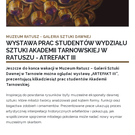
MUZEUM RATUSZ - GALERIA SZTUKI DAWNEJ
WYSTAWA PRAC STUDENTÓW WYDZIAŁU
SZTUKI AKADEMII TARNOWSKIEJ W
RATUSZU - ATREFAKT III
Jeszcze do końca wakacji w Muzeum Ratusz – Galerii Sztuki
Dawnej w Tarnowie można oglądać wystawę „ARTEFAKT III”,
prezentującą kilkadziesiąt prac studentów Akademii
Tarnowskiej.
Inspiracją do powstania rysunków były muzealne eksponaty dawnej
sztuki, które młodzi twórcy analizowali pod kątem formy, funkcji oraz
bogactwa zdobień i ornamentów. Prezentowane prace ukazują proces
artystycznej interpretacji historycznych artefaktów i pokazują, jak
współczesne spojrzenie młodego pokolenia może nadać nowy wymiar
muzealnym skarbom.