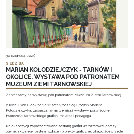
30 czerwca, 2026
SIEDZIBA
MARIAN KOŁODZIEJCZYK - TARNÓW I
OKOLICE. WYSTAWA POD PATRONATEM
MUZEUM ZIEMI TARNOWSKIEJ
Zapraszamy na wystawę pod patronatem Muzeum Ziemi Tarnowskiej.
2 lipca 2026 r., dokładnie w setną rocznicę urodzin Mariana
Kołodziejczyka, zapraszamy na wernisaż wystawy poświęconej
twórczości tarnowskiego grafika, malarza i pedagoga.
Na ekspozycji zaprezentowane zostaną grafiki warsztatowe, obrazy
olejne, akwarele, pastele, szkice i projekty graficzne, ukazujące przede