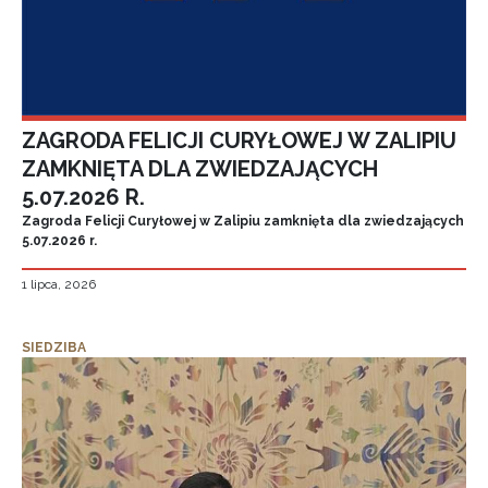
ZAGRODA FELICJI CURYŁOWEJ W ZALIPIU
ZAMKNIĘTA DLA ZWIEDZAJĄCYCH
5.07.2026 R.
Zagroda Felicji Curyłowej w Zalipiu zamknięta dla zwiedzających
5.07.2026 r.
1 lipca, 2026
SIEDZIBA