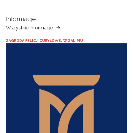
Informacje
Wszystkie informacje
Muzeum
Ziemi
ZAGRODA FELICJI CURYŁOWEJ W ZALIPIU
Tarnowskiej