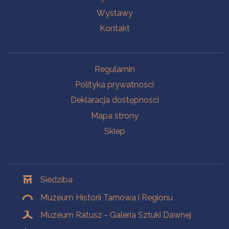
Wystawy
Kontakt
Na skróty
Regulamin
Polityka prywatności
Deklaracja dostępności
Mapa strony
Sklep
Oddziały
Siedziba
Muzeum Historii Tarnowa i Regionu
Muzeum Ratusz - Galeria Sztuki Dawnej