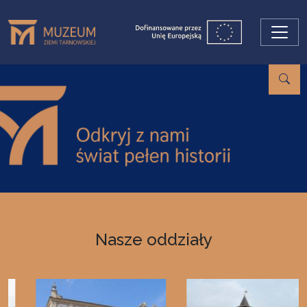
Przejdź do treści
Nasze oddziały