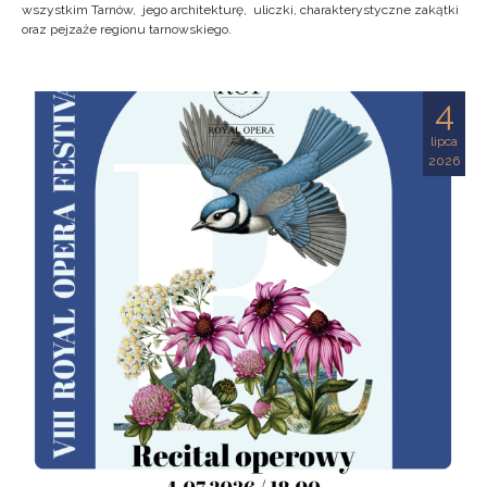
wszystkim Tarnów, jego architekturę, uliczki, charakterystyczne zakątki
oraz pejzaże regionu tarnowskiego.
4
lipca
2026