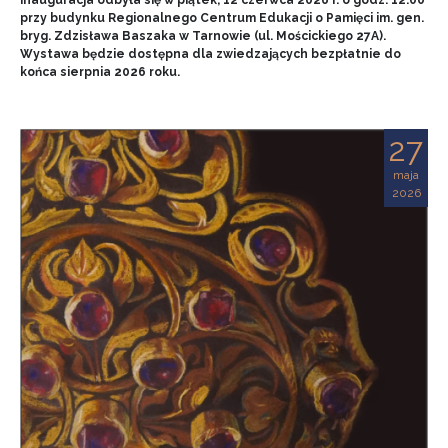
przy budynku Regionalnego Centrum Edukacji o Pamięci im. gen.
bryg. Zdzisława Baszaka w Tarnowie (ul. Mościckiego 27A).
Wystawa będzie dostępna dla zwiedzających bezpłatnie do
końca sierpnia 2026 roku.
27
maja
2026