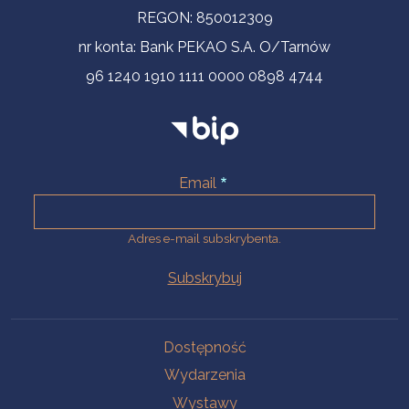
REGON: 850012309
nr konta: Bank PEKAO S.A. O/Tarnów
96 1240 1910 1111 0000 0898 4744
Email
Adres e-mail subskrybenta.
Na skróty
Dostępność
Wydarzenia
Wystawy