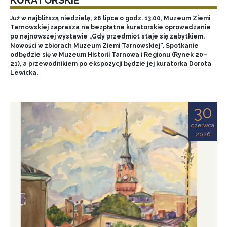
Już w najbliższą niedzielę, 26 lipca o godz. 13.00, Muzeum Ziemi
Tarnowskiej zaprasza na bezpłatne kuratorskie oprowadzanie
po najnowszej wystawie „Gdy przedmiot staje się zabytkiem.
Nowości w zbiorach Muzeum Ziemi Tarnowskiej”. Spotkanie
odbędzie się w Muzeum Historii Tarnowa i Regionu (Rynek 20–
21), a przewodnikiem po ekspozycji będzie jej kuratorka Dorota
Lewicka.
30
czerwca
2026