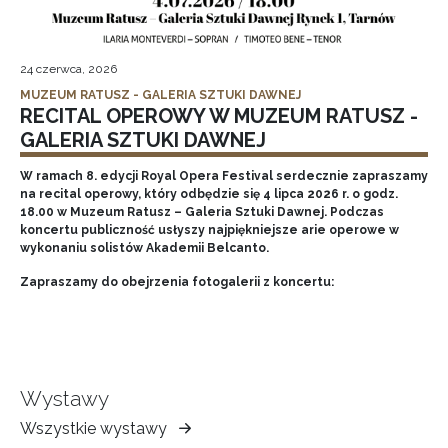
24 czerwca, 2026
MUZEUM RATUSZ - GALERIA SZTUKI DAWNEJ
RECITAL OPEROWY W MUZEUM RATUSZ -
GALERIA SZTUKI DAWNEJ
W ramach 8. edycji Royal Opera Festival serdecznie zapraszamy
na recital operowy, który odbędzie się 4 lipca 2026 r. o godz.
18.00 w Muzeum Ratusz – Galeria Sztuki Dawnej. Podczas
koncertu publiczność usłyszy najpiękniejsze arie operowe w
wykonaniu solistów Akademii Belcanto.
Zapraszamy do obejrzenia fotogalerii z koncertu:
Wystawy
Wszystkie wystawy
Muzeum