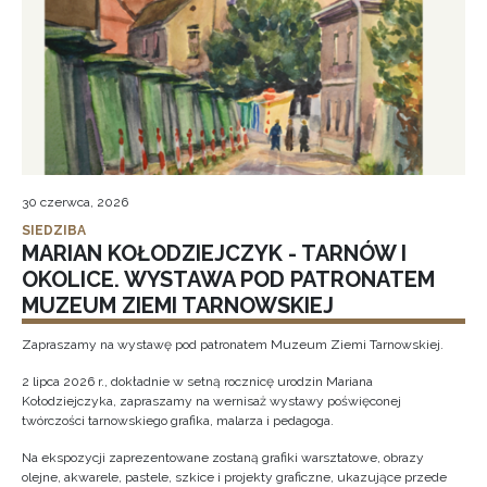
30 czerwca, 2026
SIEDZIBA
MARIAN KOŁODZIEJCZYK - TARNÓW I
OKOLICE. WYSTAWA POD PATRONATEM
MUZEUM ZIEMI TARNOWSKIEJ
Zapraszamy na wystawę pod patronatem Muzeum Ziemi Tarnowskiej.
2 lipca 2026 r., dokładnie w setną rocznicę urodzin Mariana
Kołodziejczyka, zapraszamy na wernisaż wystawy poświęconej
twórczości tarnowskiego grafika, malarza i pedagoga.
Na ekspozycji zaprezentowane zostaną grafiki warsztatowe, obrazy
olejne, akwarele, pastele, szkice i projekty graficzne, ukazujące przede