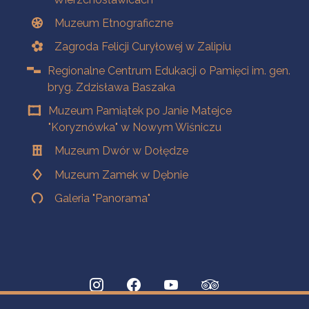
Muzeum Etnograficzne
Zagroda Felicji Curyłowej w Zalipiu
Regionalne Centrum Edukacji o Pamięci im. gen.
bryg. Zdzisława Baszaka
Muzeum Pamiątek po Janie Matejce
"Koryznówka" w Nowym Wiśniczu
Muzeum Dwór w Dołędze
Muzeum Zamek w Dębnie
Galeria "Panorama"