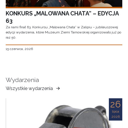
KONKURS „MALOWANA CHATA” – EDYCJA
63
Za nami finał 63. Konkursu „Malowana Chata” w Zalipiu – jubileuszowej
edycji wydarzenia, które Muzeum Ziemi Tarnowskiej organizowało już po
raz 50.
15 czerwca, 2026
Wydarzenia
Wszystkie wydarzenia
Muzeum
Ziemi
26
Tarnowskiej
lipca
2026