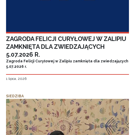
ZAGRODA FELICJI CURYŁOWEJ W ZALIPIU
ZAMKNIĘTA DLA ZWIEDZAJĄCYCH
5.07.2026 R.
Zagroda Felicji Curyłowej w Zalipiu zamknięta dla zwiedzających
5.07.2026 r.
1 lipca, 2026
SIEDZIBA