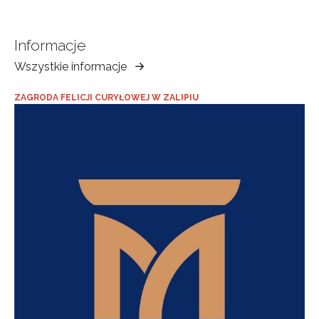
Informacje
Wszystkie informacje
Muzeum
Ziemi
ZAGRODA FELICJI CURYŁOWEJ W ZALIPIU
Tarnowskiej