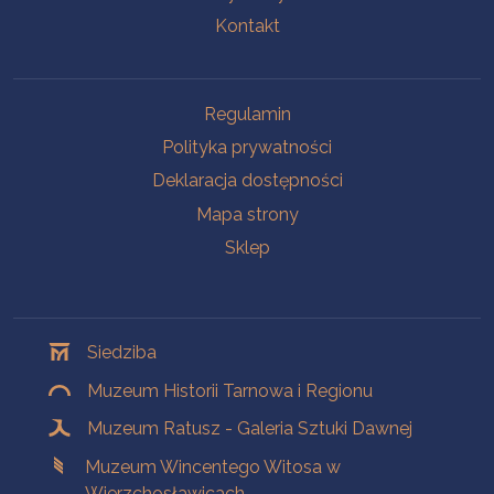
Kontakt
Na skróty
Regulamin
Polityka prywatności
Deklaracja dostępności
Mapa strony
Sklep
Oddziały
Siedziba
Muzeum Historii Tarnowa i Regionu
Muzeum Ratusz - Galeria Sztuki Dawnej
Muzeum Wincentego Witosa w
Wierzchosławicach