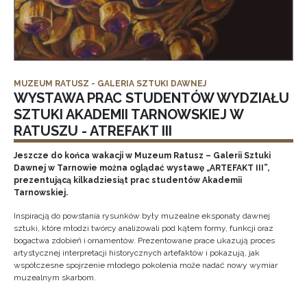
MUZEUM RATUSZ - GALERIA SZTUKI DAWNEJ
WYSTAWA PRAC STUDENTÓW WYDZIAŁU
SZTUKI AKADEMII TARNOWSKIEJ W
RATUSZU - ATREFAKT III
Jeszcze do końca wakacji w Muzeum Ratusz – Galerii Sztuki
Dawnej w Tarnowie można oglądać wystawę „ARTEFAKT III”,
prezentującą kilkadziesiąt prac studentów Akademii
Tarnowskiej.
Inspiracją do powstania rysunków były muzealne eksponaty dawnej
sztuki, które młodzi twórcy analizowali pod kątem formy, funkcji oraz
bogactwa zdobień i ornamentów. Prezentowane prace ukazują proces
artystycznej interpretacji historycznych artefaktów i pokazują, jak
współczesne spojrzenie młodego pokolenia może nadać nowy wymiar
muzealnym skarbom.