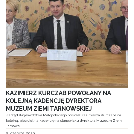
KAZIMIERZ KURCZAB POWOŁANY NA
KOLEJNĄ KADENCJĘ DYREKTORA
MUZEUM ZIEMI TARNOWSKIEJ
Zarząd Województwa Małopolskiego powołał Kazimierza Kurczaba na
kolejną, pięcioletnią kadencję na stanowisku dyrektora Muzeum Ziemi
Tarnows
18 czerwca, 2026