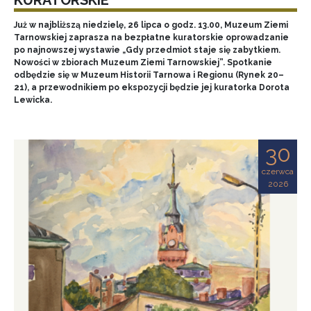
Już w najbliższą niedzielę, 26 lipca o godz. 13.00, Muzeum Ziemi
Tarnowskiej zaprasza na bezpłatne kuratorskie oprowadzanie
po najnowszej wystawie „Gdy przedmiot staje się zabytkiem.
Nowości w zbiorach Muzeum Ziemi Tarnowskiej”. Spotkanie
odbędzie się w Muzeum Historii Tarnowa i Regionu (Rynek 20–
21), a przewodnikiem po ekspozycji będzie jej kuratorka Dorota
Lewicka.
30
czerwca
2026