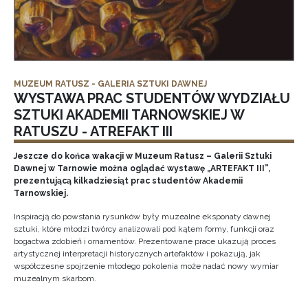
MUZEUM RATUSZ - GALERIA SZTUKI DAWNEJ
WYSTAWA PRAC STUDENTÓW WYDZIAŁU
SZTUKI AKADEMII TARNOWSKIEJ W
RATUSZU - ATREFAKT III
Jeszcze do końca wakacji w Muzeum Ratusz – Galerii Sztuki
Dawnej w Tarnowie można oglądać wystawę „ARTEFAKT III”,
prezentującą kilkadziesiąt prac studentów Akademii
Tarnowskiej.
Inspiracją do powstania rysunków były muzealne eksponaty dawnej
sztuki, które młodzi twórcy analizowali pod kątem formy, funkcji oraz
bogactwa zdobień i ornamentów. Prezentowane prace ukazują proces
artystycznej interpretacji historycznych artefaktów i pokazują, jak
współczesne spojrzenie młodego pokolenia może nadać nowy wymiar
muzealnym skarbom.