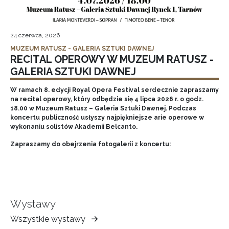
24 czerwca, 2026
MUZEUM RATUSZ - GALERIA SZTUKI DAWNEJ
RECITAL OPEROWY W MUZEUM RATUSZ -
GALERIA SZTUKI DAWNEJ
W ramach 8. edycji Royal Opera Festival serdecznie zapraszamy
na recital operowy, który odbędzie się 4 lipca 2026 r. o godz.
18.00 w Muzeum Ratusz – Galeria Sztuki Dawnej. Podczas
koncertu publiczność usłyszy najpiękniejsze arie operowe w
wykonaniu solistów Akademii Belcanto.
Zapraszamy do obejrzenia fotogalerii z koncertu:
Wystawy
Wszystkie wystawy
Muzeum