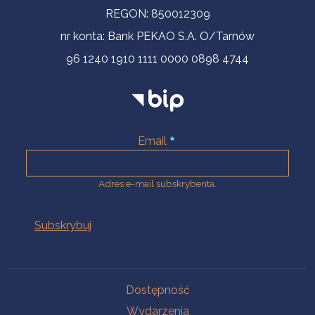
REGON: 850012309
nr konta: Bank PEKAO S.A. O/Tarnów
96 1240 1910 1111 0000 0898 4744
Email
Adres e-mail subskrybenta.
Na skróty
Dostępność
Wydarzenia