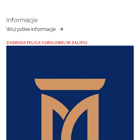
Informacje
Wszystkie informacje
Muzeum
Ziemi
ZAGRODA FELICJI CURYŁOWEJ W ZALIPIU
Tarnowskiej