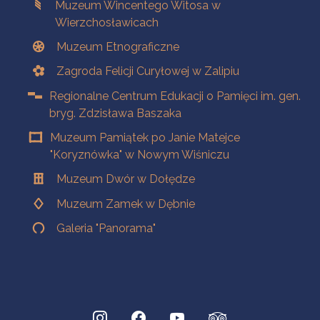
Muzeum Wincentego Witosa w
Wierzchosławicach
Muzeum Etnograficzne
Zagroda Felicji Curyłowej w Zalipiu
Regionalne Centrum Edukacji o Pamięci im. gen.
bryg. Zdzisława Baszaka
Muzeum Pamiątek po Janie Matejce
"Koryznówka" w Nowym Wiśniczu
Muzeum Dwór w Dołędze
Muzeum Zamek w Dębnie
Galeria "Panorama"