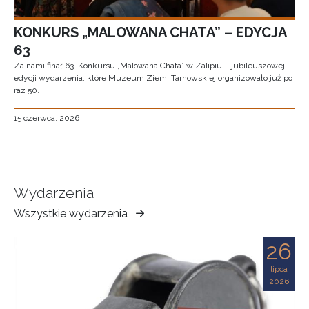
KONKURS „MALOWANA CHATA” – EDYCJA
63
Za nami finał 63. Konkursu „Malowana Chata” w Zalipiu – jubileuszowej
edycji wydarzenia, które Muzeum Ziemi Tarnowskiej organizowało już po
raz 50.
15 czerwca, 2026
Wydarzenia
Wszystkie wydarzenia
Muzeum
Ziemi
26
Tarnowskiej
lipca
2026