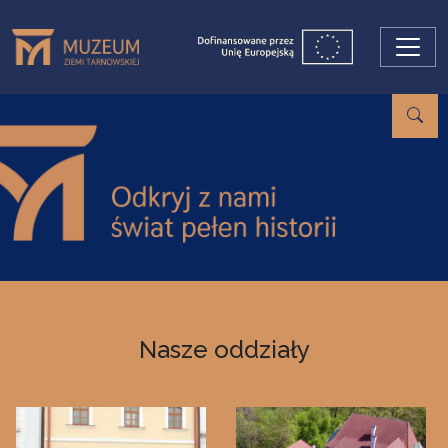
Przejdź do treści
Nasze oddziały