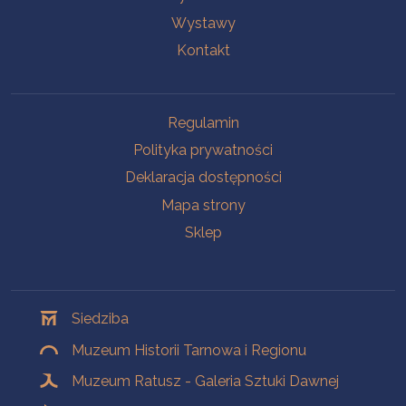
Wystawy
Kontakt
Na skróty
Regulamin
Polityka prywatności
Deklaracja dostępności
Mapa strony
Sklep
Oddziały
Siedziba
Muzeum Historii Tarnowa i Regionu
Muzeum Ratusz - Galeria Sztuki Dawnej