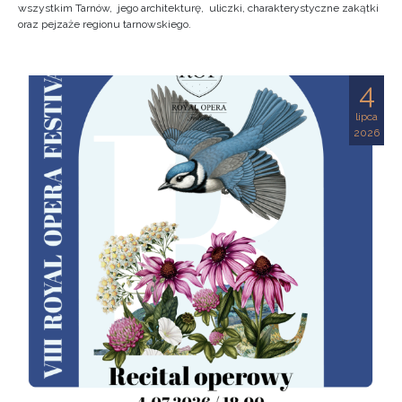
wszystkim Tarnów, jego architekturę, uliczki, charakterystyczne zakątki
oraz pejzaże regionu tarnowskiego.
4
lipca
2026