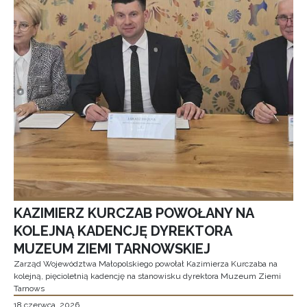
KAZIMIERZ KURCZAB POWOŁANY NA
KOLEJNĄ KADENCJĘ DYREKTORA
MUZEUM ZIEMI TARNOWSKIEJ
Zarząd Województwa Małopolskiego powołał Kazimierza Kurczaba na
kolejną, pięcioletnią kadencję na stanowisku dyrektora Muzeum Ziemi
Tarnows
18 czerwca, 2026