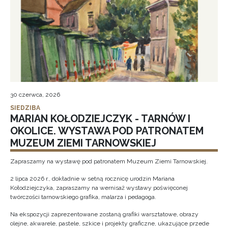
30 czerwca, 2026
SIEDZIBA
MARIAN KOŁODZIEJCZYK - TARNÓW I
OKOLICE. WYSTAWA POD PATRONATEM
MUZEUM ZIEMI TARNOWSKIEJ
Zapraszamy na wystawę pod patronatem Muzeum Ziemi Tarnowskiej.
2 lipca 2026 r., dokładnie w setną rocznicę urodzin Mariana
Kołodziejczyka, zapraszamy na wernisaż wystawy poświęconej
twórczości tarnowskiego grafika, malarza i pedagoga.
Na ekspozycji zaprezentowane zostaną grafiki warsztatowe, obrazy
olejne, akwarele, pastele, szkice i projekty graficzne, ukazujące przede