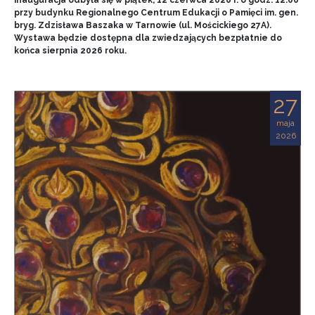
przy budynku Regionalnego Centrum Edukacji o Pamięci im. gen.
bryg. Zdzisława Baszaka w Tarnowie (ul. Mościckiego 27A).
Wystawa będzie dostępna dla zwiedzających bezpłatnie do
końca sierpnia 2026 roku.
27
maja
2026