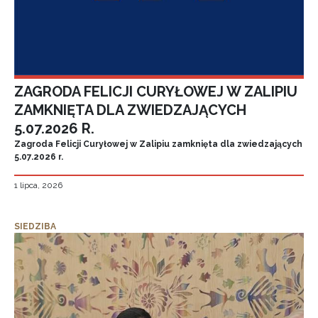
ZAGRODA FELICJI CURYŁOWEJ W ZALIPIU
ZAMKNIĘTA DLA ZWIEDZAJĄCYCH
5.07.2026 R.
Zagroda Felicji Curyłowej w Zalipiu zamknięta dla zwiedzających
5.07.2026 r.
1 lipca, 2026
SIEDZIBA