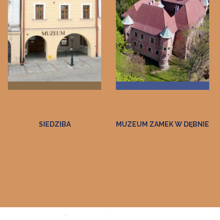
MUZEUM ZAMEK W DĘBNIE
MUZEUM WINCENTEGO
WITOSA W
WIERZCHOSŁAWICACH