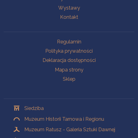
Wystawy
Kontakt
Na skróty
Regulamin
Polityka prywatności
Deklaracja dostępności
Mapa strony
Sklep
Oddziały
Siedziba
Muzeum Historii Tarnowa i Regionu
Muzeum Ratusz - Galeria Sztuki Dawnej