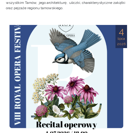
wszystkim Tarnów, jego architekturę, uliczki, charakterystyczne zakątki
oraz pejzaże regionu tarnowskiego.
4
lipca
2026