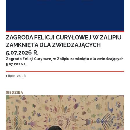
ZAGRODA FELICJI CURYŁOWEJ W ZALIPIU
ZAMKNIĘTA DLA ZWIEDZAJĄCYCH
5.07.2026 R.
Zagroda Felicji Curyłowej w Zalipiu zamknięta dla zwiedzających
5.07.2026 r.
1 lipca, 2026
SIEDZIBA