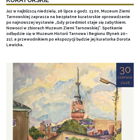
Już w najbliższą niedzielę, 26 lipca o godz. 13.00, Muzeum Ziemi
Tarnowskiej zaprasza na bezpłatne kuratorskie oprowadzanie
po najnowszej wystawie „Gdy przedmiot staje się zabytkiem.
Nowości w zbiorach Muzeum Ziemi Tarnowskiej”. Spotkanie
odbędzie się w Muzeum Historii Tarnowa i Regionu (Rynek 20–
21), a przewodnikiem po ekspozycji będzie jej kuratorka Dorota
Lewicka.
30
czerwca
2026