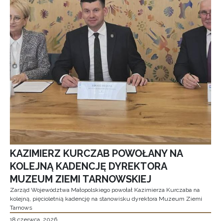
KAZIMIERZ KURCZAB POWOŁANY NA
KOLEJNĄ KADENCJĘ DYREKTORA
MUZEUM ZIEMI TARNOWSKIEJ
Zarząd Województwa Małopolskiego powołał Kazimierza Kurczaba na
kolejną, pięcioletnią kadencję na stanowisku dyrektora Muzeum Ziemi
Tarnows
18 czerwca, 2026