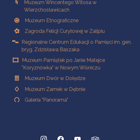
Muzeum Wincentego Witosa w
Wierzchosławicach
Muzeum Etnograficzne
Zagroda Felicji Curyłowej w Zalipiu
Regionalne Centrum Edukacji o Pamięci im. gen.
bryg. Zdzisława Baszaka
Muzeum Pamiątek po Janie Matejce
"Koryznówka" w Nowym Wiśniczu
Muzeum Dwór w Dołędze
Muzeum Zamek w Dębnie
Galeria "Panorama"