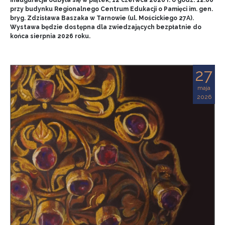
przy budynku Regionalnego Centrum Edukacji o Pamięci im. gen.
bryg. Zdzisława Baszaka w Tarnowie (ul. Mościckiego 27A).
Wystawa będzie dostępna dla zwiedzających bezpłatnie do
końca sierpnia 2026 roku.
27
maja
2026