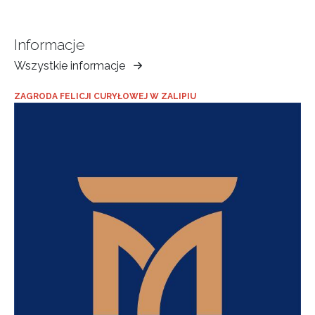
Informacje
Wszystkie informacje
Muzeum
Ziemi
ZAGRODA FELICJI CURYŁOWEJ W ZALIPIU
Tarnowskiej