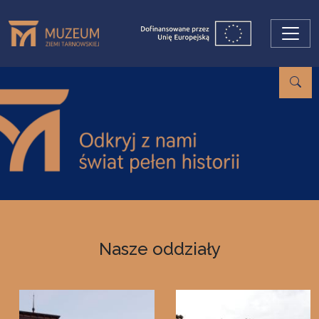
Przejdź do treści
Nasze oddziały