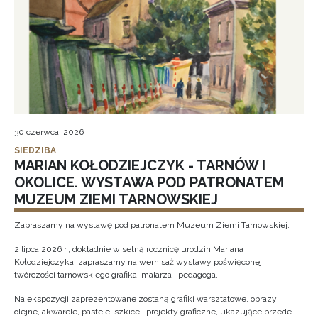
30 czerwca, 2026
SIEDZIBA
MARIAN KOŁODZIEJCZYK - TARNÓW I
OKOLICE. WYSTAWA POD PATRONATEM
MUZEUM ZIEMI TARNOWSKIEJ
Zapraszamy na wystawę pod patronatem Muzeum Ziemi Tarnowskiej.
2 lipca 2026 r., dokładnie w setną rocznicę urodzin Mariana
Kołodziejczyka, zapraszamy na wernisaż wystawy poświęconej
twórczości tarnowskiego grafika, malarza i pedagoga.
Na ekspozycji zaprezentowane zostaną grafiki warsztatowe, obrazy
olejne, akwarele, pastele, szkice i projekty graficzne, ukazujące przede