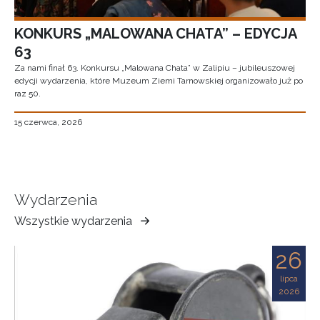
KONKURS „MALOWANA CHATA” – EDYCJA
63
Za nami finał 63. Konkursu „Malowana Chata” w Zalipiu – jubileuszowej
edycji wydarzenia, które Muzeum Ziemi Tarnowskiej organizowało już po
raz 50.
15 czerwca, 2026
Wydarzenia
Wszystkie wydarzenia
Muzeum
Ziemi
26
Tarnowskiej
lipca
2026