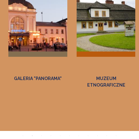
MUZEUM
MUZEUM DWÓR W
ETNOGRAFICZNE
DOŁĘDZE