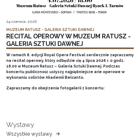
24 czerwca, 2026
MUZEUM RATUSZ - GALERIA SZTUKI DAWNEJ
RECITAL OPEROWY W MUZEUM RATUSZ -
GALERIA SZTUKI DAWNEJ
W ramach 8. edycji Royal Opera Festival serdecznie zapraszamy
na recital operowy, który odbędzie się 4 lipca 2026 r. o godz.
18.00 w Muzeum Ratusz – Galeria Sztuki Dawnej. Podczas
koncertu publiczność usłyszy najpiękniejsze arie operowe w
wykonaniu solistów Akademii Belcanto.
Zapraszamy do obejrzenia fotogalerii z koncertu:
Wystawy
Wszystkie wystawy
Muzeum