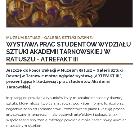
MUZEUM RATUSZ - GALERIA SZTUKI DAWNEJ
WYSTAWA PRAC STUDENTÓW WYDZIAŁU
SZTUKI AKADEMII TARNOWSKIEJ W
RATUSZU - ATREFAKT III
Jeszcze do końca wakacji w Muzeum Ratusz – Galerii Sztuki
Dawnej w Tarnowie można oglądać wystawę „ARTEFAKT III”,
prezentującą kilkadziesiąt prac studentów Akademii
Tarnowskiej.
Inspiracją do powstania rysunków były muzealne eksponaty dawnej
sztuki, które młodzi twórcy analizowali pod kątem formy, funkcji oraz
bogactwa zdobień i ornamentów. Prezentowane prace ukazują proces
artystycznej interpretacji historycznych artefaktów i pokazują, jak
współczesne spojrzenie młodego pokolenia może nadać nowy wymiar
muzealnym skarbom.