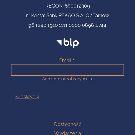
REGON: 850012309
nr konta: Bank PEKAO S.A. O/Tarnów
96 1240 1910 1111 0000 0898 4744
Email
Adres e-mail subskrybenta.
Na skróty
Dostępność
Wydarzenia