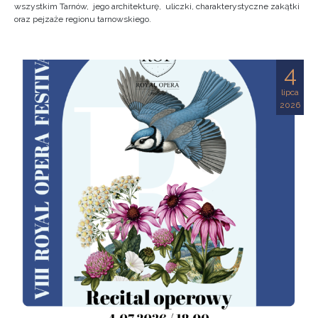
wszystkim Tarnów, jego architekturę, uliczki, charakterystyczne zakątki
oraz pejzaże regionu tarnowskiego.
4
lipca
2026