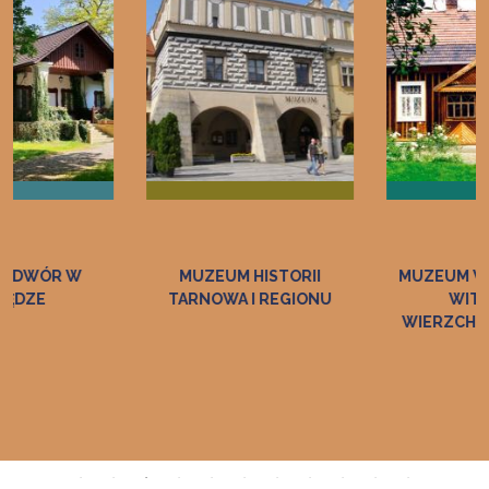
MUZEUM HISTORII
MUZEUM WINCENTEGO
TARNOWA I REGIONU
WITOSA W
WIERZCHOSŁAWICACH