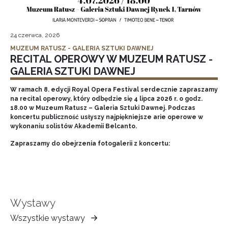
24 czerwca, 2026
MUZEUM RATUSZ - GALERIA SZTUKI DAWNEJ
RECITAL OPEROWY W MUZEUM RATUSZ -
GALERIA SZTUKI DAWNEJ
W ramach 8. edycji Royal Opera Festival serdecznie zapraszamy
na recital operowy, który odbędzie się 4 lipca 2026 r. o godz.
18.00 w Muzeum Ratusz – Galeria Sztuki Dawnej. Podczas
koncertu publiczność usłyszy najpiękniejsze arie operowe w
wykonaniu solistów Akademii Belcanto.
Zapraszamy do obejrzenia fotogalerii z koncertu:
Wystawy
Wszystkie wystawy
Muzeum