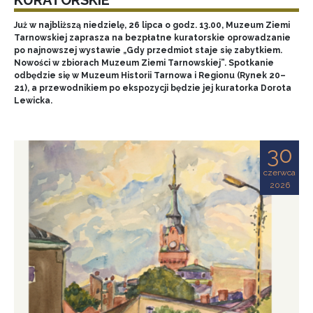
Już w najbliższą niedzielę, 26 lipca o godz. 13.00, Muzeum Ziemi
Tarnowskiej zaprasza na bezpłatne kuratorskie oprowadzanie
po najnowszej wystawie „Gdy przedmiot staje się zabytkiem.
Nowości w zbiorach Muzeum Ziemi Tarnowskiej”. Spotkanie
odbędzie się w Muzeum Historii Tarnowa i Regionu (Rynek 20–
21), a przewodnikiem po ekspozycji będzie jej kuratorka Dorota
Lewicka.
30
czerwca
2026