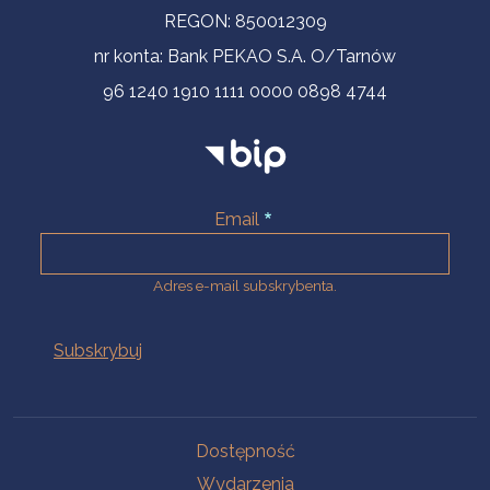
REGON: 850012309
nr konta: Bank PEKAO S.A. O/Tarnów
96 1240 1910 1111 0000 0898 4744
Email
Adres e-mail subskrybenta.
Na skróty
Dostępność
Wydarzenia