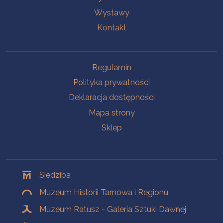
Wystawy
Kontakt
Na skróty
Regulamin
Polityka prywatności
Deklaracja dostępności
Mapa strony
Sklep
Oddziały
Siedziba
Muzeum Historii Tarnowa i Regionu
Muzeum Ratusz - Galeria Sztuki Dawnej