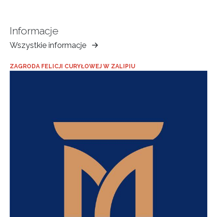
Informacje
Wszystkie informacje
Muzeum
Ziemi
ZAGRODA FELICJI CURYŁOWEJ W ZALIPIU
Tarnowskiej