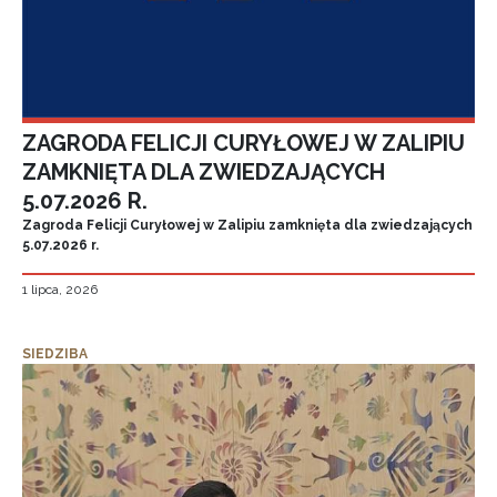
ZAGRODA FELICJI CURYŁOWEJ W ZALIPIU
ZAMKNIĘTA DLA ZWIEDZAJĄCYCH
5.07.2026 R.
Zagroda Felicji Curyłowej w Zalipiu zamknięta dla zwiedzających
5.07.2026 r.
1 lipca, 2026
SIEDZIBA