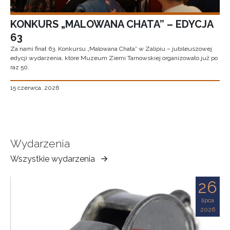
KONKURS „MALOWANA CHATA” – EDYCJA
63
Za nami finał 63. Konkursu „Malowana Chata” w Zalipiu – jubileuszowej
edycji wydarzenia, które Muzeum Ziemi Tarnowskiej organizowało już po
raz 50.
15 czerwca, 2026
Wydarzenia
Wszystkie wydarzenia
Muzeum
Ziemi
26
Tarnowskiej
lipca
2026