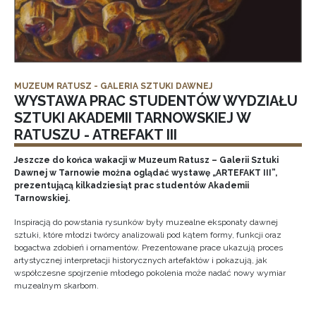
MUZEUM RATUSZ - GALERIA SZTUKI DAWNEJ
WYSTAWA PRAC STUDENTÓW WYDZIAŁU
SZTUKI AKADEMII TARNOWSKIEJ W
RATUSZU - ATREFAKT III
Jeszcze do końca wakacji w Muzeum Ratusz – Galerii Sztuki
Dawnej w Tarnowie można oglądać wystawę „ARTEFAKT III”,
prezentującą kilkadziesiąt prac studentów Akademii
Tarnowskiej.
Inspiracją do powstania rysunków były muzealne eksponaty dawnej
sztuki, które młodzi twórcy analizowali pod kątem formy, funkcji oraz
bogactwa zdobień i ornamentów. Prezentowane prace ukazują proces
artystycznej interpretacji historycznych artefaktów i pokazują, jak
współczesne spojrzenie młodego pokolenia może nadać nowy wymiar
muzealnym skarbom.