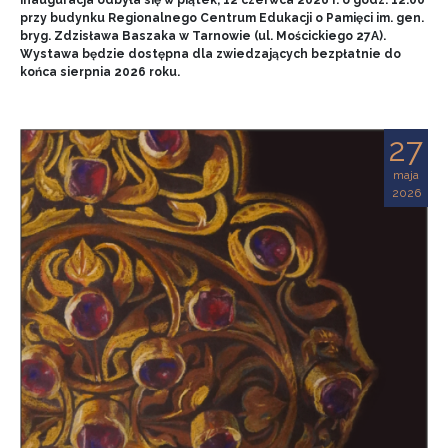
przy budynku Regionalnego Centrum Edukacji o Pamięci im. gen.
bryg. Zdzisława Baszaka w Tarnowie (ul. Mościckiego 27A).
Wystawa będzie dostępna dla zwiedzających bezpłatnie do
końca sierpnia 2026 roku.
27
maja
2026