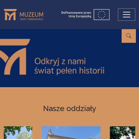
Przejdź do treści
Nasze oddziały