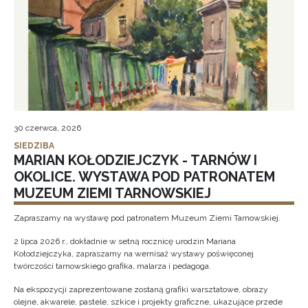
30 czerwca, 2026
SIEDZIBA
MARIAN KOŁODZIEJCZYK - TARNÓW I
OKOLICE. WYSTAWA POD PATRONATEM
MUZEUM ZIEMI TARNOWSKIEJ
Zapraszamy na wystawę pod patronatem Muzeum Ziemi Tarnowskiej.
2 lipca 2026 r., dokładnie w setną rocznicę urodzin Mariana
Kołodziejczyka, zapraszamy na wernisaż wystawy poświęconej
twórczości tarnowskiego grafika, malarza i pedagoga.
Na ekspozycji zaprezentowane zostaną grafiki warsztatowe, obrazy
olejne, akwarele, pastele, szkice i projekty graficzne, ukazujące przede