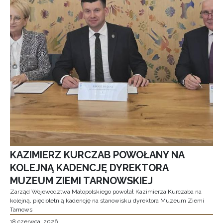
KAZIMIERZ KURCZAB POWOŁANY NA
KOLEJNĄ KADENCJĘ DYREKTORA
MUZEUM ZIEMI TARNOWSKIEJ
Zarząd Województwa Małopolskiego powołał Kazimierza Kurczaba na
kolejną, pięcioletnią kadencję na stanowisku dyrektora Muzeum Ziemi
Tarnows
18 czerwca, 2026