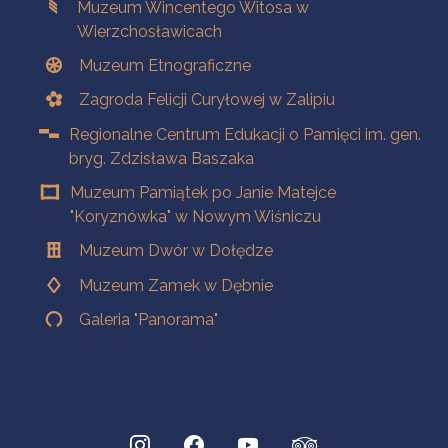
Muzeum Wincentego Witosa w
Wierzchosławicach
Muzeum Etnograficzne
Zagroda Felicji Curyłowej w Zalipiu
Regionalne Centrum Edukacji o Pamięci im. gen.
bryg. Zdzisława Baszaka
Muzeum Pamiątek po Janie Matejce
"Koryznówka" w Nowym Wiśniczu
Muzeum Dwór w Dołędze
Muzeum Zamek w Dębnie
Galeria "Panorama"