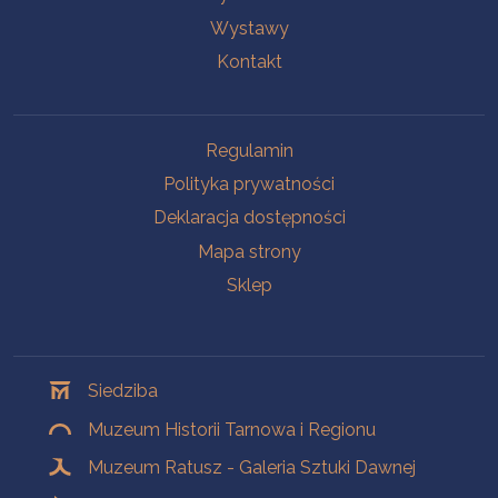
Wystawy
Kontakt
Na skróty
Regulamin
Polityka prywatności
Deklaracja dostępności
Mapa strony
Sklep
Oddziały
Siedziba
Muzeum Historii Tarnowa i Regionu
Muzeum Ratusz - Galeria Sztuki Dawnej