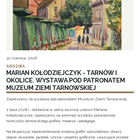
30 czerwca, 2026
SIEDZIBA
MARIAN KOŁODZIEJCZYK - TARNÓW I
OKOLICE. WYSTAWA POD PATRONATEM
MUZEUM ZIEMI TARNOWSKIEJ
Zapraszamy na wystawę pod patronatem Muzeum Ziemi Tarnowskiej.
2 lipca 2026 r., dokładnie w setną rocznicę urodzin Mariana
Kołodziejczyka, zapraszamy na wernisaż wystawy poświęconej
twórczości tarnowskiego grafika, malarza i pedagoga.
Na ekspozycji zaprezentowane zostaną grafiki warsztatowe, obrazy
olejne, akwarele, pastele, szkice i projekty graficzne, ukazujące przede