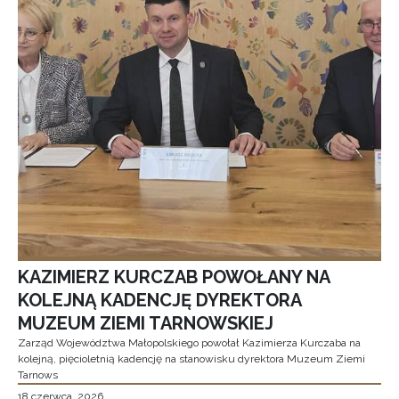
KAZIMIERZ KURCZAB POWOŁANY NA
KOLEJNĄ KADENCJĘ DYREKTORA
MUZEUM ZIEMI TARNOWSKIEJ
Zarząd Województwa Małopolskiego powołał Kazimierza Kurczaba na
kolejną, pięcioletnią kadencję na stanowisku dyrektora Muzeum Ziemi
Tarnows
18 czerwca, 2026