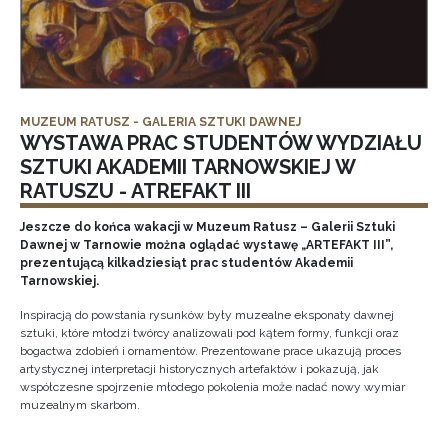
MUZEUM RATUSZ - GALERIA SZTUKI DAWNEJ
WYSTAWA PRAC STUDENTÓW WYDZIAŁU
SZTUKI AKADEMII TARNOWSKIEJ W
RATUSZU - ATREFAKT III
Jeszcze do końca wakacji w Muzeum Ratusz – Galerii Sztuki
Dawnej w Tarnowie można oglądać wystawę „ARTEFAKT III”,
prezentującą kilkadziesiąt prac studentów Akademii
Tarnowskiej.
Inspiracją do powstania rysunków były muzealne eksponaty dawnej
sztuki, które młodzi twórcy analizowali pod kątem formy, funkcji oraz
bogactwa zdobień i ornamentów. Prezentowane prace ukazują proces
artystycznej interpretacji historycznych artefaktów i pokazują, jak
współczesne spojrzenie młodego pokolenia może nadać nowy wymiar
muzealnym skarbom.