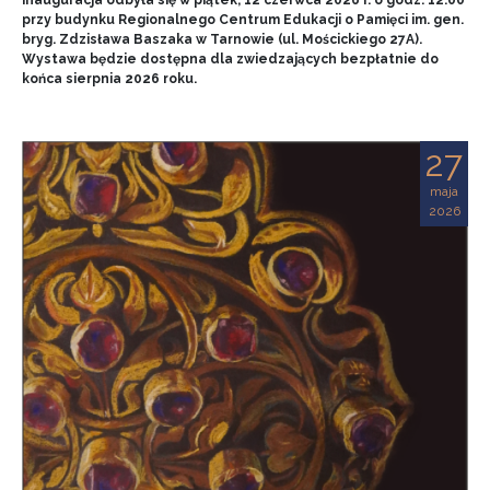
przy budynku Regionalnego Centrum Edukacji o Pamięci im. gen.
bryg. Zdzisława Baszaka w Tarnowie (ul. Mościckiego 27A).
Wystawa będzie dostępna dla zwiedzających bezpłatnie do
końca sierpnia 2026 roku.
27
maja
2026