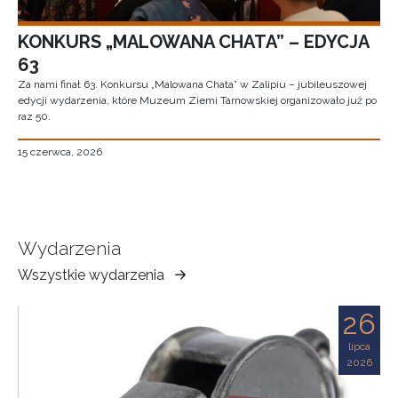
KONKURS „MALOWANA CHATA” – EDYCJA
63
Za nami finał 63. Konkursu „Malowana Chata” w Zalipiu – jubileuszowej
edycji wydarzenia, które Muzeum Ziemi Tarnowskiej organizowało już po
raz 50.
15 czerwca, 2026
Wydarzenia
Wszystkie wydarzenia
Muzeum
Ziemi
26
Tarnowskiej
lipca
2026