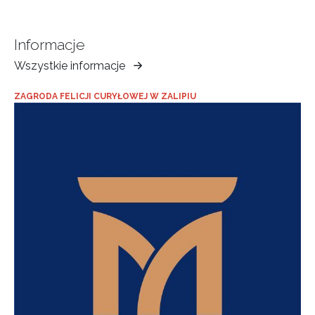
Informacje
Wszystkie informacje
Muzeum
Ziemi
ZAGRODA FELICJI CURYŁOWEJ W ZALIPIU
Tarnowskiej