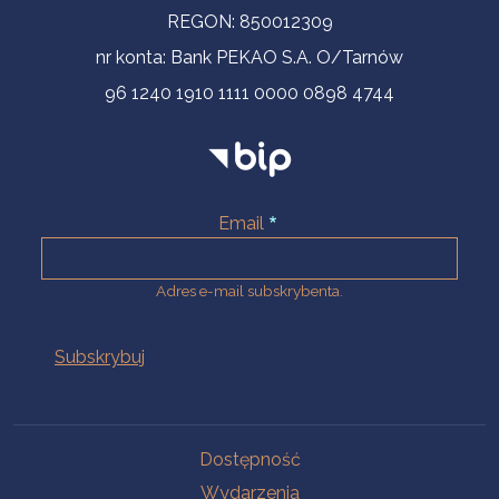
REGON: 850012309
nr konta: Bank PEKAO S.A. O/Tarnów
96 1240 1910 1111 0000 0898 4744
Email
Adres e-mail subskrybenta.
Na skróty
Dostępność
Wydarzenia