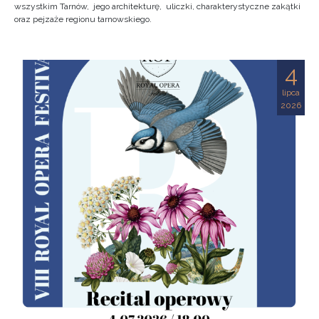
wszystkim Tarnów, jego architekturę, uliczki, charakterystyczne zakątki
oraz pejzaże regionu tarnowskiego.
4
lipca
2026