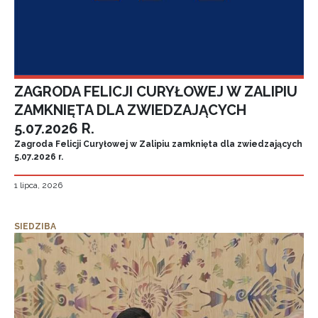
ZAGRODA FELICJI CURYŁOWEJ W ZALIPIU
ZAMKNIĘTA DLA ZWIEDZAJĄCYCH
5.07.2026 R.
Zagroda Felicji Curyłowej w Zalipiu zamknięta dla zwiedzających
5.07.2026 r.
1 lipca, 2026
SIEDZIBA