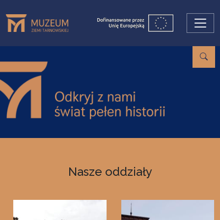
Przejdź do treści
Nasze oddziały