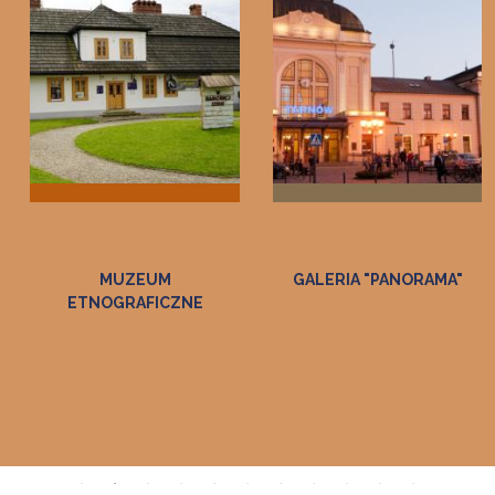
GALERIA "PANORAMA"
ZAGRODA FELICJI
CURYŁOWEJ W ZALIPIU