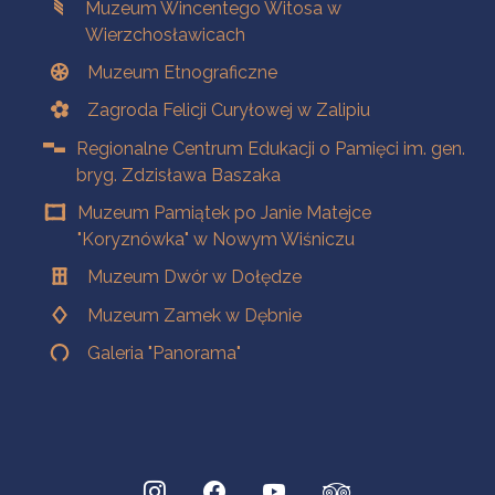
Muzeum Wincentego Witosa w
Wierzchosławicach
Muzeum Etnograficzne
Zagroda Felicji Curyłowej w Zalipiu
Regionalne Centrum Edukacji o Pamięci im. gen.
bryg. Zdzisława Baszaka
Muzeum Pamiątek po Janie Matejce
"Koryznówka" w Nowym Wiśniczu
Muzeum Dwór w Dołędze
Muzeum Zamek w Dębnie
Galeria "Panorama"