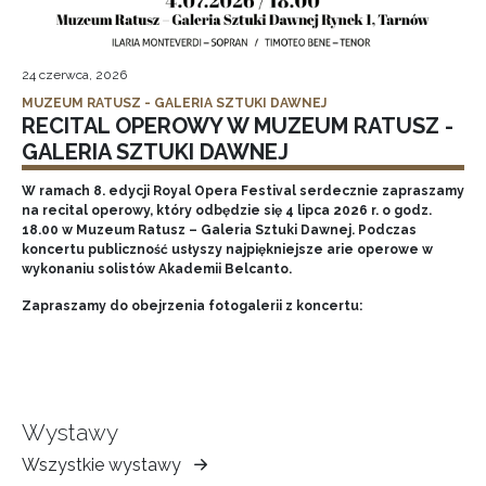
24 czerwca, 2026
MUZEUM RATUSZ - GALERIA SZTUKI DAWNEJ
RECITAL OPEROWY W MUZEUM RATUSZ -
GALERIA SZTUKI DAWNEJ
W ramach 8. edycji Royal Opera Festival serdecznie zapraszamy
na recital operowy, który odbędzie się 4 lipca 2026 r. o godz.
18.00 w Muzeum Ratusz – Galeria Sztuki Dawnej. Podczas
koncertu publiczność usłyszy najpiękniejsze arie operowe w
wykonaniu solistów Akademii Belcanto.
Zapraszamy do obejrzenia fotogalerii z koncertu:
Wystawy
Wszystkie wystawy
Muzeum