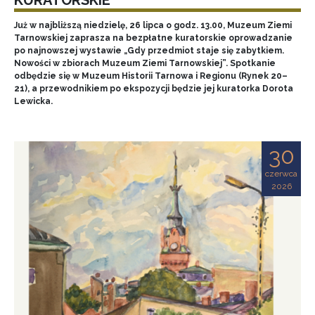
Już w najbliższą niedzielę, 26 lipca o godz. 13.00, Muzeum Ziemi
Tarnowskiej zaprasza na bezpłatne kuratorskie oprowadzanie
po najnowszej wystawie „Gdy przedmiot staje się zabytkiem.
Nowości w zbiorach Muzeum Ziemi Tarnowskiej”. Spotkanie
odbędzie się w Muzeum Historii Tarnowa i Regionu (Rynek 20–
21), a przewodnikiem po ekspozycji będzie jej kuratorka Dorota
Lewicka.
30
czerwca
2026