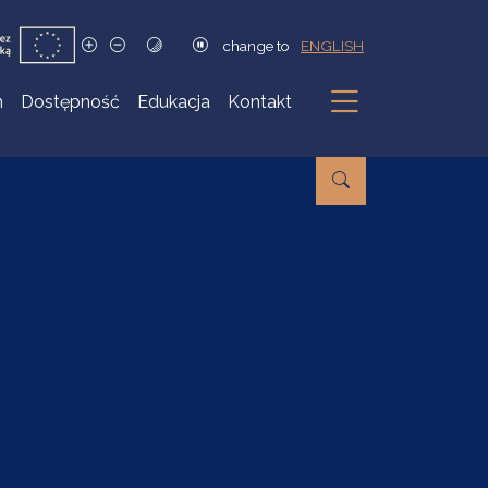
change to
ENGLISH
h
Dostępność
Edukacja
Kontakt
Podmenu