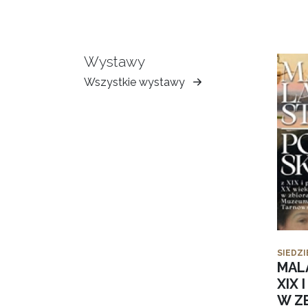
Wystawy
Wszystkie wystawy
Muzeum
Ziemi
Tarnowskiej
SIEDZI
MAL
XIX 
W Z