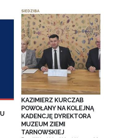
SIEDZIBA
KAZIMIERZ KURCZAB
POWOŁANY NA KOLEJNĄ
IU
KADENCJĘ DYREKTORA
MUZEUM ZIEMI
TARNOWSKIEJ