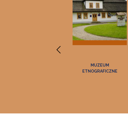
ZAGRODA FELICJI
MUZEUM
CURYŁOWEJ W ZALIPIU
ETNOGRAFICZNE