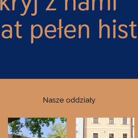
Nasze oddziały