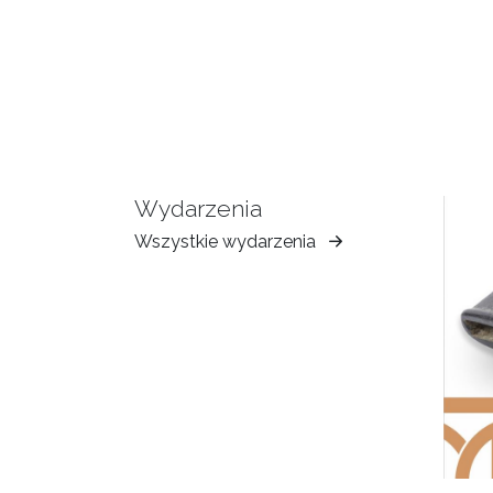
Wydarzenia
Wszystkie wydarzenia
Muzeum
Ziemi
Tarnowskiej