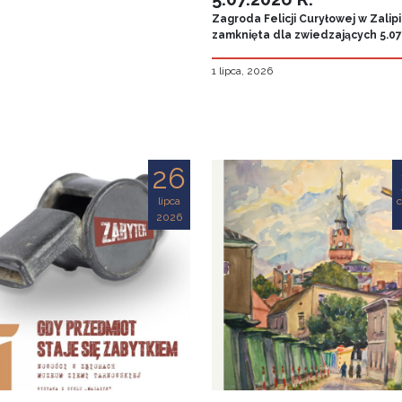
Zagroda Felicji Curyłowej w Zalip
zamknięta dla zwiedzających 5.07.
1 lipca, 2026
26
lipca
2026