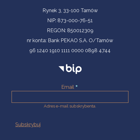
Informacje kontaktowe
Rynek 3, 33-100 Tarnów
NIP: 873-000-76-51
REGON: 850012309
nr konta: Bank PEKAO S.A. O/Tarnów
96 1240 1910 1111 0000 0898 4744
Email
Adres e-mail subskrybenta.