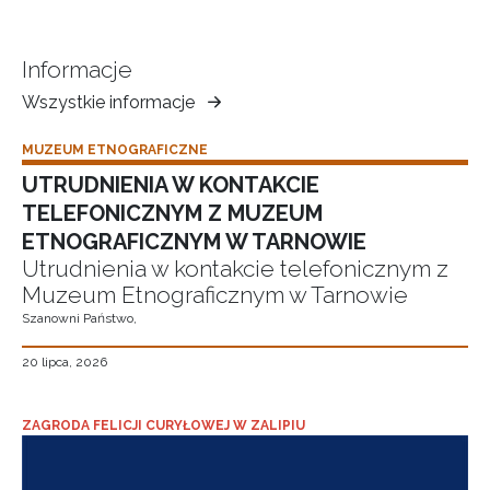
Informacje
Wszystkie informacje
Muzeum
Ziemi
MUZEUM ETNOGRAFICZNE
Tarnowskiej
UTRUDNIENIA W KONTAKCIE
TELEFONICZNYM Z MUZEUM
ETNOGRAFICZNYM W TARNOWIE
Utrudnienia w kontakcie telefonicznym z
Muzeum Etnograficznym w Tarnowie
Szanowni Państwo,
20 lipca, 2026
ZAGRODA FELICJI CURYŁOWEJ W ZALIPIU