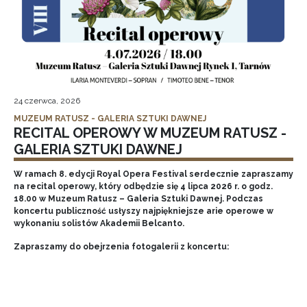
24 czerwca, 2026
MUZEUM RATUSZ - GALERIA SZTUKI DAWNEJ
RECITAL OPEROWY W MUZEUM RATUSZ -
GALERIA SZTUKI DAWNEJ
W ramach 8. edycji Royal Opera Festival serdecznie zapraszamy
na recital operowy, który odbędzie się 4 lipca 2026 r. o godz.
18.00 w Muzeum Ratusz – Galeria Sztuki Dawnej. Podczas
koncertu publiczność usłyszy najpiękniejsze arie operowe w
wykonaniu solistów Akademii Belcanto.
Zapraszamy do obejrzenia fotogalerii z koncertu: