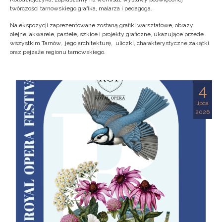
twórczości tarnowskiego grafika, malarza i pedagoga.
Na ekspozycji zaprezentowane zostaną grafiki warsztatowe, obrazy
olejne, akwarele, pastele, szkice i projekty graficzne, ukazujące przede
wszystkim Tarnów, jego architekturę, uliczki, charakterystyczne zakątki
oraz pejzaże regionu tarnowskiego.
4
lipca
2026