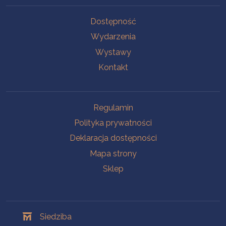
Na skróty
Dostępność
Wydarzenia
Wystawy
Kontakt
Na skróty
Regulamin
Polityka prywatności
Deklaracja dostępności
Mapa strony
Sklep
Oddziały
Siedziba