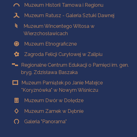
Muzeum Historii Tarnowa i Regionu
Muzeum Ratusz - Galeria Sztuki Dawnej
Muzeum Wincentego Witosa w
Wierzchosławicach
Muzeum Etnograficzne
Zagroda Felicji Curyłowej w Zalipiu
Regionalne Centrum Edukacji o Pamięci im. gen.
bryg. Zdzisława Baszaka
Muzeum Pamiątek po Janie Matejce
"Koryznówka" w Nowym Wiśniczu
Muzeum Dwór w Dołędze
Muzeum Zamek w Dębnie
Galeria "Panorama"