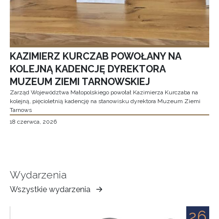
KAZIMIERZ KURCZAB POWOŁANY NA
KOLEJNĄ KADENCJĘ DYREKTORA
MUZEUM ZIEMI TARNOWSKIEJ
Zarząd Województwa Małopolskiego powołał Kazimierza Kurczaba na
kolejną, pięcioletnią kadencję na stanowisku dyrektora Muzeum Ziemi
Tarnows
18 czerwca, 2026
Wydarzenia
Wszystkie wydarzenia
Muzeum
Ziemi
26
Tarnowskiej