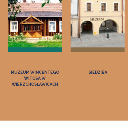
SIEDZIBA
MUZEUM ZAMEK W DĘBNIE