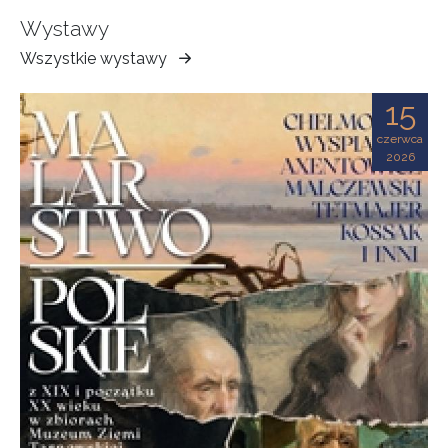
Wystawy
Wszystkie wystawy
Muzeum
Ziemi
15
Tarnowskiej
czerwca
2026