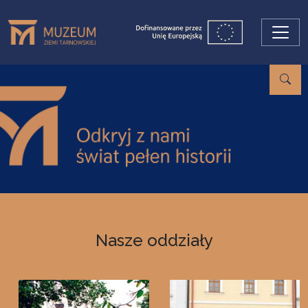
Przejdź do treści
Nasze oddziały