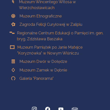
Muzeum Wincentego Witosa w
Wierzchosławicach
Muzeum Etnograficzne
Zagroda Felicji Curyłowej w Zalipiu
Regionalne Centrum Edukacji o Pamięci im. gen.
bryg. Zdzisława Baszaka
Muzeum Pamiątek po Janie Matejce
"Koryznówka" w Nowym Wiśniczu
Muzeum Dwór w Dołędze
Muzeum Zamek w Dębnie
Galeria "Panorama"