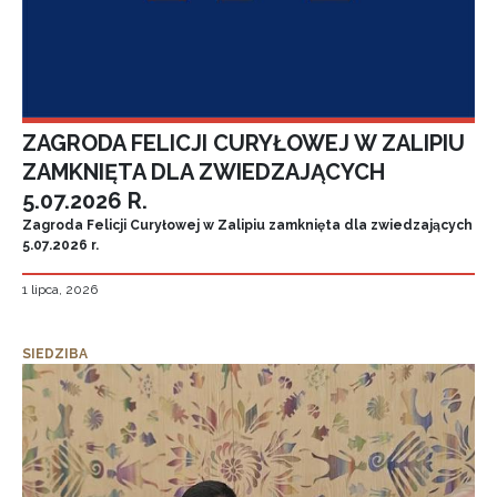
ZAGRODA FELICJI CURYŁOWEJ W ZALIPIU
ZAMKNIĘTA DLA ZWIEDZAJĄCYCH
5.07.2026 R.
Zagroda Felicji Curyłowej w Zalipiu zamknięta dla zwiedzających
5.07.2026 r.
1 lipca, 2026
SIEDZIBA