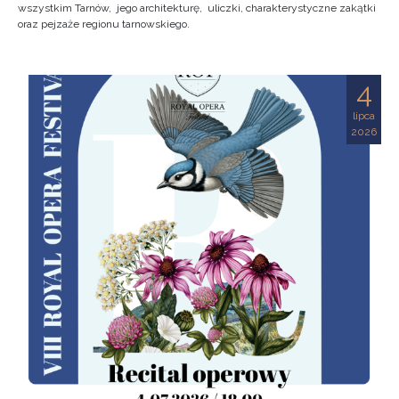
wszystkim Tarnów, jego architekturę, uliczki, charakterystyczne zakątki
oraz pejzaże regionu tarnowskiego.
4
lipca
2026