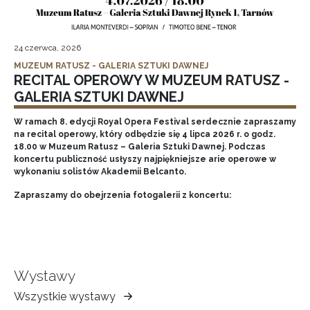
24 czerwca, 2026
MUZEUM RATUSZ - GALERIA SZTUKI DAWNEJ
RECITAL OPEROWY W MUZEUM RATUSZ -
GALERIA SZTUKI DAWNEJ
W ramach 8. edycji Royal Opera Festival serdecznie zapraszamy
na recital operowy, który odbędzie się 4 lipca 2026 r. o godz.
18.00 w Muzeum Ratusz – Galeria Sztuki Dawnej. Podczas
koncertu publiczność usłyszy najpiękniejsze arie operowe w
wykonaniu solistów Akademii Belcanto.
Zapraszamy do obejrzenia fotogalerii z koncertu:
Wystawy
Wszystkie wystawy
Muzeum