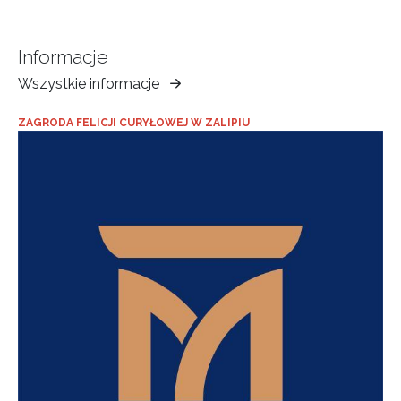
Informacje
Wszystkie informacje
Muzeum
Ziemi
ZAGRODA FELICJI CURYŁOWEJ W ZALIPIU
Tarnowskiej