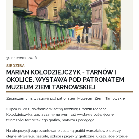
30 czerwca, 2026
SIEDZIBA
MARIAN KOŁODZIEJCZYK - TARNÓW I
OKOLICE. WYSTAWA POD PATRONATEM
MUZEUM ZIEMI TARNOWSKIEJ
Zapraszamy na wystawę pod patronatem Muzeum Ziemi Tarnowskiej.
2 lipca 2026 r., dokładnie w setną rocznicę urodzin Mariana
Kołodziejczyka, zapraszamy na wernisaż wystawy poświęconej
twórczości tarnowskiego grafika, malarza i pedagoga.
Na ekspozycji zaprezentowane zostaną grafiki warsztatowe, obrazy
olejne, akwarele, pastele, szkice i projekty graficzne, ukazujące przede