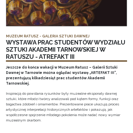
MUZEUM RATUSZ - GALERIA SZTUKI DAWNEJ
WYSTAWA PRAC STUDENTÓW WYDZIAŁU
SZTUKI AKADEMII TARNOWSKIEJ W
RATUSZU - ATREFAKT III
Jeszcze do końca wakacji w Muzeum Ratusz – Galerii Sztuki
Dawnej w Tarnowie można oglądać wystawę „ARTEFAKT III”,
prezentującą kilkadziesiąt prac studentów Akademii
Tarnowskiej.
Inspiracją do powstania rysunków były muzealne eksponaty dawnej
sztuki, które młodzi twórcy analizowali pod kątem formy, funkcji oraz
bogactwa zdobień i ornamentów. Prezentowane prace ukazują proces
artystycznej interpretacji historycznych artefaktów i pokazują, jak
współczesne spojrzenie młodego pokolenia może nadać nowy wymiar
muzealnym skarbom.