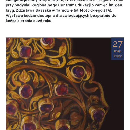
przy budynku Regionalnego Centrum Edukacji o Pamięci im. gen.
bryg. Zdzisława Baszaka w Tarnowie (ul. Mościckiego 27A).
Wystawa będzie dostępna dla zwiedzających bezpłatnie do
końca sierpnia 2026 roku.
27
maja
2026