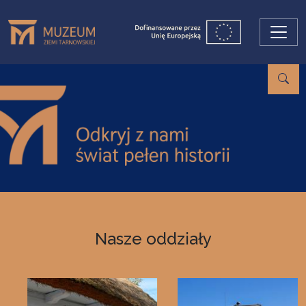
Przejdź do treści
Nasze oddziały