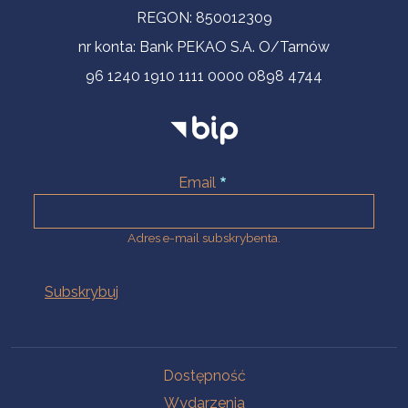
REGON: 850012309
nr konta: Bank PEKAO S.A. O/Tarnów
96 1240 1910 1111 0000 0898 4744
Email
Adres e-mail subskrybenta.
Na skróty
Dostępność
Wydarzenia