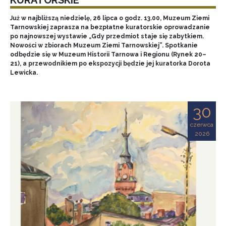
Już w najbliższą niedzielę, 26 lipca o godz. 13.00, Muzeum Ziemi
Tarnowskiej zaprasza na bezpłatne kuratorskie oprowadzanie
po najnowszej wystawie „Gdy przedmiot staje się zabytkiem.
Nowości w zbiorach Muzeum Ziemi Tarnowskiej”. Spotkanie
odbędzie się w Muzeum Historii Tarnowa i Regionu (Rynek 20–
21), a przewodnikiem po ekspozycji będzie jej kuratorka Dorota
Lewicka.
30
czerwca
2026