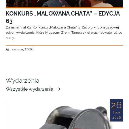
KONKURS „MALOWANA CHATA” – EDYCJA
63
Za nami finał 63. Konkursu „Malowana Chata” w Zalipiu – jubileuszowej
edycji wydarzenia, które Muzeum Ziemi Tarnowskiej organizowało już po
raz 50.
15 czerwca, 2026
Wydarzenia
Wszystkie wydarzenia
Muzeum
Ziemi
26
Tarnowskiej
lipca
2026