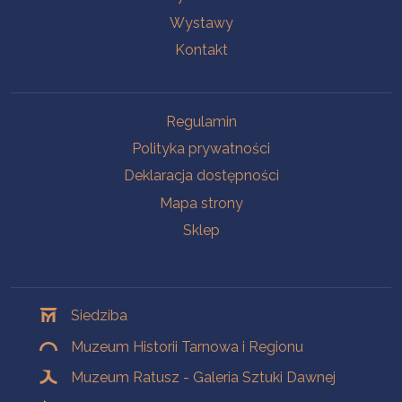
Wystawy
Kontakt
Na skróty
Regulamin
Polityka prywatności
Deklaracja dostępności
Mapa strony
Sklep
Oddziały
Siedziba
Muzeum Historii Tarnowa i Regionu
Muzeum Ratusz - Galeria Sztuki Dawnej