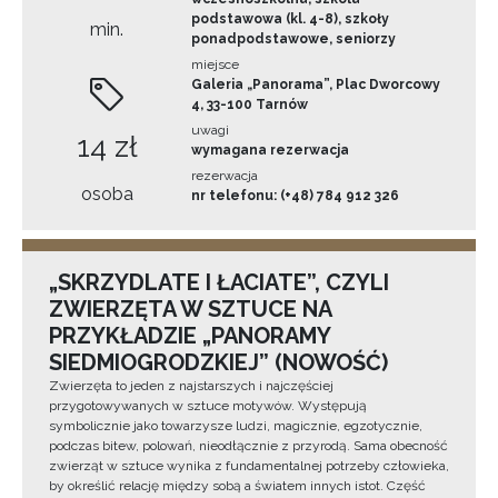
podstawowa (kl. 4-8), szkoły
min.
ponadpodstawowe, seniorzy
miejsce
Galeria „Panorama”, Plac Dworcowy
4, 33-100 Tarnów
uwagi
14 zł
wymagana rezerwacja
rezerwacja
osoba
nr telefonu: (+48) 784 912 326
„SKRZYDLATE I ŁACIATE”, CZYLI
ZWIERZĘTA W SZTUCE NA
PRZYKŁADZIE „PANORAMY
SIEDMIOGRODZKIEJ” (NOWOŚĆ)
Zwierzęta to jeden z najstarszych i najczęściej
przygotowywanych w sztuce motywów. Występują
symbolicznie jako towarzysze ludzi, magicznie, egzotycznie,
podczas bitew, polowań, nieodłącznie z przyrodą. Sama obecność
zwierząt w sztuce wynika z fundamentalnej potrzeby człowieka,
by określić relację między sobą a światem innych istot. Część