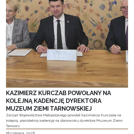
KAZIMIERZ KURCZAB POWOŁANY NA
KOLEJNĄ KADENCJĘ DYREKTORA
MUZEUM ZIEMI TARNOWSKIEJ
Zarząd Województwa Małopolskiego powołał Kazimierza Kurczaba na
kolejną, pięcioletnią kadencję na stanowisku dyrektora Muzeum Ziemi
Tarnows
18 czerwca, 2026