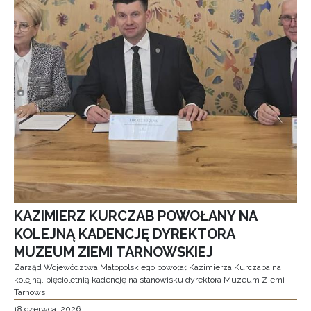
KAZIMIERZ KURCZAB POWOŁANY NA
KOLEJNĄ KADENCJĘ DYREKTORA
MUZEUM ZIEMI TARNOWSKIEJ
Zarząd Województwa Małopolskiego powołał Kazimierza Kurczaba na
kolejną, pięcioletnią kadencję na stanowisku dyrektora Muzeum Ziemi
Tarnows
18 czerwca, 2026