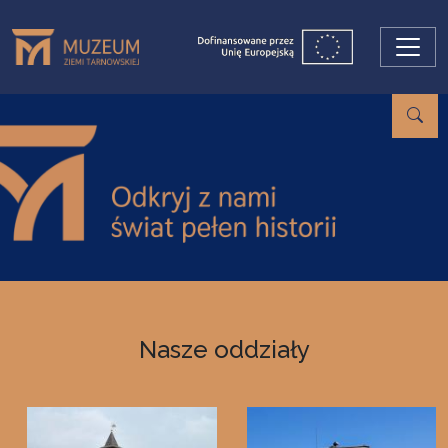
Przejdź do treści
Nasze oddziały