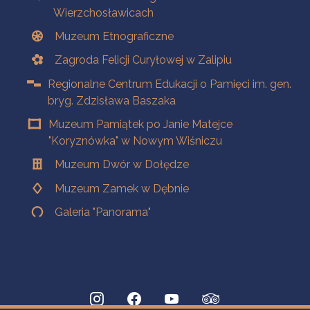
Wierzchosławicach
Muzeum Etnograficzne
Zagroda Felicji Curyłowej w Zalipiu
Regionalne Centrum Edukacji o Pamięci im. gen.
bryg. Zdzisława Baszaka
Muzeum Pamiątek po Janie Matejce
"Koryznówka" w Nowym Wiśniczu
Muzeum Dwór w Dołędze
Muzeum Zamek w Dębnie
Galeria "Panorama"