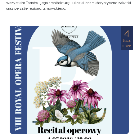
wszystkim Tarnów, jego architekturę, uliczki, charakterystyczne zakątki
oraz pejzaże regionu tarnowskiego.
4
lipca
2026