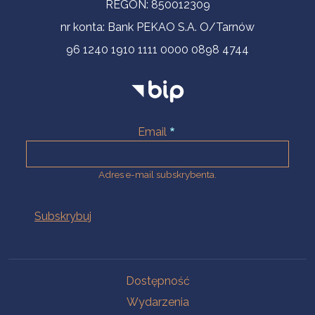
REGON: 850012309
nr konta: Bank PEKAO S.A. O/Tarnów
96 1240 1910 1111 0000 0898 4744
Email
Adres e-mail subskrybenta.
Na skróty
Dostępność
Wydarzenia