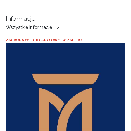
Informacje
Wszystkie informacje
Muzeum
Ziemi
ZAGRODA FELICJI CURYŁOWEJ W ZALIPIU
Tarnowskiej