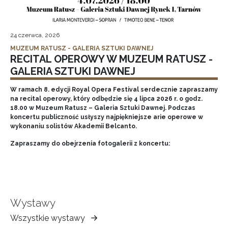
24 czerwca, 2026
MUZEUM RATUSZ - GALERIA SZTUKI DAWNEJ
RECITAL OPEROWY W MUZEUM RATUSZ -
GALERIA SZTUKI DAWNEJ
W ramach 8. edycji Royal Opera Festival serdecznie zapraszamy
na recital operowy, który odbędzie się 4 lipca 2026 r. o godz.
18.00 w Muzeum Ratusz – Galeria Sztuki Dawnej. Podczas
koncertu publiczność usłyszy najpiękniejsze arie operowe w
wykonaniu solistów Akademii Belcanto.
Zapraszamy do obejrzenia fotogalerii z koncertu:
Wystawy
Wszystkie wystawy
Muzeum