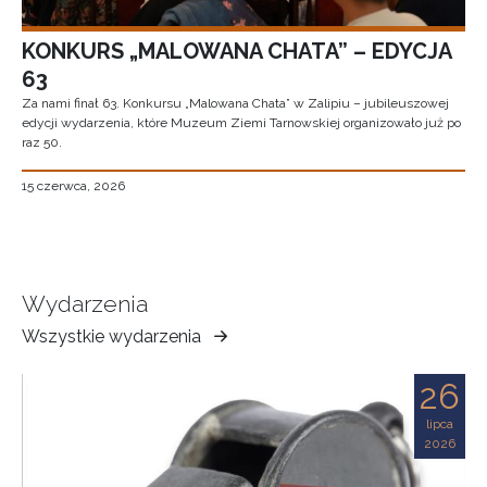
KONKURS „MALOWANA CHATA” – EDYCJA
63
Za nami finał 63. Konkursu „Malowana Chata” w Zalipiu – jubileuszowej
edycji wydarzenia, które Muzeum Ziemi Tarnowskiej organizowało już po
raz 50.
15 czerwca, 2026
Wydarzenia
Wszystkie wydarzenia
Muzeum
Ziemi
26
Tarnowskiej
lipca
2026