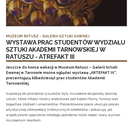
MUZEUM RATUSZ - GALERIA SZTUKI DAWNEJ
WYSTAWA PRAC STUDENTÓW WYDZIAŁU
SZTUKI AKADEMII TARNOWSKIEJ W
RATUSZU - ATREFAKT III
Jeszcze do końca wakacji w Muzeum Ratusz – Galerii Sztuki
Dawnej w Tarnowie można oglądać wystawę „ARTEFAKT III”,
prezentującą kilkadziesiąt prac studentów Akademii
Tarnowskiej.
Inspiracją do powstania rysunków były muzealne eksponaty dawnej
sztuki, które młodzi twórcy analizowali pod kątem formy, funkcji oraz
bogactwa zdobień i ornamentów. Prezentowane prace ukazują proces
artystycznej interpretacji historycznych artefaktów i pokazują, jak
współczesne spojrzenie młodego pokolenia może nadać nowy wymiar
muzealnym skarbom.