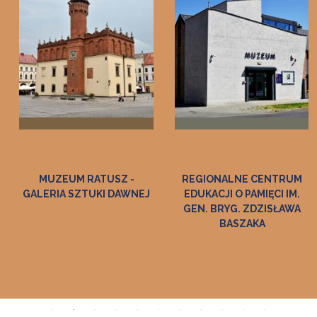
REGIONALNE CENTRUM
MUZEUM WINCENTEGO
EDUKACJI O PAMIĘCI IM.
WITOSA W
GEN. BRYG. ZDZISŁAWA
WIERZCHOSŁAWICACH
BASZAKA