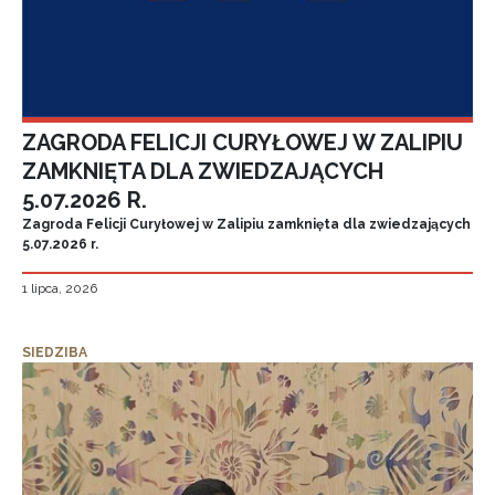
ZAGRODA FELICJI CURYŁOWEJ W ZALIPIU
ZAMKNIĘTA DLA ZWIEDZAJĄCYCH
5.07.2026 R.
Zagroda Felicji Curyłowej w Zalipiu zamknięta dla zwiedzających
5.07.2026 r.
1 lipca, 2026
SIEDZIBA