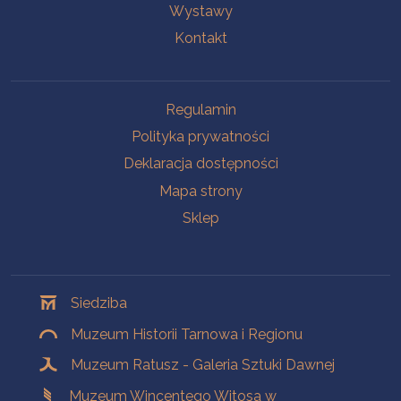
Wystawy
Kontakt
Na skróty
Regulamin
Polityka prywatności
Deklaracja dostępności
Mapa strony
Sklep
Oddziały
Siedziba
Muzeum Historii Tarnowa i Regionu
Muzeum Ratusz - Galeria Sztuki Dawnej
Muzeum Wincentego Witosa w