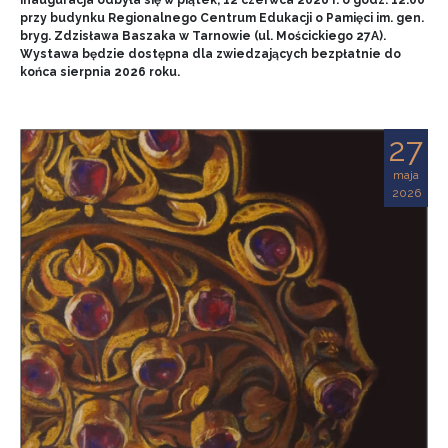
przy budynku Regionalnego Centrum Edukacji o Pamięci im. gen.
bryg. Zdzisława Baszaka w Tarnowie (ul. Mościckiego 27A).
Wystawa będzie dostępna dla zwiedzających bezpłatnie do
końca sierpnia 2026 roku.
27
maja
2026