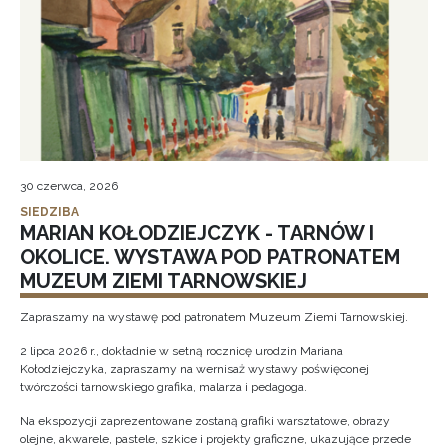
30 czerwca, 2026
SIEDZIBA
MARIAN KOŁODZIEJCZYK - TARNÓW I
OKOLICE. WYSTAWA POD PATRONATEM
MUZEUM ZIEMI TARNOWSKIEJ
Zapraszamy na wystawę pod patronatem Muzeum Ziemi Tarnowskiej.
2 lipca 2026 r., dokładnie w setną rocznicę urodzin Mariana
Kołodziejczyka, zapraszamy na wernisaż wystawy poświęconej
twórczości tarnowskiego grafika, malarza i pedagoga.
Na ekspozycji zaprezentowane zostaną grafiki warsztatowe, obrazy
olejne, akwarele, pastele, szkice i projekty graficzne, ukazujące przede