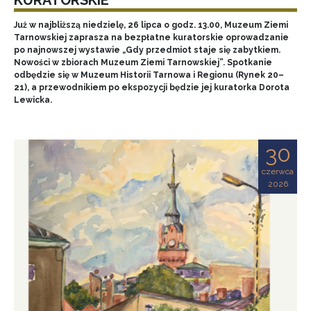
Już w najbliższą niedzielę, 26 lipca o godz. 13.00, Muzeum Ziemi
Tarnowskiej zaprasza na bezpłatne kuratorskie oprowadzanie
po najnowszej wystawie „Gdy przedmiot staje się zabytkiem.
Nowości w zbiorach Muzeum Ziemi Tarnowskiej”. Spotkanie
odbędzie się w Muzeum Historii Tarnowa i Regionu (Rynek 20–
21), a przewodnikiem po ekspozycji będzie jej kuratorka Dorota
Lewicka.
30
czerwca
2026