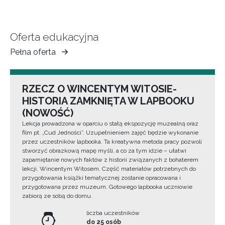
Oferta edukacyjna
Pełna oferta
Muzeum
Ziemi
Tarnowskiej
RZECZ O WINCENTYM WITOSIE-
HISTORIA ZAMKNIĘTA W LAPBOOKU
(NOWOŚĆ)
Lekcja prowadzona w oparciu o stałą ekspozycję muzealną oraz
film pt. „Cud Jedności”. Uzupełnieniem zajęć będzie wykonanie
przez uczestników lapbooka. Ta kreatywna metoda pracy pozwoli
stworzyć obrazkową mapę myśli, a co za tym idzie – ułatwi
zapamiętanie nowych faktów z historii związanych z bohaterem
lekcji, Wincentym Witosem. Część materiałów potrzebnych do
przygotowania książki tematycznej zostanie opracowana i
przygotowana przez muzeum. Gotowego lapbooka uczniowie
zabiorą ze sobą do domu.
liczba uczestników
do 25 osób