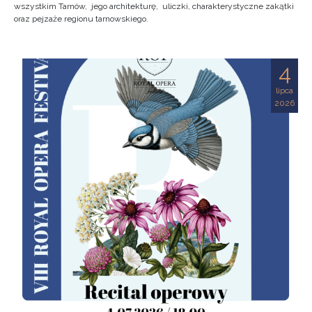
wszystkim Tarnów, jego architekturę, uliczki, charakterystyczne zakątki
oraz pejzaże regionu tarnowskiego.
4
lipca
2026