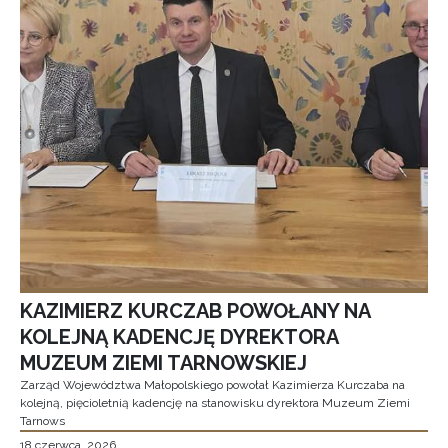
KAZIMIERZ KURCZAB POWOŁANY NA
KOLEJNĄ KADENCJĘ DYREKTORA
MUZEUM ZIEMI TARNOWSKIEJ
Zarząd Województwa Małopolskiego powołał Kazimierza Kurczaba na
kolejną, pięcioletnią kadencję na stanowisku dyrektora Muzeum Ziemi
Tarnows
18 czerwca, 2026