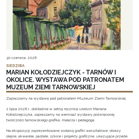
30 czerwca, 2026
SIEDZIBA
MARIAN KOŁODZIEJCZYK - TARNÓW I
OKOLICE. WYSTAWA POD PATRONATEM
MUZEUM ZIEMI TARNOWSKIEJ
Zapraszamy na wystawę pod patronatem Muzeum Ziemi Tarnowskiej.
2 lipca 2026 r., dokładnie w setną rocznicę urodzin Mariana
Kołodziejczyka, zapraszamy na wernisaż wystawy poświęconej
twórczości tarnowskiego grafika, malarza i pedagoga.
Na ekspozycji zaprezentowane zostaną grafiki warsztatowe, obrazy
olejne, akwarele, pastele, szkice i projekty graficzne, ukazujące przede