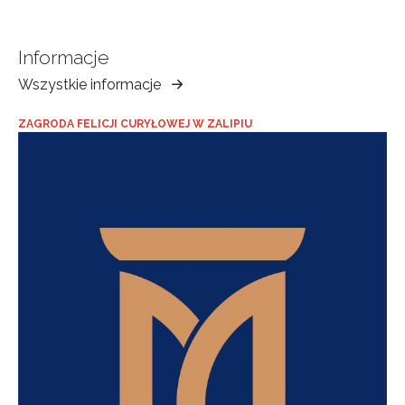
Informacje
Wszystkie informacje
Muzeum
Ziemi
ZAGRODA FELICJI CURYŁOWEJ W ZALIPIU
Tarnowskiej