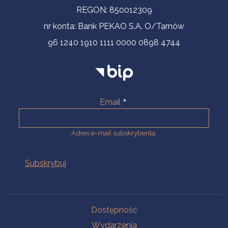
REGON: 850012309
nr konta: Bank PEKAO S.A. O/Tarnów
96 1240 1910 1111 0000 0898 4744
Email
Adres e-mail subskrybenta.
Na skróty
Dostępność
Wydarzenia