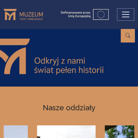
Przejdź do treści
Nasze oddziały