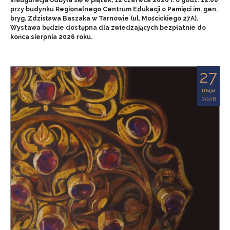
przy budynku Regionalnego Centrum Edukacji o Pamięci im. gen.
bryg. Zdzisława Baszaka w Tarnowie (ul. Mościckiego 27A).
Wystawa będzie dostępna dla zwiedzających bezpłatnie do
końca sierpnia 2026 roku.
27
maja
2026