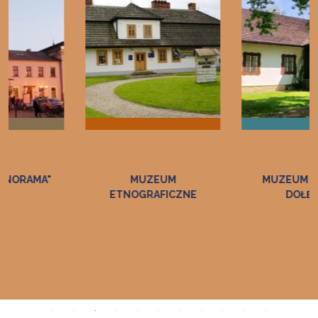
MUZEUM
MUZEUM DWÓR W
ETNOGRAFICZNE
DOŁĘDZE