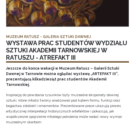
MUZEUM RATUSZ - GALERIA SZTUKI DAWNEJ
WYSTAWA PRAC STUDENTÓW WYDZIAŁU
SZTUKI AKADEMII TARNOWSKIEJ W
RATUSZU - ATREFAKT III
Jeszcze do końca wakacji w Muzeum Ratusz – Galerii Sztuki
Dawnej w Tarnowie można oglądać wystawę „ARTEFAKT III”,
prezentującą kilkadziesiąt prac studentów Akademii
Tarnowskiej.
Inspiracją do powstania rysunków były muzealne eksponaty dawnej
sztuki, które młodzi twórcy analizowali pod kątem formy, funkcji oraz
bogactwa zdobień i ornamentów. Prezentowane prace ukazują proces
artystycznej interpretacji historycznych artefaktów i pokazują, jak
współczesne spojrzenie młodego pokolenia może nadać nowy wymiar
muzealnym skarbom.