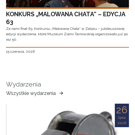
KONKURS „MALOWANA CHATA” – EDYCJA
63
Za nami finał 63. Konkursu „Malowana Chata” w Zalipiu – jubileuszowej
edycji wydarzenia, które Muzeum Ziemi Tarnowskiej organizowało już po
raz 50.
15 czerwca, 2026
Wydarzenia
Wszystkie wydarzenia
Muzeum
Ziemi
26
Tarnowskiej
lipca
2026