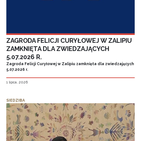
ZAGRODA FELICJI CURYŁOWEJ W ZALIPIU
ZAMKNIĘTA DLA ZWIEDZAJĄCYCH
5.07.2026 R.
Zagroda Felicji Curyłowej w Zalipiu zamknięta dla zwiedzających
5.07.2026 r.
1 lipca, 2026
SIEDZIBA