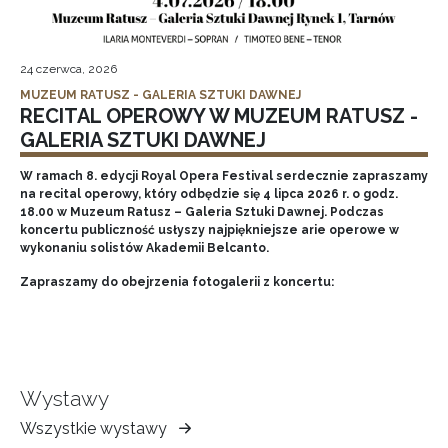
24 czerwca, 2026
MUZEUM RATUSZ - GALERIA SZTUKI DAWNEJ
RECITAL OPEROWY W MUZEUM RATUSZ -
GALERIA SZTUKI DAWNEJ
W ramach 8. edycji Royal Opera Festival serdecznie zapraszamy
na recital operowy, który odbędzie się 4 lipca 2026 r. o godz.
18.00 w Muzeum Ratusz – Galeria Sztuki Dawnej. Podczas
koncertu publiczność usłyszy najpiękniejsze arie operowe w
wykonaniu solistów Akademii Belcanto.
Zapraszamy do obejrzenia fotogalerii z koncertu:
Wystawy
Wszystkie wystawy
Muzeum