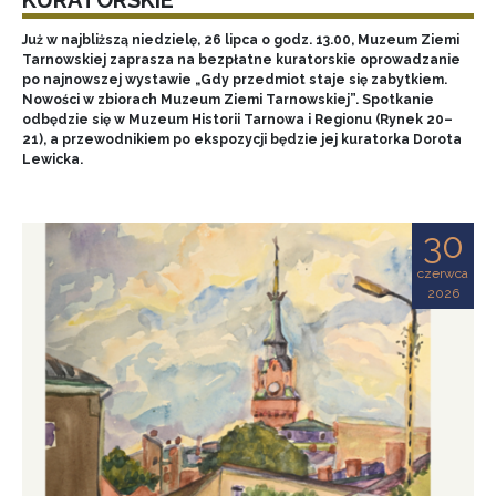
Już w najbliższą niedzielę, 26 lipca o godz. 13.00, Muzeum Ziemi
Tarnowskiej zaprasza na bezpłatne kuratorskie oprowadzanie
po najnowszej wystawie „Gdy przedmiot staje się zabytkiem.
Nowości w zbiorach Muzeum Ziemi Tarnowskiej”. Spotkanie
odbędzie się w Muzeum Historii Tarnowa i Regionu (Rynek 20–
21), a przewodnikiem po ekspozycji będzie jej kuratorka Dorota
Lewicka.
30
czerwca
2026