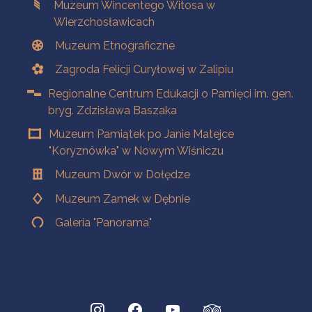
Muzeum Wincentego Witosa w
Wierzchosławicach
Muzeum Etnograficzne
Zagroda Felicji Curyłowej w Zalipiu
Regionalne Centrum Edukacji o Pamięci im. gen.
bryg. Zdzisława Baszaka
Muzeum Pamiątek po Janie Matejce
"Koryznówka" w Nowym Wiśniczu
Muzeum Dwór w Dołędze
Muzeum Zamek w Dębnie
Galeria "Panorama"