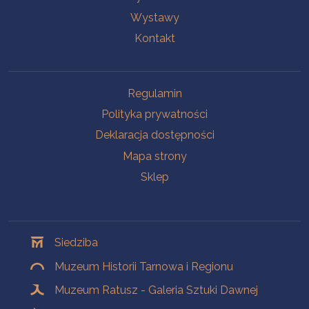
Wystawy
Kontakt
Na skróty
Regulamin
Polityka prywatności
Deklaracja dostępności
Mapa strony
Sklep
Oddziały
Siedziba
Muzeum Historii Tarnowa i Regionu
Muzeum Ratusz - Galeria Sztuki Dawnej