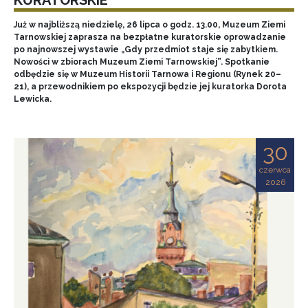
Już w najbliższą niedzielę, 26 lipca o godz. 13.00, Muzeum Ziemi
Tarnowskiej zaprasza na bezpłatne kuratorskie oprowadzanie
po najnowszej wystawie „Gdy przedmiot staje się zabytkiem.
Nowości w zbiorach Muzeum Ziemi Tarnowskiej”. Spotkanie
odbędzie się w Muzeum Historii Tarnowa i Regionu (Rynek 20–
21), a przewodnikiem po ekspozycji będzie jej kuratorka Dorota
Lewicka.
30
czerwca
2026