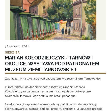
30 czerwca, 2026
SIEDZIBA
MARIAN KOŁODZIEJCZYK - TARNÓW I
OKOLICE. WYSTAWA POD PATRONATEM
MUZEUM ZIEMI TARNOWSKIEJ
Zapraszamy na wystawę pod patronatem Muzeum Ziemi Tarnowskiej.
2 lipca 2026 r., dokładnie w setną rocznicę urodzin Mariana
Kołodziejczyka, zapraszamy na wernisaż wystawy poświęconej
twórczości tarnowskiego grafika, malarza i pedagoga.
Na ekspozycji zaprezentowane zostaną grafiki warsztatowe, obrazy
olejne, akwarele, pastele, szkice i projekty graficzne, ukazujące przede