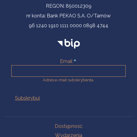
REGON: 850012309
nr konta: Bank PEKAO S.A. O/Tarnów
96 1240 1910 1111 0000 0898 4744
Email
Adres e-mail subskrybenta.
Na skróty
Dostępność
Wydarzenia