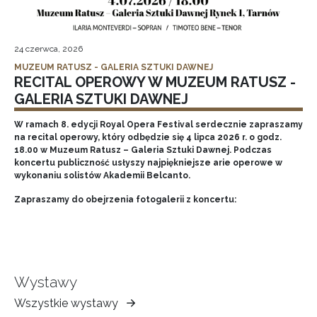
24 czerwca, 2026
MUZEUM RATUSZ - GALERIA SZTUKI DAWNEJ
RECITAL OPEROWY W MUZEUM RATUSZ -
GALERIA SZTUKI DAWNEJ
W ramach 8. edycji Royal Opera Festival serdecznie zapraszamy
na recital operowy, który odbędzie się 4 lipca 2026 r. o godz.
18.00 w Muzeum Ratusz – Galeria Sztuki Dawnej. Podczas
koncertu publiczność usłyszy najpiękniejsze arie operowe w
wykonaniu solistów Akademii Belcanto.
Zapraszamy do obejrzenia fotogalerii z koncertu:
Wystawy
Wszystkie wystawy
Muzeum