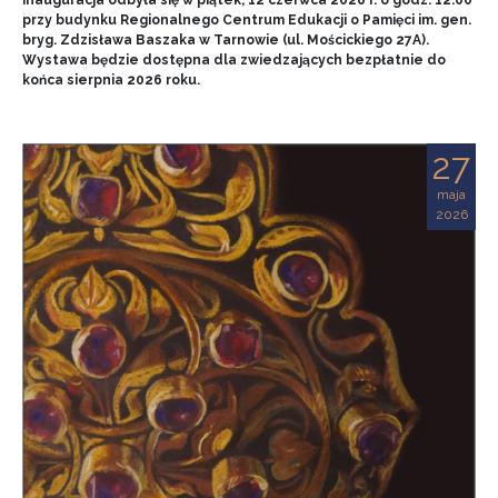
przy budynku Regionalnego Centrum Edukacji o Pamięci im. gen.
bryg. Zdzisława Baszaka w Tarnowie (ul. Mościckiego 27A).
Wystawa będzie dostępna dla zwiedzających bezpłatnie do
końca sierpnia 2026 roku.
27
maja
2026