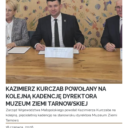
KAZIMIERZ KURCZAB POWOŁANY NA
KOLEJNĄ KADENCJĘ DYREKTORA
MUZEUM ZIEMI TARNOWSKIEJ
Zarząd Województwa Małopolskiego powołał Kazimierza Kurczaba na
kolejną, pięcioletnią kadencję na stanowisku dyrektora Muzeum Ziemi
Tarnows
18 czerwca, 2026