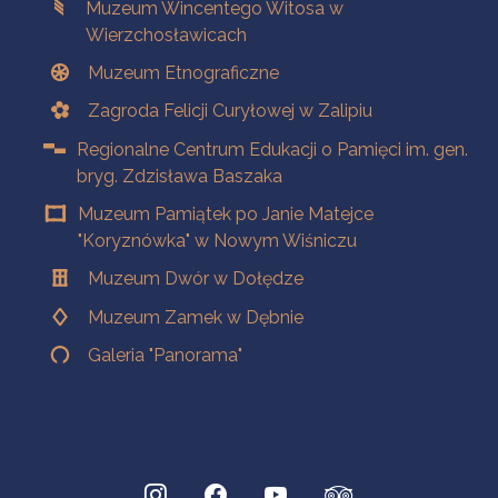
Muzeum Wincentego Witosa w
Wierzchosławicach
Muzeum Etnograficzne
Zagroda Felicji Curyłowej w Zalipiu
Regionalne Centrum Edukacji o Pamięci im. gen.
bryg. Zdzisława Baszaka
Muzeum Pamiątek po Janie Matejce
"Koryznówka" w Nowym Wiśniczu
Muzeum Dwór w Dołędze
Muzeum Zamek w Dębnie
Galeria "Panorama"