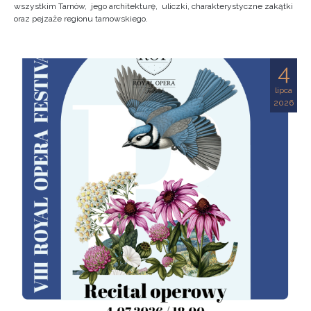
wszystkim Tarnów, jego architekturę, uliczki, charakterystyczne zakątki
oraz pejzaże regionu tarnowskiego.
4
lipca
2026