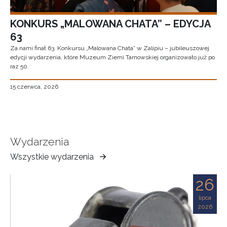
KONKURS „MALOWANA CHATA” – EDYCJA
63
Za nami finał 63. Konkursu „Malowana Chata” w Zalipiu – jubileuszowej
edycji wydarzenia, które Muzeum Ziemi Tarnowskiej organizowało już po
raz 50.
15 czerwca, 2026
Wydarzenia
Wszystkie wydarzenia
Muzeum
Ziemi
26
Tarnowskiej
lipca
2026