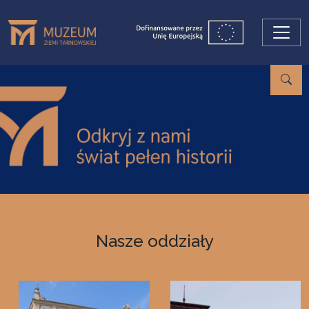
Przejdź do treści
Nasze oddziały