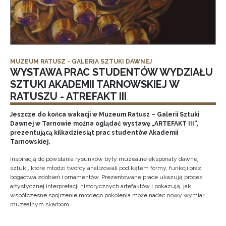
MUZEUM RATUSZ - GALERIA SZTUKI DAWNEJ
WYSTAWA PRAC STUDENTÓW WYDZIAŁU
SZTUKI AKADEMII TARNOWSKIEJ W
RATUSZU - ATREFAKT III
Jeszcze do końca wakacji w Muzeum Ratusz – Galerii Sztuki
Dawnej w Tarnowie można oglądać wystawę „ARTEFAKT III”,
prezentującą kilkadziesiąt prac studentów Akademii
Tarnowskiej.
Inspiracją do powstania rysunków były muzealne eksponaty dawnej
sztuki, które młodzi twórcy analizowali pod kątem formy, funkcji oraz
bogactwa zdobień i ornamentów. Prezentowane prace ukazują proces
artystycznej interpretacji historycznych artefaktów i pokazują, jak
współczesne spojrzenie młodego pokolenia może nadać nowy wymiar
muzealnym skarbom.