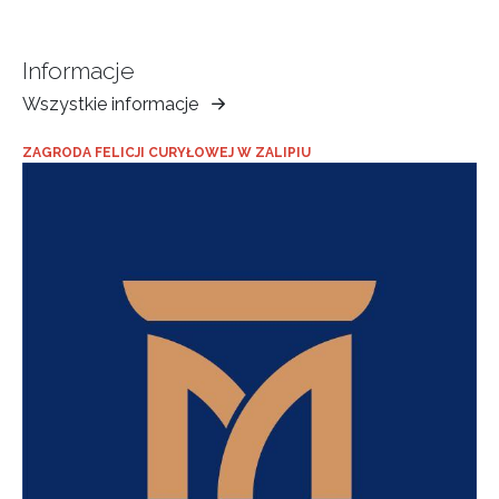
Informacje
Wszystkie informacje
Muzeum
Ziemi
ZAGRODA FELICJI CURYŁOWEJ W ZALIPIU
Tarnowskiej