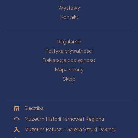
Wystawy
Kontakt
Na skróty
Regulamin
Polityka prywatności
Deklaracja dostępności
Mapa strony
Sklep
Oddziały
Siedziba
Muzeum Historii Tarnowa i Regionu
Muzeum Ratusz - Galeria Sztuki Dawnej