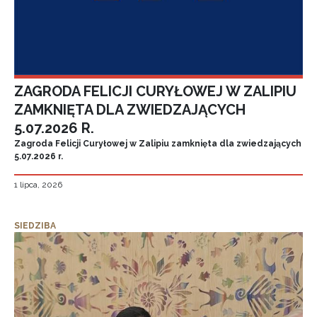
ZAGRODA FELICJI CURYŁOWEJ W ZALIPIU
ZAMKNIĘTA DLA ZWIEDZAJĄCYCH
5.07.2026 R.
Zagroda Felicji Curyłowej w Zalipiu zamknięta dla zwiedzających
5.07.2026 r.
1 lipca, 2026
SIEDZIBA