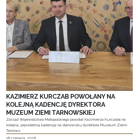
KAZIMIERZ KURCZAB POWOŁANY NA
KOLEJNĄ KADENCJĘ DYREKTORA
MUZEUM ZIEMI TARNOWSKIEJ
Zarząd Województwa Małopolskiego powołał Kazimierza Kurczaba na
kolejną, pięcioletnią kadencję na stanowisku dyrektora Muzeum Ziemi
Tarnows
18 czerwca, 2026