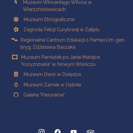
Muzeum Wincentego Witosa w
Wierzchosławicach
Muzeum Etnograficzne
Zagroda Felicji Curyłowej w Zalipiu
Regionalne Centrum Edukacji o Pamięci im. gen.
bryg. Zdzisława Baszaka
Muzeum Pamiątek po Janie Matejce
"Koryznówka" w Nowym Wiśniczu
Muzeum Dwór w Dołędze
Muzeum Zamek w Dębnie
Galeria "Panorama"