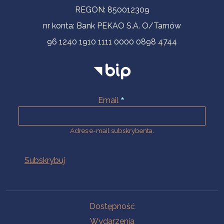
REGON: 850012309
nr konta: Bank PEKAO S.A. O/Tarnów
96 1240 1910 1111 0000 0898 4744
Email
Adres e-mail subskrybenta.
Na skróty
Dostępność
Wydarzenia