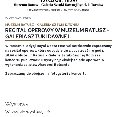
24 czerwca, 2026
MUZEUM RATUSZ - GALERIA SZTUKI DAWNEJ
RECITAL OPEROWY W MUZEUM RATUSZ -
GALERIA SZTUKI DAWNEJ
W ramach 8. edycji Royal Opera Festival serdecznie zapraszamy
na recital operowy, który odbędzie się 4 lipca 2026 r. o godz.
18.00 w Muzeum Ratusz – Galeria Sztuki Dawnej. Podczas
koncertu publiczność usłyszy najpiękniejsze arie operowe w
wykonaniu solistów Akademii Belcanto.
Zapraszamy do obejrzenia fotogalerii z koncertu:
Wystawy
Wszystkie wystawy
Muzeum