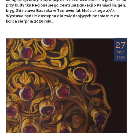
przy budynku Regionalnego Centrum Edukacji o Pamięci im. gen.
bryg. Zdzisława Baszaka w Tarnowie (ul. Mościckiego 27A).
Wystawa będzie dostępna dla zwiedzających bezpłatnie do
końca sierpnia 2026 roku.
27
maja
2026