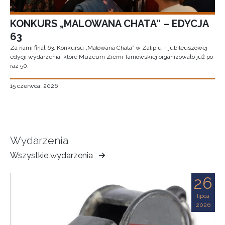
KONKURS „MALOWANA CHATA” – EDYCJA
63
Za nami finał 63. Konkursu „Malowana Chata” w Zalipiu – jubileuszowej
edycji wydarzenia, które Muzeum Ziemi Tarnowskiej organizowało już po
raz 50.
15 czerwca, 2026
Wydarzenia
Wszystkie wydarzenia
Muzeum
Ziemi
26
Tarnowskiej
lipca
2026