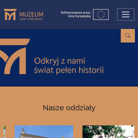
Przejdź do treści
Nasze oddziały