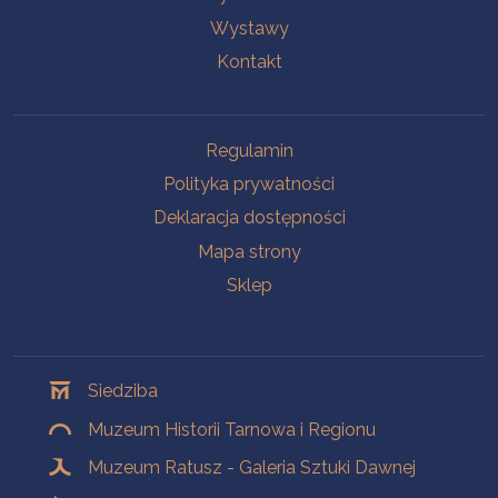
Wystawy
Kontakt
Na skróty
Regulamin
Polityka prywatności
Deklaracja dostępności
Mapa strony
Sklep
Oddziały
Siedziba
Muzeum Historii Tarnowa i Regionu
Muzeum Ratusz - Galeria Sztuki Dawnej