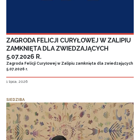
ZAGRODA FELICJI CURYŁOWEJ W ZALIPIU
ZAMKNIĘTA DLA ZWIEDZAJĄCYCH
5.07.2026 R.
Zagroda Felicji Curyłowej w Zalipiu zamknięta dla zwiedzających
5.07.2026 r.
1 lipca, 2026
SIEDZIBA