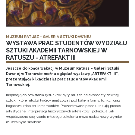
MUZEUM RATUSZ - GALERIA SZTUKI DAWNEJ
WYSTAWA PRAC STUDENTÓW WYDZIAŁU
SZTUKI AKADEMII TARNOWSKIEJ W
RATUSZU - ATREFAKT III
Jeszcze do końca wakacji w Muzeum Ratusz – Galerii Sztuki
Dawnej w Tarnowie można oglądać wystawę „ARTEFAKT III”,
prezentującą kilkadziesiąt prac studentów Akademii
Tarnowskiej.
Inspiracją do powstania rysunków były muzealne eksponaty dawnej
sztuki, które młodzi twórcy analizowali pod kątem formy, funkcji oraz
bogactwa zdobień i ornamentów. Prezentowane prace ukazują proces
artystycznej interpretacji historycznych artefaktów i pokazują, jak
współczesne spojrzenie młodego pokolenia może nadać nowy wymiar
muzealnym skarbom.