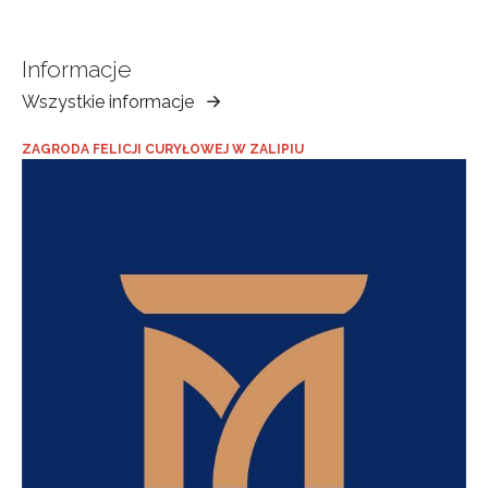
Informacje
Wszystkie informacje
Muzeum
Ziemi
ZAGRODA FELICJI CURYŁOWEJ W ZALIPIU
Tarnowskiej