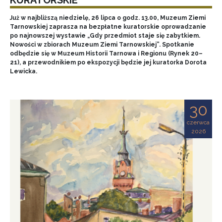
Już w najbliższą niedzielę, 26 lipca o godz. 13.00, Muzeum Ziemi
Tarnowskiej zaprasza na bezpłatne kuratorskie oprowadzanie
po najnowszej wystawie „Gdy przedmiot staje się zabytkiem.
Nowości w zbiorach Muzeum Ziemi Tarnowskiej”. Spotkanie
odbędzie się w Muzeum Historii Tarnowa i Regionu (Rynek 20–
21), a przewodnikiem po ekspozycji będzie jej kuratorka Dorota
Lewicka.
30
czerwca
2026