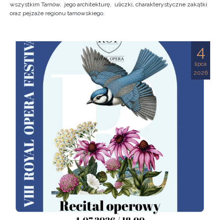
wszystkim Tarnów, jego architekturę, uliczki, charakterystyczne zakątki
oraz pejzaże regionu tarnowskiego.
4
lipca
2026