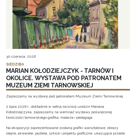
30 czerwca, 2026
SIEDZIBA
MARIAN KOŁODZIEJCZYK - TARNÓW I
OKOLICE. WYSTAWA POD PATRONATEM
MUZEUM ZIEMI TARNOWSKIEJ
Zapraszamy na wystawę pod patronatem Muzeum Ziemi Tarnowskiej.
2 lipca 2026 r., dokładnie w setną rocznicę urodzin Mariana
Kołodziejczyka, zapraszamy na wernisaż wystawy poświęconej
twórczości tarnowskiego grafika, malarza i pedagoga.
Na ekspozycji zaprezentowane zostaną grafiki warsztatowe, obrazy
olejne, akwarele, pastele, szkice i projekty graficzne, ukazujące przede