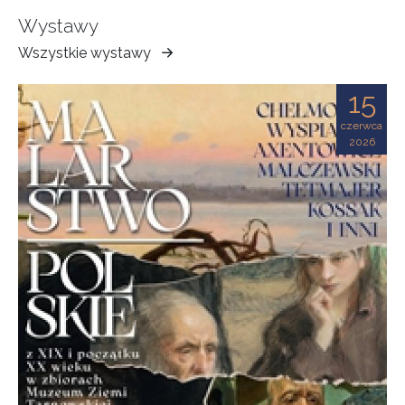
Wystawy
Wszystkie wystawy
Muzeum
Ziemi
15
Tarnowskiej
czerwca
2026