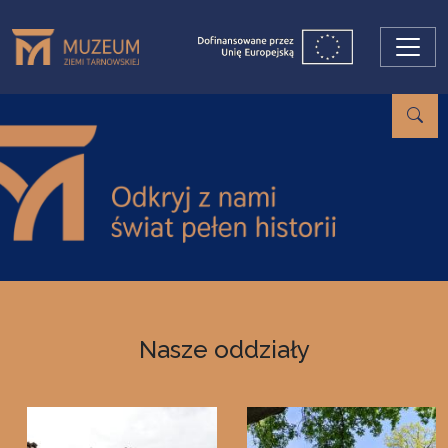
Przejdź do treści
Nasze oddziały