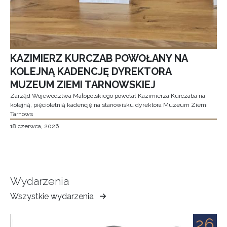
KAZIMIERZ KURCZAB POWOŁANY NA
KOLEJNĄ KADENCJĘ DYREKTORA
MUZEUM ZIEMI TARNOWSKIEJ
Zarząd Województwa Małopolskiego powołał Kazimierza Kurczaba na
kolejną, pięcioletnią kadencję na stanowisku dyrektora Muzeum Ziemi
Tarnows
18 czerwca, 2026
Wydarzenia
Wszystkie wydarzenia
Muzeum
Ziemi
26
Tarnowskiej