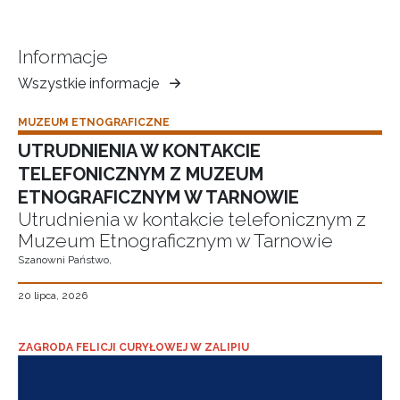
Informacje
Wszystkie informacje
Muzeum
Ziemi
MUZEUM ETNOGRAFICZNE
Tarnowskiej
UTRUDNIENIA W KONTAKCIE
TELEFONICZNYM Z MUZEUM
ETNOGRAFICZNYM W TARNOWIE
Utrudnienia w kontakcie telefonicznym z
Muzeum Etnograficznym w Tarnowie
Szanowni Państwo,
20 lipca, 2026
ZAGRODA FELICJI CURYŁOWEJ W ZALIPIU