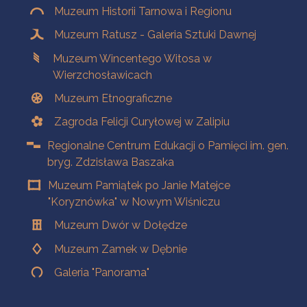
Muzeum Historii Tarnowa i Regionu
Muzeum Ratusz - Galeria Sztuki Dawnej
Muzeum Wincentego Witosa w
Wierzchosławicach
Muzeum Etnograficzne
Zagroda Felicji Curyłowej w Zalipiu
Regionalne Centrum Edukacji o Pamięci im. gen.
bryg. Zdzisława Baszaka
Muzeum Pamiątek po Janie Matejce
"Koryznówka" w Nowym Wiśniczu
Muzeum Dwór w Dołędze
Muzeum Zamek w Dębnie
Galeria "Panorama"