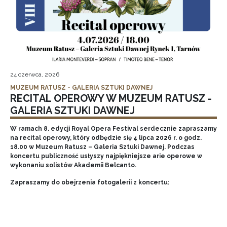
24 czerwca, 2026
MUZEUM RATUSZ - GALERIA SZTUKI DAWNEJ
RECITAL OPEROWY W MUZEUM RATUSZ -
GALERIA SZTUKI DAWNEJ
W ramach 8. edycji Royal Opera Festival serdecznie zapraszamy
na recital operowy, który odbędzie się 4 lipca 2026 r. o godz.
18.00 w Muzeum Ratusz – Galeria Sztuki Dawnej. Podczas
koncertu publiczność usłyszy najpiękniejsze arie operowe w
wykonaniu solistów Akademii Belcanto.
Zapraszamy do obejrzenia fotogalerii z koncertu: