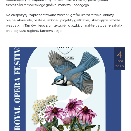
twórczości tarnowskiego grafika, malarza i pedagoga.
Na ekspozycji zaprezentowane zostaną grafiki warsztatowe, obrazy
olejne, akwarele, pastele, szkice i projekty graficzne, ukazujące przede
wszystkim Tarnów, jego architekturę, uliczki, charakterystyczne zakątki
oraz pejzaże regionu tarnowskiego.
4
lipca
2026