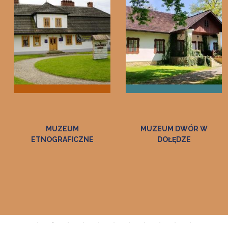
MUZEUM DWÓR W
SIEDZIBA
DOŁĘDZE