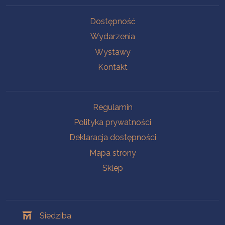
Na skróty
Dostępność
Wydarzenia
Wystawy
Kontakt
Na skróty
Regulamin
Polityka prywatności
Deklaracja dostępności
Mapa strony
Sklep
Oddziały
Siedziba