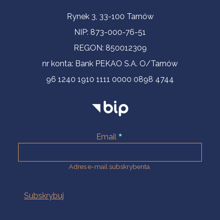
Informacje kontaktowe
Rynek 3, 33-100 Tarnów
NIP: 873-000-76-51
REGON: 850012309
nr konta: Bank PEKAO S.A. O/Tarnów
96 1240 1910 1111 0000 0898 4744
Email
Adres e-mail subskrybenta.