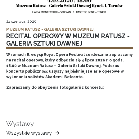
24 czerwca, 2026
MUZEUM RATUSZ - GALERIA SZTUKI DAWNEJ
RECITAL OPEROWY W MUZEUM RATUSZ -
GALERIA SZTUKI DAWNEJ
W ramach 8. edycji Royal Opera Festival serdecznie zapraszamy
na recital operowy, który odbędzie się 4 lipca 2026 r. o godz.
18.00 w Muzeum Ratusz – Galeria Sztuki Dawnej. Podczas
koncertu publiczność usłyszy najpiękniejsze arie operowe w
wykonaniu solistów Akademii Belcanto.
Zapraszamy do obejrzenia fotogalerii z koncertu:
Wystawy
Wszystkie wystawy
Muzeum