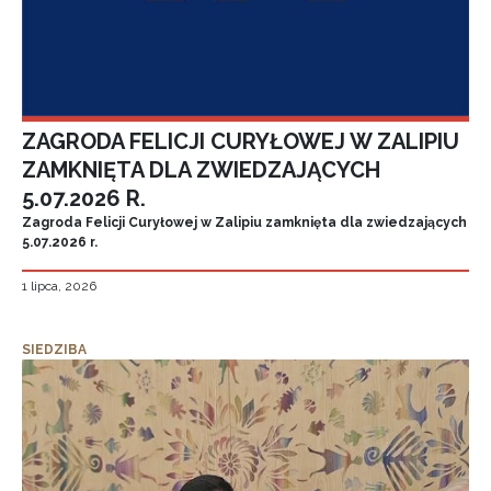
ZAGRODA FELICJI CURYŁOWEJ W ZALIPIU
ZAMKNIĘTA DLA ZWIEDZAJĄCYCH
5.07.2026 R.
Zagroda Felicji Curyłowej w Zalipiu zamknięta dla zwiedzających
5.07.2026 r.
1 lipca, 2026
SIEDZIBA