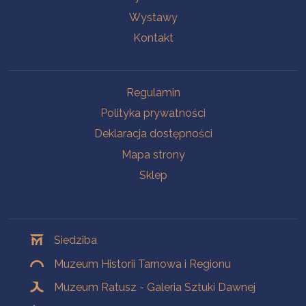
Wystawy
Kontakt
Na skróty
Regulamin
Polityka prywatności
Deklaracja dostępności
Mapa strony
Sklep
Oddziały
Siedziba
Muzeum Historii Tarnowa i Regionu
Muzeum Ratusz - Galeria Sztuki Dawnej