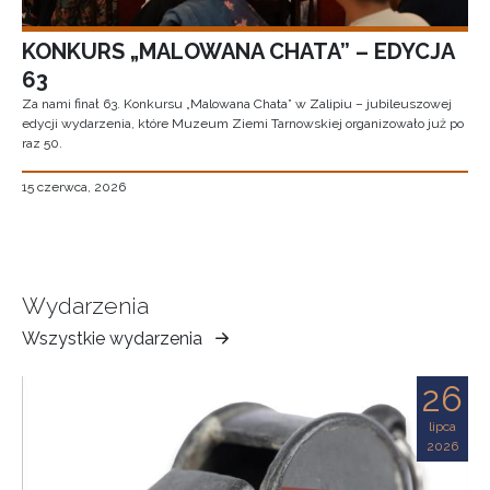
KONKURS „MALOWANA CHATA” – EDYCJA
63
Za nami finał 63. Konkursu „Malowana Chata” w Zalipiu – jubileuszowej
edycji wydarzenia, które Muzeum Ziemi Tarnowskiej organizowało już po
raz 50.
15 czerwca, 2026
Wydarzenia
Wszystkie wydarzenia
Muzeum
Ziemi
26
Tarnowskiej
lipca
2026