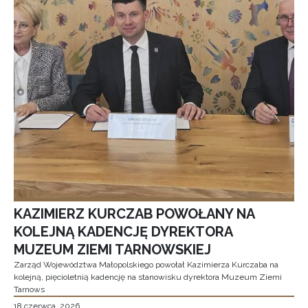
KAZIMIERZ KURCZAB POWOŁANY NA
KOLEJNĄ KADENCJĘ DYREKTORA
MUZEUM ZIEMI TARNOWSKIEJ
Zarząd Województwa Małopolskiego powołał Kazimierza Kurczaba na
kolejną, pięcioletnią kadencję na stanowisku dyrektora Muzeum Ziemi
Tarnows
18 czerwca, 2026