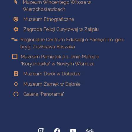
Muzeum Wincentego Witosa w
Wierzchosławicach
Muzeum Etnograficzne
Zagroda Felicji Curyłowej w Zalipiu
Regionalne Centrum Edukacji o Pamięci im. gen.
bryg. Zdzisława Baszaka
Muzeum Pamiątek po Janie Matejce
"Koryznówka" w Nowym Wiśniczu
Muzeum Dwór w Dołędze
Muzeum Zamek w Dębnie
Galeria "Panorama"