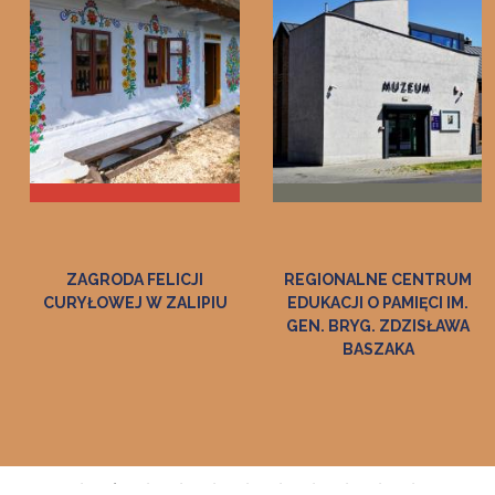
REGIONALNE CENTRUM
MUZEUM RATUSZ -
EDUKACJI O PAMIĘCI IM.
GALERIA SZTUKI DAWNEJ
GEN. BRYG. ZDZISŁAWA
BASZAKA