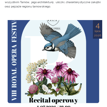
wszystkim Tarnów, jego architekturę, uliczki, charakterystyczne zakątki
oraz pejzaże regionu tarnowskiego.
4
lipca
2026