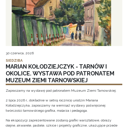
30 czerwca, 2026
SIEDZIBA
MARIAN KOŁODZIEJCZYK - TARNÓW I
OKOLICE. WYSTAWA POD PATRONATEM
MUZEUM ZIEMI TARNOWSKIEJ
Zapraszamy na wystawę pod patronatem Muzeum Ziemi Tarnowskiej.
2 lipca 2026 r., dokładnie w setną rocznicę urodzin Mariana
Kołodziejczyka, zapraszamy na wernisaż wystawy poświęconej
twórczości tarnowskiego grafika, malarza i pedagoga.
Na ekspozycji zaprezentowane zostaną grafiki warsztatowe, obrazy
olejne, akwarele, pastele, szkice i projekty graficzne, ukazujące przede