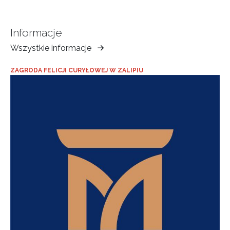
Informacje
Wszystkie informacje
Muzeum
Ziemi
ZAGRODA FELICJI CURYŁOWEJ W ZALIPIU
Tarnowskiej