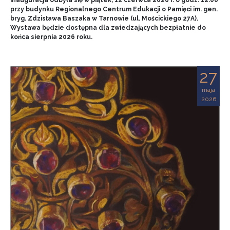
przy budynku Regionalnego Centrum Edukacji o Pamięci im. gen.
bryg. Zdzisława Baszaka w Tarnowie (ul. Mościckiego 27A).
Wystawa będzie dostępna dla zwiedzających bezpłatnie do
końca sierpnia 2026 roku.
27
maja
2026