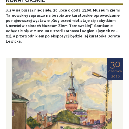
Już w najbliższą niedzielę, 26 lipca o godz. 13.00, Muzeum Ziemi
Tarnowskiej zaprasza na bezpłatne kuratorskie oprowadzanie
po najnowszej wystawie „Gdy przedmiot staje się zabytkiem.
Nowości w zbiorach Muzeum Ziemi Tarnowskiej”. Spotkanie
odbędzie się w Muzeum Historii Tarnowa i Regionu (Rynek 20–
21), a przewodnikiem po ekspozycji będzie jej kuratorka Dorota
Lewicka.
30
czerwca
2026