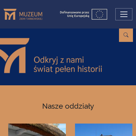
Przejdź do treści
Nasze oddziały