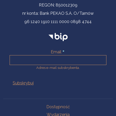
REGON: 850012309
nr konta: Bank PEKAO S.A. O/Tarnów
96 1240 1910 1111 0000 0898 4744
Email
Adres e-mail subskrybenta.
Na skróty
Dostępność
Wydarzenia