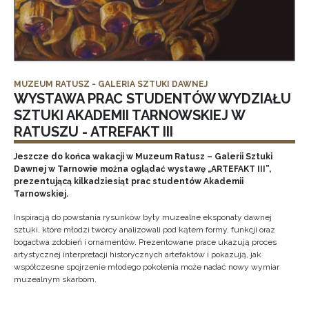
MUZEUM RATUSZ - GALERIA SZTUKI DAWNEJ
WYSTAWA PRAC STUDENTÓW WYDZIAŁU
SZTUKI AKADEMII TARNOWSKIEJ W
RATUSZU - ATREFAKT III
Jeszcze do końca wakacji w Muzeum Ratusz – Galerii Sztuki
Dawnej w Tarnowie można oglądać wystawę „ARTEFAKT III”,
prezentującą kilkadziesiąt prac studentów Akademii
Tarnowskiej.
Inspiracją do powstania rysunków były muzealne eksponaty dawnej
sztuki, które młodzi twórcy analizowali pod kątem formy, funkcji oraz
bogactwa zdobień i ornamentów. Prezentowane prace ukazują proces
artystycznej interpretacji historycznych artefaktów i pokazują, jak
współczesne spojrzenie młodego pokolenia może nadać nowy wymiar
muzealnym skarbom.