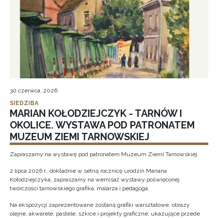
30 czerwca, 2026
SIEDZIBA
MARIAN KOŁODZIEJCZYK - TARNÓW I
OKOLICE. WYSTAWA POD PATRONATEM
MUZEUM ZIEMI TARNOWSKIEJ
Zapraszamy na wystawę pod patronatem Muzeum Ziemi Tarnowskiej.
2 lipca 2026 r., dokładnie w setną rocznicę urodzin Mariana
Kołodziejczyka, zapraszamy na wernisaż wystawy poświęconej
twórczości tarnowskiego grafika, malarza i pedagoga.
Na ekspozycji zaprezentowane zostaną grafiki warsztatowe, obrazy
olejne, akwarele, pastele, szkice i projekty graficzne, ukazujące przede