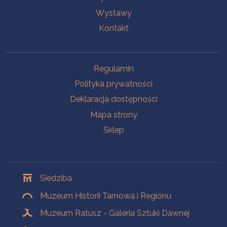
Wystawy
Kontakt
Na skróty
Regulamin
Polityka prywatności
Deklaracja dostępności
Mapa strony
Sklep
Oddziały
Siedziba
Muzeum Historii Tarnowa i Regionu
Muzeum Ratusz - Galeria Sztuki Dawnej