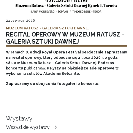
24 czerwca, 2026
MUZEUM RATUSZ - GALERIA SZTUKI DAWNEJ
RECITAL OPEROWY W MUZEUM RATUSZ -
GALERIA SZTUKI DAWNEJ
W ramach 8. edycji Royal Opera Festival serdecznie zapraszamy
na recital operowy, który odbędzie się 4 lipca 2026 r. o godz.
18.00 w Muzeum Ratusz – Galeria Sztuki Dawnej. Podczas
koncertu publiczność usłyszy najpiękniejsze arie operowe w
wykonaniu solistów Akademii Belcanto.
Zapraszamy do obejrzenia fotogalerii z koncertu:
Wystawy
Wszystkie wystawy
Muzeum