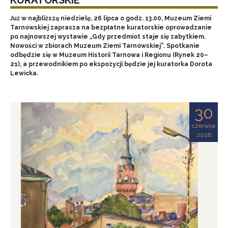
Już w najbliższą niedzielę, 26 lipca o godz. 13.00, Muzeum Ziemi
Tarnowskiej zaprasza na bezpłatne kuratorskie oprowadzanie
po najnowszej wystawie „Gdy przedmiot staje się zabytkiem.
Nowości w zbiorach Muzeum Ziemi Tarnowskiej”. Spotkanie
odbędzie się w Muzeum Historii Tarnowa i Regionu (Rynek 20–
21), a przewodnikiem po ekspozycji będzie jej kuratorka Dorota
Lewicka.
30
czerwca
2026