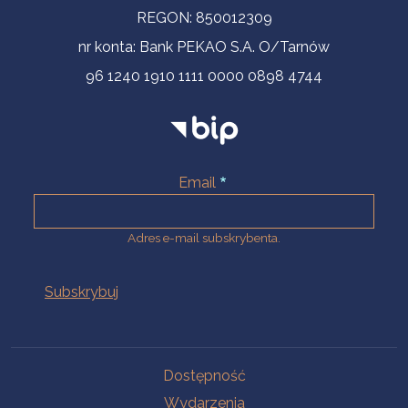
REGON: 850012309
nr konta: Bank PEKAO S.A. O/Tarnów
96 1240 1910 1111 0000 0898 4744
Email
Adres e-mail subskrybenta.
Na skróty
Dostępność
Wydarzenia