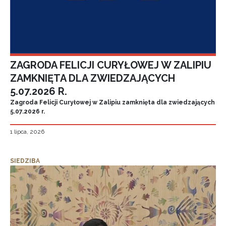
ZAGRODA FELICJI CURYŁOWEJ W ZALIPIU
ZAMKNIĘTA DLA ZWIEDZAJĄCYCH
5.07.2026 R.
Zagroda Felicji Curyłowej w Zalipiu zamknięta dla zwiedzających
5.07.2026 r.
1 lipca, 2026
SIEDZIBA