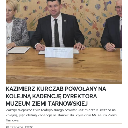
KAZIMIERZ KURCZAB POWOŁANY NA
KOLEJNĄ KADENCJĘ DYREKTORA
MUZEUM ZIEMI TARNOWSKIEJ
Zarząd Województwa Małopolskiego powołał Kazimierza Kurczaba na
kolejną, pięcioletnią kadencję na stanowisku dyrektora Muzeum Ziemi
Tarnows
18 czerwca, 2026