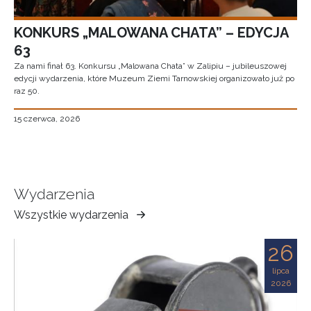
KONKURS „MALOWANA CHATA” – EDYCJA
63
Za nami finał 63. Konkursu „Malowana Chata” w Zalipiu – jubileuszowej
edycji wydarzenia, które Muzeum Ziemi Tarnowskiej organizowało już po
raz 50.
15 czerwca, 2026
Wydarzenia
Wszystkie wydarzenia
Muzeum
Ziemi
26
Tarnowskiej
lipca
2026