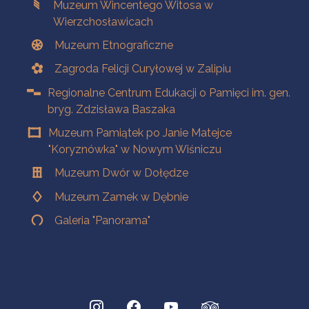
Muzeum Wincentego Witosa w
Wierzchosławicach
Muzeum Etnograficzne
Zagroda Felicji Curyłowej w Zalipiu
Regionalne Centrum Edukacji o Pamięci im. gen.
bryg. Zdzisława Baszaka
Muzeum Pamiątek po Janie Matejce
"Koryznówka" w Nowym Wiśniczu
Muzeum Dwór w Dołędze
Muzeum Zamek w Dębnie
Galeria "Panorama"