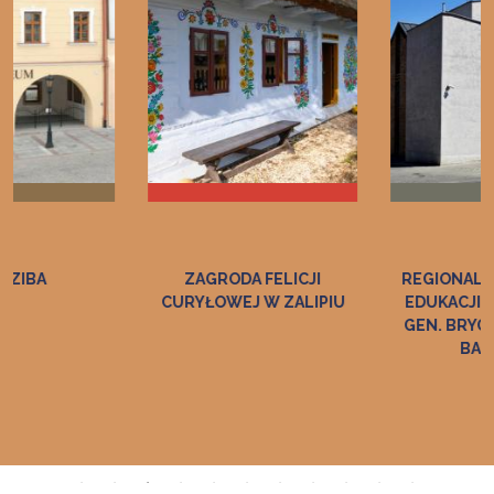
ZAGRODA FELICJI
REGIONALNE CENTRUM
CURYŁOWEJ W ZALIPIU
EDUKACJI O PAMIĘCI IM.
GEN. BRYG. ZDZISŁAWA
BASZAKA