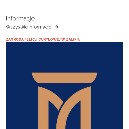
Informacje
Wszystkie informacje
Muzeum
Ziemi
ZAGRODA FELICJI CURYŁOWEJ W ZALIPIU
Tarnowskiej