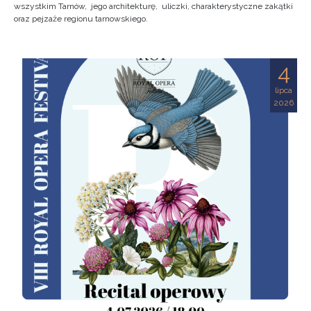
wszystkim Tarnów, jego architekturę, uliczki, charakterystyczne zakątki
oraz pejzaże regionu tarnowskiego.
4
lipca
2026