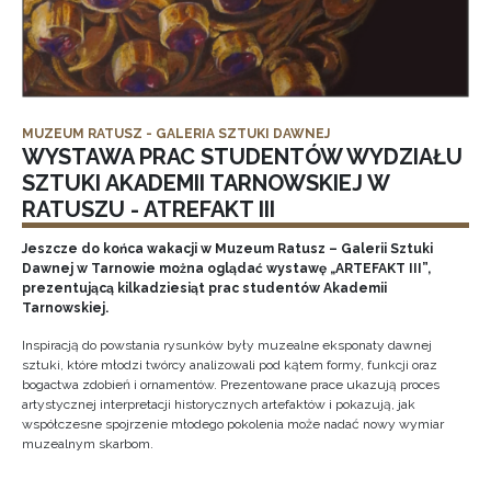
MUZEUM RATUSZ - GALERIA SZTUKI DAWNEJ
WYSTAWA PRAC STUDENTÓW WYDZIAŁU
SZTUKI AKADEMII TARNOWSKIEJ W
RATUSZU - ATREFAKT III
Jeszcze do końca wakacji w Muzeum Ratusz – Galerii Sztuki
Dawnej w Tarnowie można oglądać wystawę „ARTEFAKT III”,
prezentującą kilkadziesiąt prac studentów Akademii
Tarnowskiej.
Inspiracją do powstania rysunków były muzealne eksponaty dawnej
sztuki, które młodzi twórcy analizowali pod kątem formy, funkcji oraz
bogactwa zdobień i ornamentów. Prezentowane prace ukazują proces
artystycznej interpretacji historycznych artefaktów i pokazują, jak
współczesne spojrzenie młodego pokolenia może nadać nowy wymiar
muzealnym skarbom.