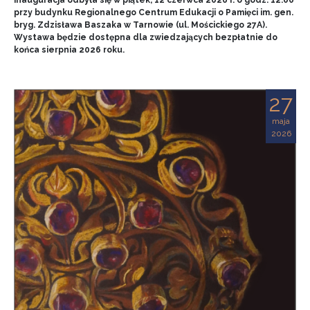
przy budynku Regionalnego Centrum Edukacji o Pamięci im. gen.
bryg. Zdzisława Baszaka w Tarnowie (ul. Mościckiego 27A).
Wystawa będzie dostępna dla zwiedzających bezpłatnie do
końca sierpnia 2026 roku.
27
maja
2026