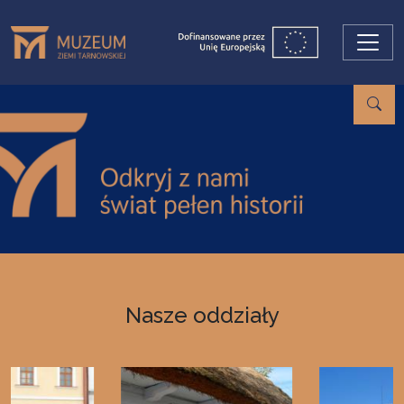
Przejdź do treści
Nasze oddziały