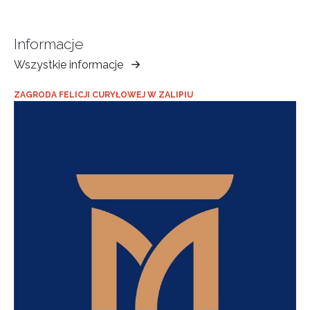
Informacje
Wszystkie informacje
Muzeum
Ziemi
ZAGRODA FELICJI CURYŁOWEJ W ZALIPIU
Tarnowskiej