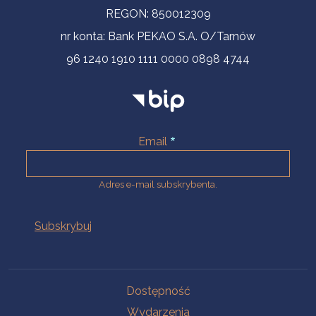
REGON: 850012309
nr konta: Bank PEKAO S.A. O/Tarnów
96 1240 1910 1111 0000 0898 4744
Email
Adres e-mail subskrybenta.
Na skróty
Dostępność
Wydarzenia