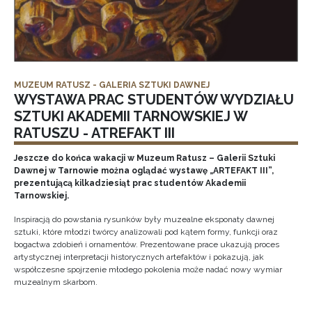
MUZEUM RATUSZ - GALERIA SZTUKI DAWNEJ
WYSTAWA PRAC STUDENTÓW WYDZIAŁU
SZTUKI AKADEMII TARNOWSKIEJ W
RATUSZU - ATREFAKT III
Jeszcze do końca wakacji w Muzeum Ratusz – Galerii Sztuki
Dawnej w Tarnowie można oglądać wystawę „ARTEFAKT III”,
prezentującą kilkadziesiąt prac studentów Akademii
Tarnowskiej.
Inspiracją do powstania rysunków były muzealne eksponaty dawnej
sztuki, które młodzi twórcy analizowali pod kątem formy, funkcji oraz
bogactwa zdobień i ornamentów. Prezentowane prace ukazują proces
artystycznej interpretacji historycznych artefaktów i pokazują, jak
współczesne spojrzenie młodego pokolenia może nadać nowy wymiar
muzealnym skarbom.