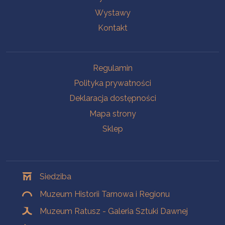
Wystawy
Kontakt
Na skróty
Regulamin
Polityka prywatności
Deklaracja dostępności
Mapa strony
Sklep
Oddziały
Siedziba
Muzeum Historii Tarnowa i Regionu
Muzeum Ratusz - Galeria Sztuki Dawnej