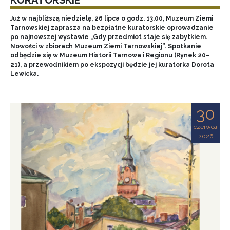
Już w najbliższą niedzielę, 26 lipca o godz. 13.00, Muzeum Ziemi
Tarnowskiej zaprasza na bezpłatne kuratorskie oprowadzanie
po najnowszej wystawie „Gdy przedmiot staje się zabytkiem.
Nowości w zbiorach Muzeum Ziemi Tarnowskiej”. Spotkanie
odbędzie się w Muzeum Historii Tarnowa i Regionu (Rynek 20–
21), a przewodnikiem po ekspozycji będzie jej kuratorka Dorota
Lewicka.
30
czerwca
2026