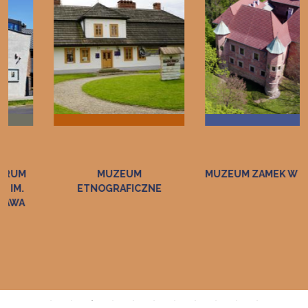
MUZEUM
MUZEUM ZAMEK W DĘBNIE
ETNOGRAFICZNE