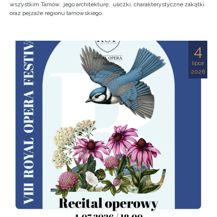
wszystkim Tarnów, jego architekturę, uliczki, charakterystyczne zakątki
oraz pejzaże regionu tarnowskiego.
4
lipca
2026