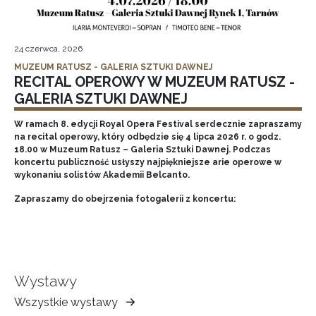
24 czerwca, 2026
MUZEUM RATUSZ - GALERIA SZTUKI DAWNEJ
RECITAL OPEROWY W MUZEUM RATUSZ -
GALERIA SZTUKI DAWNEJ
W ramach 8. edycji Royal Opera Festival serdecznie zapraszamy
na recital operowy, który odbędzie się 4 lipca 2026 r. o godz.
18.00 w Muzeum Ratusz – Galeria Sztuki Dawnej. Podczas
koncertu publiczność usłyszy najpiękniejsze arie operowe w
wykonaniu solistów Akademii Belcanto.
Zapraszamy do obejrzenia fotogalerii z koncertu:
Wystawy
Wszystkie wystawy
Muzeum