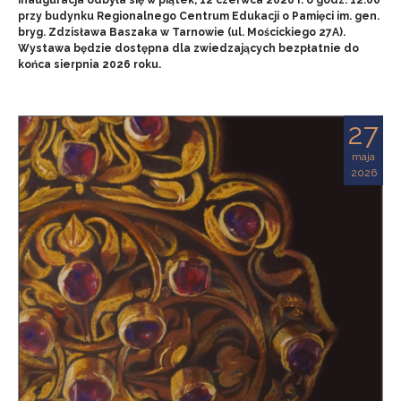
przy budynku Regionalnego Centrum Edukacji o Pamięci im. gen.
bryg. Zdzisława Baszaka w Tarnowie (ul. Mościckiego 27A).
Wystawa będzie dostępna dla zwiedzających bezpłatnie do
końca sierpnia 2026 roku.
27
maja
2026