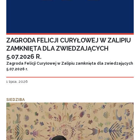
ZAGRODA FELICJI CURYŁOWEJ W ZALIPIU
ZAMKNIĘTA DLA ZWIEDZAJĄCYCH
5.07.2026 R.
Zagroda Felicji Curyłowej w Zalipiu zamknięta dla zwiedzających
5.07.2026 r.
1 lipca, 2026
SIEDZIBA