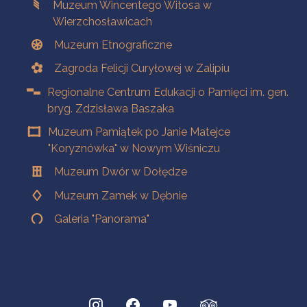
Muzeum Wincentego Witosa w
Wierzchosławicach
Muzeum Etnograficzne
Zagroda Felicji Curyłowej w Zalipiu
Regionalne Centrum Edukacji o Pamięci im. gen.
bryg. Zdzisława Baszaka
Muzeum Pamiątek po Janie Matejce
"Koryznówka" w Nowym Wiśniczu
Muzeum Dwór w Dołędze
Muzeum Zamek w Dębnie
Galeria "Panorama"