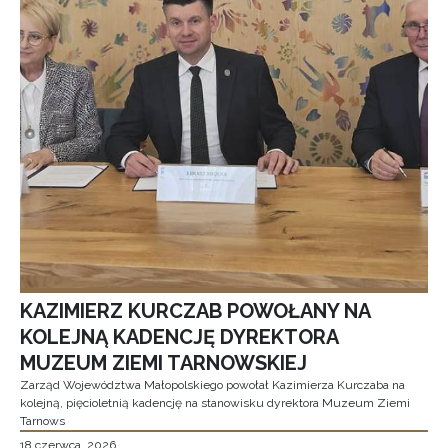
KAZIMIERZ KURCZAB POWOŁANY NA
KOLEJNĄ KADENCJĘ DYREKTORA
MUZEUM ZIEMI TARNOWSKIEJ
Zarząd Województwa Małopolskiego powołał Kazimierza Kurczaba na
kolejną, pięcioletnią kadencję na stanowisku dyrektora Muzeum Ziemi
Tarnows
18 czerwca, 2026