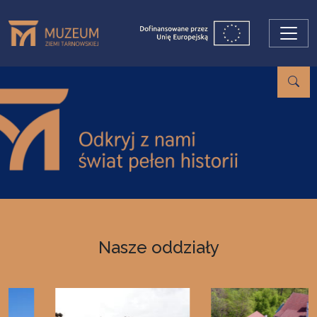
Przejdź do treści
Nasze oddziały