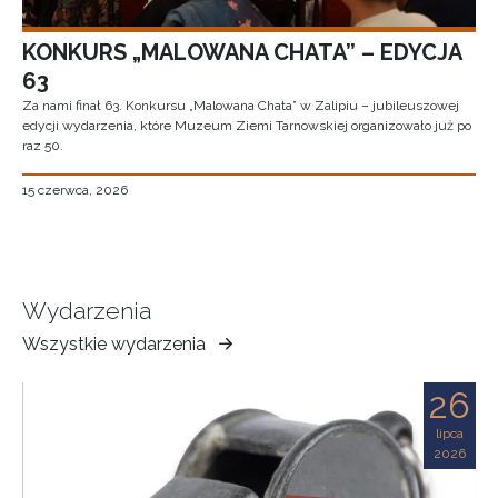
KONKURS „MALOWANA CHATA” – EDYCJA
63
Za nami finał 63. Konkursu „Malowana Chata” w Zalipiu – jubileuszowej
edycji wydarzenia, które Muzeum Ziemi Tarnowskiej organizowało już po
raz 50.
15 czerwca, 2026
Wydarzenia
Wszystkie wydarzenia
Muzeum
Ziemi
26
Tarnowskiej
lipca
2026