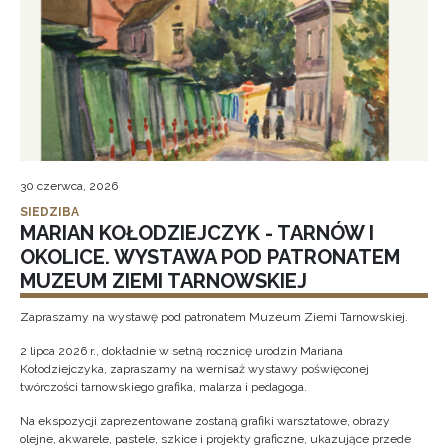
30 czerwca, 2026
SIEDZIBA
MARIAN KOŁODZIEJCZYK - TARNÓW I
OKOLICE. WYSTAWA POD PATRONATEM
MUZEUM ZIEMI TARNOWSKIEJ
Zapraszamy na wystawę pod patronatem Muzeum Ziemi Tarnowskiej.
2 lipca 2026 r., dokładnie w setną rocznicę urodzin Mariana
Kołodziejczyka, zapraszamy na wernisaż wystawy poświęconej
twórczości tarnowskiego grafika, malarza i pedagoga.
Na ekspozycji zaprezentowane zostaną grafiki warsztatowe, obrazy
olejne, akwarele, pastele, szkice i projekty graficzne, ukazujące przede