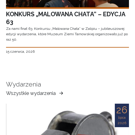
KONKURS „MALOWANA CHATA” – EDYCJA
63
Za nami finał 63. Konkursu „Malowana Chata” w Zalipiu – jubileuszowej
edycji wydarzenia, które Muzeum Ziemi Tarnowskiej organizowało już po
raz 50.
15 czerwca, 2026
Wydarzenia
Wszystkie wydarzenia
Muzeum
Ziemi
26
Tarnowskiej
lipca
2026