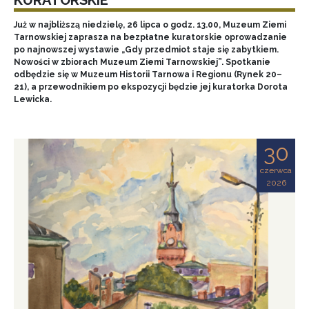
Już w najbliższą niedzielę, 26 lipca o godz. 13.00, Muzeum Ziemi
Tarnowskiej zaprasza na bezpłatne kuratorskie oprowadzanie
po najnowszej wystawie „Gdy przedmiot staje się zabytkiem.
Nowości w zbiorach Muzeum Ziemi Tarnowskiej”. Spotkanie
odbędzie się w Muzeum Historii Tarnowa i Regionu (Rynek 20–
21), a przewodnikiem po ekspozycji będzie jej kuratorka Dorota
Lewicka.
30
czerwca
2026