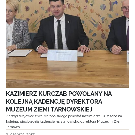
KAZIMIERZ KURCZAB POWOŁANY NA
KOLEJNĄ KADENCJĘ DYREKTORA
MUZEUM ZIEMI TARNOWSKIEJ
Zarząd Województwa Małopolskiego powołał Kazimierza Kurczaba na
kolejną, pięcioletnią kadencję na stanowisku dyrektora Muzeum Ziemi
Tarnows
18 czerwca, 2026