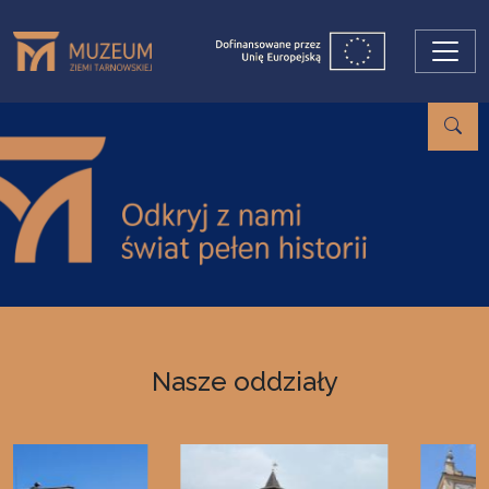
Przejdź do treści
Nasze oddziały