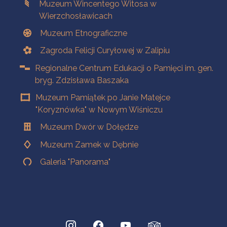
Muzeum Wincentego Witosa w
Wierzchosławicach
Muzeum Etnograficzne
Zagroda Felicji Curyłowej w Zalipiu
Regionalne Centrum Edukacji o Pamięci im. gen.
bryg. Zdzisława Baszaka
Muzeum Pamiątek po Janie Matejce
"Koryznówka" w Nowym Wiśniczu
Muzeum Dwór w Dołędze
Muzeum Zamek w Dębnie
Galeria "Panorama"