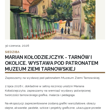
30 czerwca, 2026
SIEDZIBA
MARIAN KOŁODZIEJCZYK - TARNÓW I
OKOLICE. WYSTAWA POD PATRONATEM
MUZEUM ZIEMI TARNOWSKIEJ
Zapraszamy na wystawę pod patronatem Muzeum Ziemi Tarnowskiej.
2 lipca 2026 r., dokładnie w setną rocznicę urodzin Mariana
Kołodziejczyka, zapraszamy na wernisaż wystawy poświęconej
twórczości tarnowskiego grafika, malarza i pedagoga.
Na ekspozycji zaprezentowane zostaną grafiki warsztatowe, obrazy
olejne, akwarele, pastele, szkice i projekty graficzne, ukazujące przede