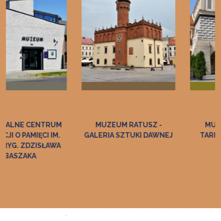
MUZEUM RATUSZ -
MUZEUM HISTORII
GALERIA SZTUKI DAWNEJ
TARNOWA I REGIONU