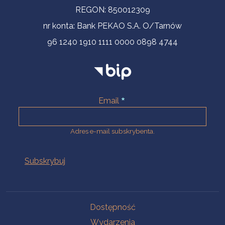
REGON: 850012309
nr konta: Bank PEKAO S.A. O/Tarnów
96 1240 1910 1111 0000 0898 4744
Email
Adres e-mail subskrybenta.
Na skróty
Dostępność
Wydarzenia