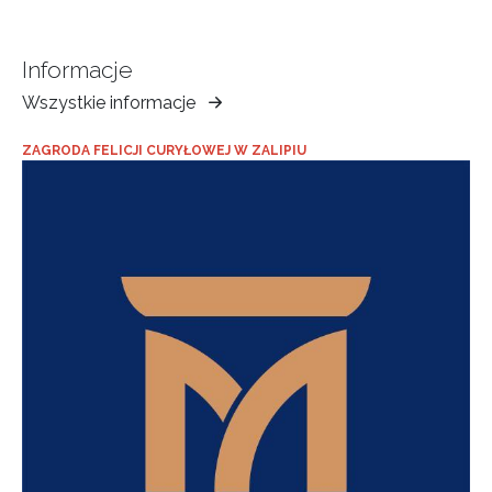
Informacje
Wszystkie informacje
Muzeum
Ziemi
ZAGRODA FELICJI CURYŁOWEJ W ZALIPIU
Tarnowskiej