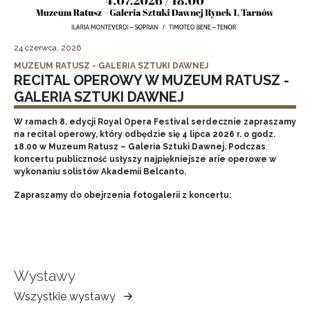
24 czerwca, 2026
MUZEUM RATUSZ - GALERIA SZTUKI DAWNEJ
RECITAL OPEROWY W MUZEUM RATUSZ -
GALERIA SZTUKI DAWNEJ
W ramach 8. edycji Royal Opera Festival serdecznie zapraszamy
na recital operowy, który odbędzie się 4 lipca 2026 r. o godz.
18.00 w Muzeum Ratusz – Galeria Sztuki Dawnej. Podczas
koncertu publiczność usłyszy najpiękniejsze arie operowe w
wykonaniu solistów Akademii Belcanto.
Zapraszamy do obejrzenia fotogalerii z koncertu:
Wystawy
Wszystkie wystawy
Muzeum