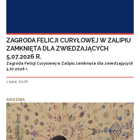
ZAGRODA FELICJI CURYŁOWEJ W ZALIPIU
ZAMKNIĘTA DLA ZWIEDZAJĄCYCH
5.07.2026 R.
Zagroda Felicji Curyłowej w Zalipiu zamknięta dla zwiedzających
5.07.2026 r.
1 lipca, 2026
SIEDZIBA