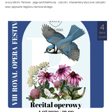
wszystkim Tarnów, jego architekturę, uliczki, charakterystyczne zakątki
oraz pejzaże regionu tarnowskiego.
4
lipca
2026