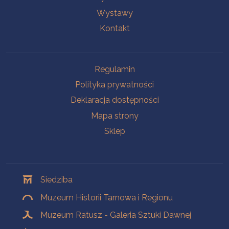
Wystawy
Kontakt
Na skróty
Regulamin
Polityka prywatności
Deklaracja dostępności
Mapa strony
Sklep
Oddziały
Siedziba
Muzeum Historii Tarnowa i Regionu
Muzeum Ratusz - Galeria Sztuki Dawnej