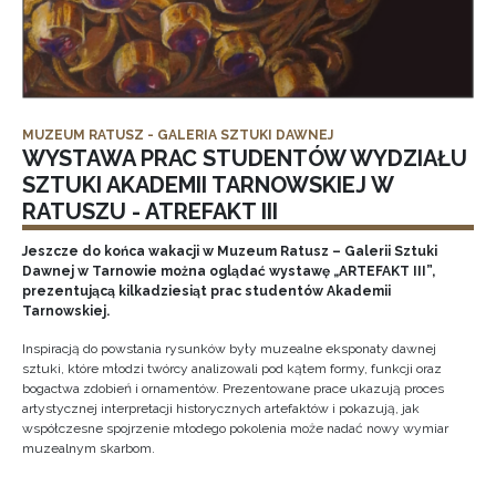
MUZEUM RATUSZ - GALERIA SZTUKI DAWNEJ
WYSTAWA PRAC STUDENTÓW WYDZIAŁU
SZTUKI AKADEMII TARNOWSKIEJ W
RATUSZU - ATREFAKT III
Jeszcze do końca wakacji w Muzeum Ratusz – Galerii Sztuki
Dawnej w Tarnowie można oglądać wystawę „ARTEFAKT III”,
prezentującą kilkadziesiąt prac studentów Akademii
Tarnowskiej.
Inspiracją do powstania rysunków były muzealne eksponaty dawnej
sztuki, które młodzi twórcy analizowali pod kątem formy, funkcji oraz
bogactwa zdobień i ornamentów. Prezentowane prace ukazują proces
artystycznej interpretacji historycznych artefaktów i pokazują, jak
współczesne spojrzenie młodego pokolenia może nadać nowy wymiar
muzealnym skarbom.