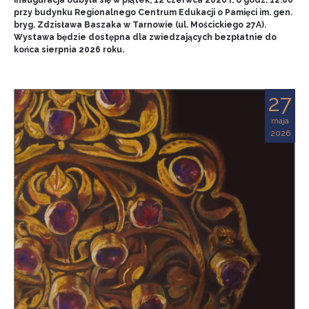
przy budynku Regionalnego Centrum Edukacji o Pamięci im. gen.
bryg. Zdzisława Baszaka w Tarnowie (ul. Mościckiego 27A).
Wystawa będzie dostępna dla zwiedzających bezpłatnie do
końca sierpnia 2026 roku.
27
maja
2026