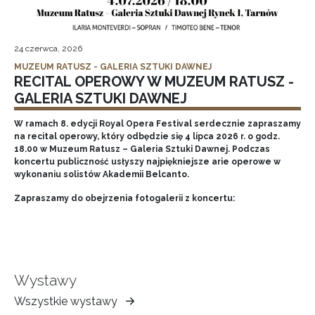
24 czerwca, 2026
MUZEUM RATUSZ - GALERIA SZTUKI DAWNEJ
RECITAL OPEROWY W MUZEUM RATUSZ -
GALERIA SZTUKI DAWNEJ
W ramach 8. edycji Royal Opera Festival serdecznie zapraszamy
na recital operowy, który odbędzie się 4 lipca 2026 r. o godz.
18.00 w Muzeum Ratusz – Galeria Sztuki Dawnej. Podczas
koncertu publiczność usłyszy najpiękniejsze arie operowe w
wykonaniu solistów Akademii Belcanto.
Zapraszamy do obejrzenia fotogalerii z koncertu:
Wystawy
Wszystkie wystawy
Muzeum