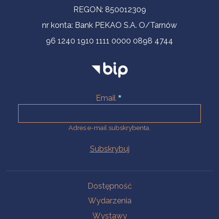
REGON: 850012309
nr konta: Bank PEKAO S.A. O/Tarnów
96 1240 1910 1111 0000 0898 4744
Email
Adres e-mail subskrybenta.
Na skróty
Dostępność
Wydarzenia
Wystawy