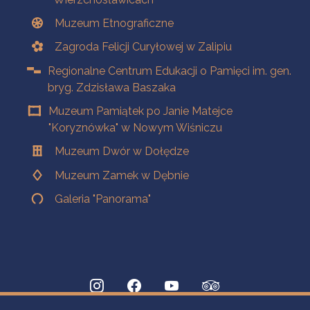
Muzeum Etnograficzne
Zagroda Felicji Curyłowej w Zalipiu
Regionalne Centrum Edukacji o Pamięci im. gen.
bryg. Zdzisława Baszaka
Muzeum Pamiątek po Janie Matejce
"Koryznówka" w Nowym Wiśniczu
Muzeum Dwór w Dołędze
Muzeum Zamek w Dębnie
Galeria "Panorama"