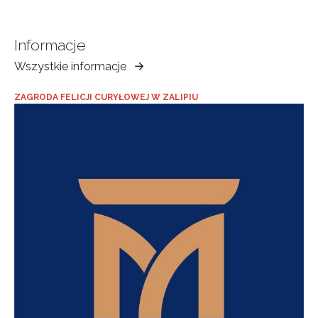
Informacje
Wszystkie informacje
Muzeum
Ziemi
ZAGRODA FELICJI CURYŁOWEJ W ZALIPIU
Tarnowskiej