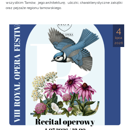
wszystkim Tarnów, jego architekturę, uliczki, charakterystyczne zakątki
oraz pejzaże regionu tarnowskiego.
4
lipca
2026