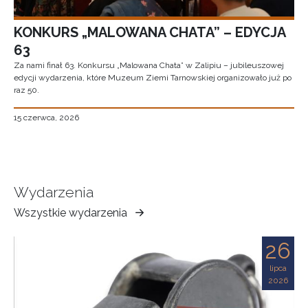
KONKURS „MALOWANA CHATA” – EDYCJA
63
Za nami finał 63. Konkursu „Malowana Chata” w Zalipiu – jubileuszowej
edycji wydarzenia, które Muzeum Ziemi Tarnowskiej organizowało już po
raz 50.
15 czerwca, 2026
Wydarzenia
Wszystkie wydarzenia
Muzeum
Ziemi
26
Tarnowskiej
lipca
2026