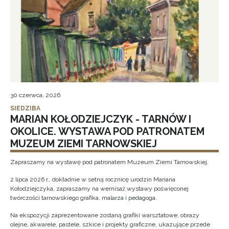
30 czerwca, 2026
SIEDZIBA
MARIAN KOŁODZIEJCZYK - TARNÓW I
OKOLICE. WYSTAWA POD PATRONATEM
MUZEUM ZIEMI TARNOWSKIEJ
Zapraszamy na wystawę pod patronatem Muzeum Ziemi Tarnowskiej.
2 lipca 2026 r., dokładnie w setną rocznicę urodzin Mariana
Kołodziejczyka, zapraszamy na wernisaż wystawy poświęconej
twórczości tarnowskiego grafika, malarza i pedagoga.
Na ekspozycji zaprezentowane zostaną grafiki warsztatowe, obrazy
olejne, akwarele, pastele, szkice i projekty graficzne, ukazujące przede