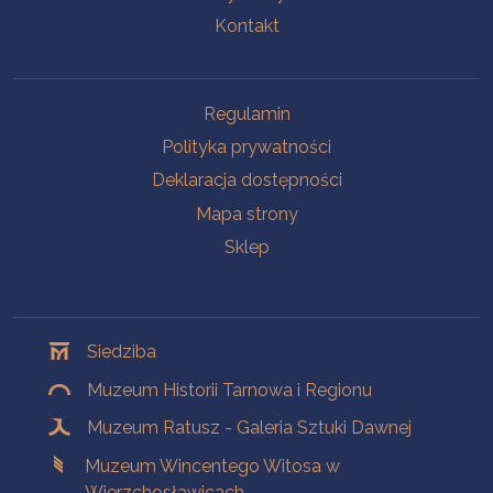
Kontakt
Na skróty
Regulamin
Polityka prywatności
Deklaracja dostępności
Mapa strony
Sklep
Oddziały
Siedziba
Muzeum Historii Tarnowa i Regionu
Muzeum Ratusz - Galeria Sztuki Dawnej
Muzeum Wincentego Witosa w
Wierzchosławicach