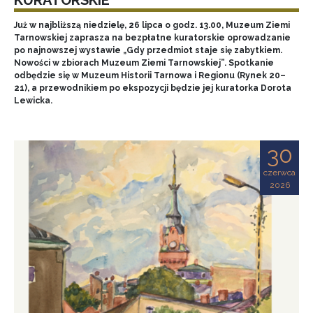
Już w najbliższą niedzielę, 26 lipca o godz. 13.00, Muzeum Ziemi
Tarnowskiej zaprasza na bezpłatne kuratorskie oprowadzanie
po najnowszej wystawie „Gdy przedmiot staje się zabytkiem.
Nowości w zbiorach Muzeum Ziemi Tarnowskiej”. Spotkanie
odbędzie się w Muzeum Historii Tarnowa i Regionu (Rynek 20–
21), a przewodnikiem po ekspozycji będzie jej kuratorka Dorota
Lewicka.
30
czerwca
2026