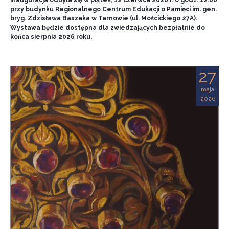
przy budynku Regionalnego Centrum Edukacji o Pamięci im. gen.
bryg. Zdzisława Baszaka w Tarnowie (ul. Mościckiego 27A).
Wystawa będzie dostępna dla zwiedzających bezpłatnie do
końca sierpnia 2026 roku.
27
maja
2026