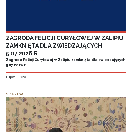
ZAGRODA FELICJI CURYŁOWEJ W ZALIPIU
ZAMKNIĘTA DLA ZWIEDZAJĄCYCH
5.07.2026 R.
Zagroda Felicji Curyłowej w Zalipiu zamknięta dla zwiedzających
5.07.2026 r.
1 lipca, 2026
SIEDZIBA