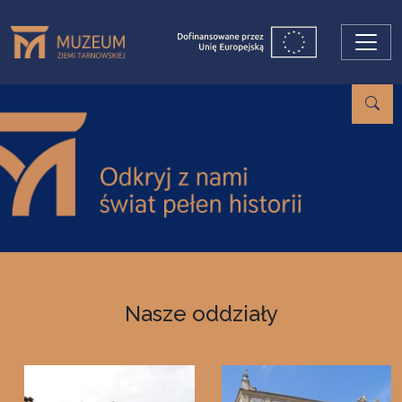
Przejdź do treści
Nasze oddziały