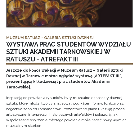
MUZEUM RATUSZ - GALERIA SZTUKI DAWNEJ
WYSTAWA PRAC STUDENTÓW WYDZIAŁU
SZTUKI AKADEMII TARNOWSKIEJ W
RATUSZU - ATREFAKT III
Jeszcze do końca wakacji w Muzeum Ratusz – Galerii Sztuki
Dawnej w Tarnowie można oglądać wystawę „ARTEFAKT III”,
prezentującą kilkadziesiąt prac studentów Akademii
Tarnowskiej.
Inspiracją do powstania rysunków były muzealne eksponaty dawnej
sztuki, które młodzi twórcy analizowali pod kątem formy, funkcji oraz
bogactwa zdobień i ornamentów. Prezentowane prace ukazują proces
artystycznej interpretacji historycznych artefaktów i pokazują, jak
współczesne spojrzenie młodego pokolenia może nadać nowy wymiar
muzealnym skarbom.