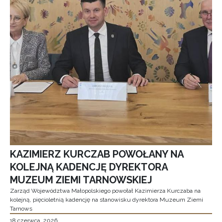
KAZIMIERZ KURCZAB POWOŁANY NA
KOLEJNĄ KADENCJĘ DYREKTORA
MUZEUM ZIEMI TARNOWSKIEJ
Zarząd Województwa Małopolskiego powołał Kazimierza Kurczaba na
kolejną, pięcioletnią kadencję na stanowisku dyrektora Muzeum Ziemi
Tarnows
18 czerwca, 2026