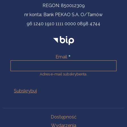
REGON: 850012309
nr konta: Bank PEKAO S.A. O/Tarnów
96 1240 1910 1111 0000 0898 4744
Email
Adres e-mail subskrybenta.
Na skróty
Dostępność
Wydarzenia