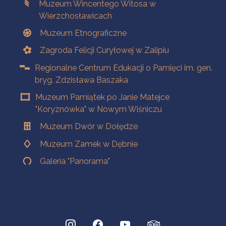
Muzeum Wincentego Witosa w
Wierzchosławicach
Muzeum Etnograficzne
Zagroda Felicji Curyłowej w Zalipiu
Regionalne Centrum Edukacji o Pamięci im. gen.
bryg. Zdzisława Baszaka
Muzeum Pamiątek po Janie Matejce
"Koryznówka" w Nowym Wiśniczu
Muzeum Dwór w Dołędze
Muzeum Zamek w Dębnie
Galeria "Panorama"