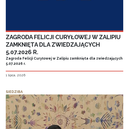
ZAGRODA FELICJI CURYŁOWEJ W ZALIPIU
ZAMKNIĘTA DLA ZWIEDZAJĄCYCH
5.07.2026 R.
Zagroda Felicji Curyłowej w Zalipiu zamknięta dla zwiedzających
5.07.2026 r.
1 lipca, 2026
SIEDZIBA