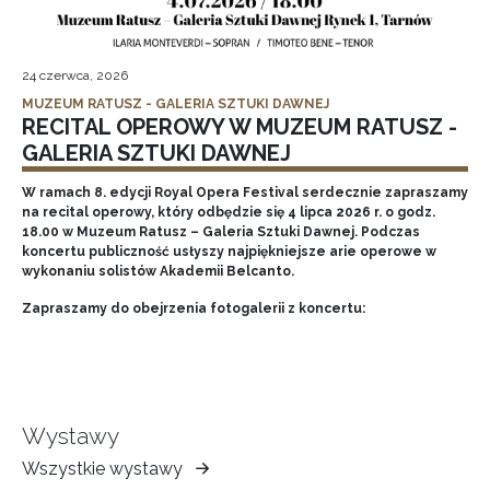
24 czerwca, 2026
MUZEUM RATUSZ - GALERIA SZTUKI DAWNEJ
RECITAL OPEROWY W MUZEUM RATUSZ -
GALERIA SZTUKI DAWNEJ
W ramach 8. edycji Royal Opera Festival serdecznie zapraszamy
na recital operowy, który odbędzie się 4 lipca 2026 r. o godz.
18.00 w Muzeum Ratusz – Galeria Sztuki Dawnej. Podczas
koncertu publiczność usłyszy najpiękniejsze arie operowe w
wykonaniu solistów Akademii Belcanto.
Zapraszamy do obejrzenia fotogalerii z koncertu:
Wystawy
Wszystkie wystawy
Muzeum