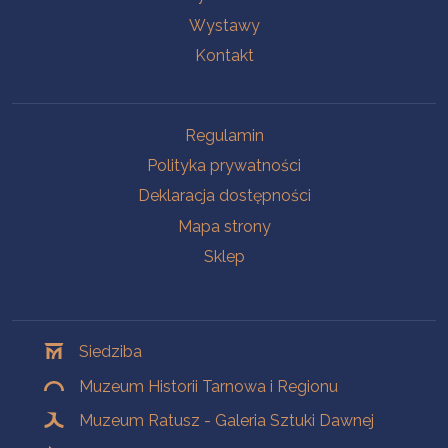
Wystawy
Kontakt
Na skróty
Regulamin
Polityka prywatności
Deklaracja dostępności
Mapa strony
Sklep
Oddziały
Siedziba
Muzeum Historii Tarnowa i Regionu
Muzeum Ratusz - Galeria Sztuki Dawnej