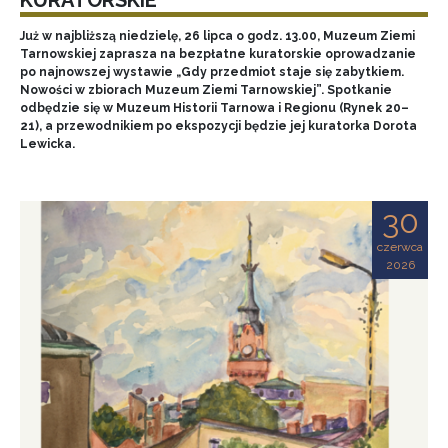
Już w najbliższą niedzielę, 26 lipca o godz. 13.00, Muzeum Ziemi
Tarnowskiej zaprasza na bezpłatne kuratorskie oprowadzanie
po najnowszej wystawie „Gdy przedmiot staje się zabytkiem.
Nowości w zbiorach Muzeum Ziemi Tarnowskiej”. Spotkanie
odbędzie się w Muzeum Historii Tarnowa i Regionu (Rynek 20–
21), a przewodnikiem po ekspozycji będzie jej kuratorka Dorota
Lewicka.
30
czerwca
2026