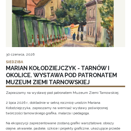
30 czerwca, 2026
SIEDZIBA
MARIAN KOŁODZIEJCZYK - TARNÓW I
OKOLICE. WYSTAWA POD PATRONATEM
MUZEUM ZIEMI TARNOWSKIEJ
Zapraszamy na wystawę pod patronatem Muzeum Ziemi Tarnowskiej.
2 lipca 2026 r., dokładnie w setną rocznicę urodzin Mariana
Kołodziejczyka, zapraszamy na wernisaż wystawy poświęconej
twórczości tarnowskiego grafika, malarza i pedagoga.
Na ekspozycji zaprezentowane zostaną grafiki warsztatowe, obrazy
olejne, akwarele, pastele, szkice i projekty graficzne, ukazujące przede