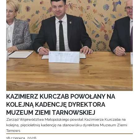
KAZIMIERZ KURCZAB POWOŁANY NA
KOLEJNĄ KADENCJĘ DYREKTORA
MUZEUM ZIEMI TARNOWSKIEJ
Zarząd Województwa Małopolskiego powołał Kazimierza Kurczaba na
kolejną, pięcioletnią kadencję na stanowisku dyrektora Muzeum Ziemi
Tarnows
18 czerwca, 2026