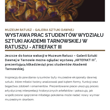
MUZEUM RATUSZ - GALERIA SZTUKI DAWNEJ
WYSTAWA PRAC STUDENTÓW WYDZIAŁU
SZTUKI AKADEMII TARNOWSKIEJ W
RATUSZU - ATREFAKT III
Jeszcze do końca wakacji w Muzeum Ratusz – Galerii Sztuki
Dawnej w Tarnowie można oglądać wystawę „ARTEFAKT III”,
prezentującą kilkadziesiąt prac studentów Akademii
Tarnowskiej.
Inspiracją do powstania rysunków były muzealne eksponaty dawnej
sztuki, które młodzi twórcy analizowali pod kątem formy, funkcji oraz
bogactwa zdobień i ornamentów. Prezentowane prace ukazują proces
artystycznej interpretacji historycznych artefaktów i pokazują, jak
współczesne spojrzenie młodego pokolenia może nadać nowy wymiar
muzealnym skarbom.