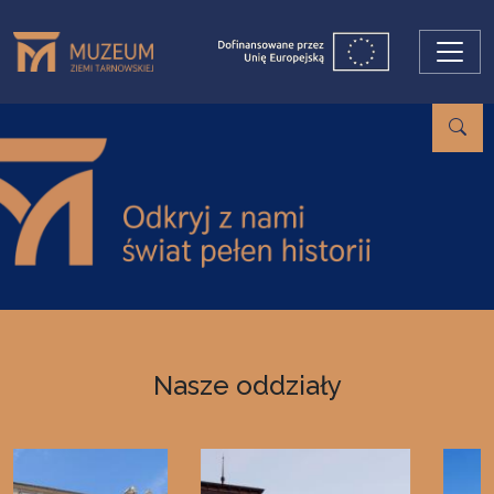
Przejdź do treści
Nasze oddziały