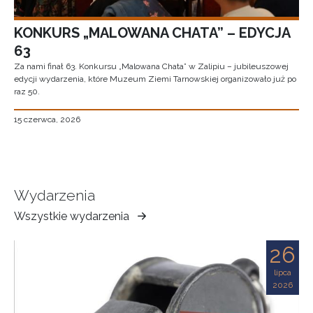
KONKURS „MALOWANA CHATA” – EDYCJA
63
Za nami finał 63. Konkursu „Malowana Chata” w Zalipiu – jubileuszowej
edycji wydarzenia, które Muzeum Ziemi Tarnowskiej organizowało już po
raz 50.
15 czerwca, 2026
Wydarzenia
Wszystkie wydarzenia
Muzeum
Ziemi
26
Tarnowskiej
lipca
2026