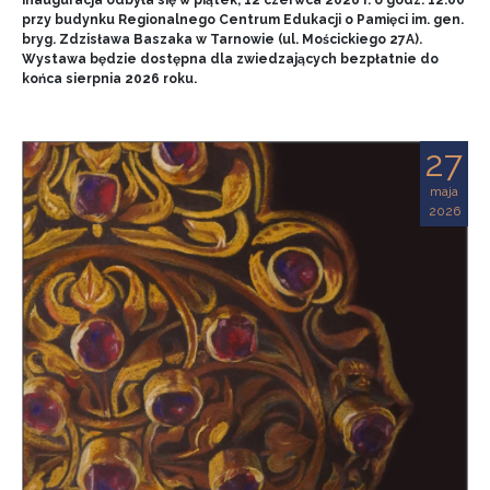
przy budynku Regionalnego Centrum Edukacji o Pamięci im. gen.
bryg. Zdzisława Baszaka w Tarnowie (ul. Mościckiego 27A).
Wystawa będzie dostępna dla zwiedzających bezpłatnie do
końca sierpnia 2026 roku.
27
maja
2026