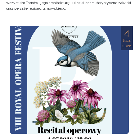
wszystkim Tarnów, jego architekturę, uliczki, charakterystyczne zakątki
oraz pejzaże regionu tarnowskiego.
4
lipca
2026