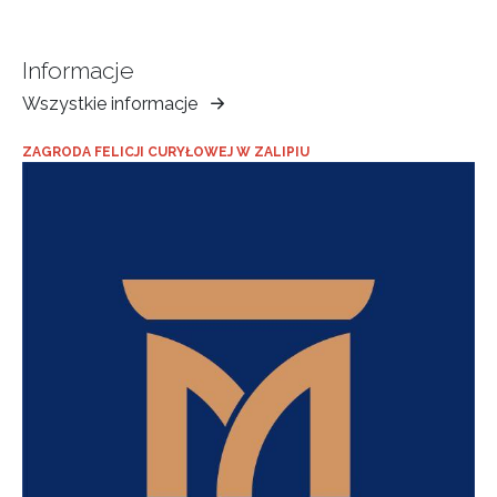
Informacje
Wszystkie informacje
Muzeum
Ziemi
ZAGRODA FELICJI CURYŁOWEJ W ZALIPIU
Tarnowskiej