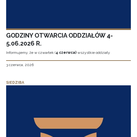
GODZINY OTWARCIA ODDZIAŁÓW 4-
5.06.2026 R.
Informujemy, że w czwartek (
4 czerwca)
wszystkie oddziały
3 czerwca, 2026
SIEDZIBA