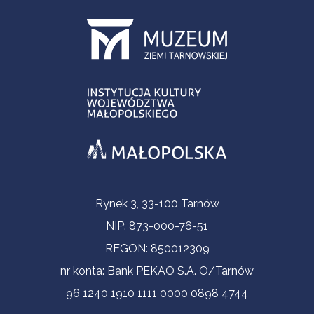
Informacje kontaktowe
Rynek 3, 33-100 Tarnów
NIP: 873-000-76-51
REGON: 850012309
nr konta: Bank PEKAO S.A. O/Tarnów
96 1240 1910 1111 0000 0898 4744