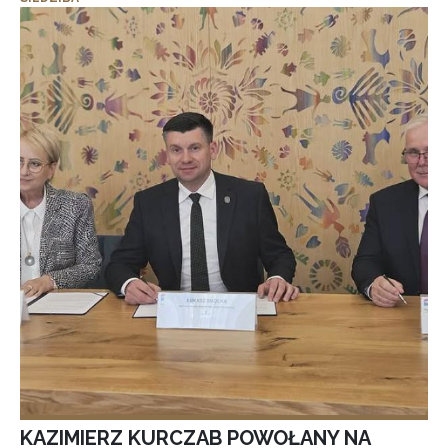
KAZIMIERZ KURCZAB POWOŁANY NA