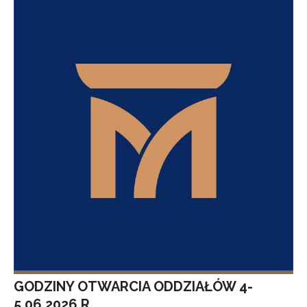
GODZINY OTWARCIA ODDZIAŁÓW 4-
5.06.2026 R.