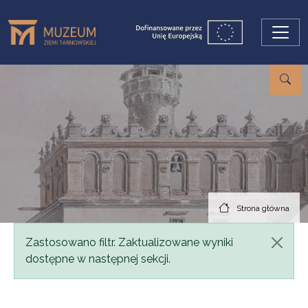
Przejdź do treści
Strona główna
Komunikat
Zastosowano filtr. Zaktualizowane wyniki
dostępne w następnej sekcji.