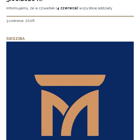
Informujemy, że w czwartek (
4 czerwca)
wszystkie oddziały
3 czerwca, 2026
SIEDZIBA