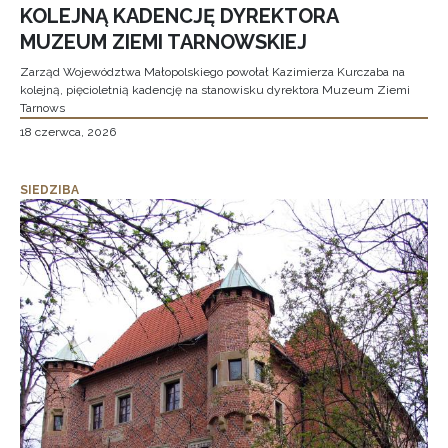
KOLEJNĄ KADENCJĘ DYREKTORA
MUZEUM ZIEMI TARNOWSKIEJ
Zarząd Województwa Małopolskiego powołał Kazimierza Kurczaba na
kolejną, pięcioletnią kadencję na stanowisku dyrektora Muzeum Ziemi
Tarnows
18 czerwca, 2026
SIEDZIBA