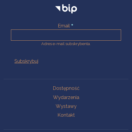
Email
Adres e-mail subskrybenta.
Na skróty
Dostępność
Wydarzenia
Wystawy
Kontakt