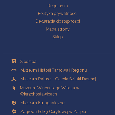
Na skróty
Regulamin
Polityka prywatności
Deklaracja dostępności
Mapa strony
Sklep
Oddziały
Siedziba
Muzeum Historii Tarnowa i Regionu
Muzeum Ratusz - Galeria Sztuki Dawnej
Muzeum Wincentego Witosa w
Wierzchosławicach
Muzeum Etnograficzne
Zagroda Felicji Curyłowej w Zalipiu