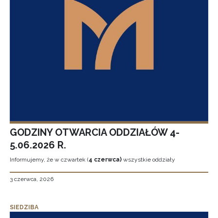
GODZINY OTWARCIA ODDZIAŁÓW 4-
5.06.2026 R.
Informujemy, że w czwartek (
4 czerwca)
wszystkie oddziały
3 czerwca, 2026
SIEDZIBA