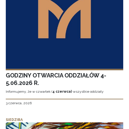
GODZINY OTWARCIA ODDZIAŁÓW 4-
5.06.2026 R.
Informujemy, że w czwartek (
4 czerwca)
wszystkie oddziały
3 czerwca, 2026
SIEDZIBA