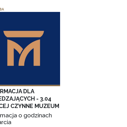
BA
ORMACJA DLA
EDZAJĄCYCH - 3.04
CEJ CZYNNE MUZEUM
rmacja o godzinach
rcia