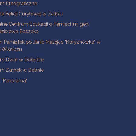
m Etnograficzne
a Felicji Curyłowej w Zalipiu
lne Centrum Edukacji o Pamięci im. gen.
dzisława Baszaka
 Pamiątek po Janie Matejce "Koryznówka" w
Wiśniczu
m Dwór w Dołędze
m Zamek w Dębnie
a "Panorama"