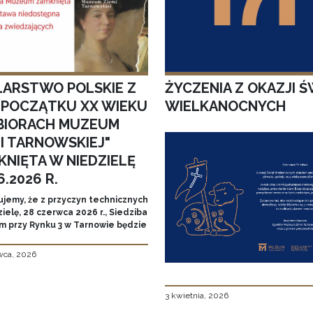
LARSTWO POLSKIE Z
ŻYCZENIA Z OKAZJI Ś
I POCZĄTKU XX WIEKU
WIELKANOCNYCH
BIORACH MUZEUM
MI TARNOWSKIEJ"
KNIĘTA W NIEDZIELĘ
6.2026 R.
ujemy, że z przyczyn technicznych
ielę, 28 czerwca 2026 r., Siedziba
 przy Rynku 3 w Tarnowie będzie
wca, 2026
3 kwietnia, 2026