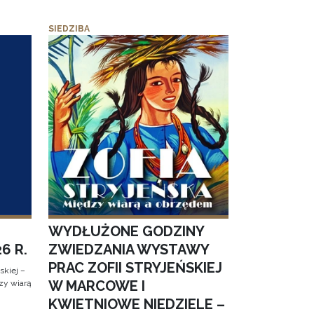
SIEDZIBA
WYDŁUŻONE GODZINY
6 R.
ZWIEDZANIA WYSTAWY
PRAC ZOFII STRYJEŃSKIEJ
kiej –
W MARCOWE I
zy wiarą
KWIETNIOWE NIEDZIELE –