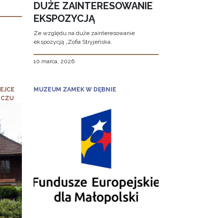
DUŻE ZAINTERESOWANIE
EKSPOZYCJĄ
Ze względu na duże zainteresowanie
ekspozycją „Zofia Stryjeńska.
10 marca, 2026
EJCE
MUZEUM ZAMEK W DĘBNIE
ICZU