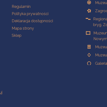
Muzeu
Na skróty
Regulamin
Zagrod
Polityka prywatności
Regiona
Deklaracja dostępności
bryg. Z
Mapa strony
Muzeum
Sklep
Nowym 
Muzeu
Muzeu
Galeri