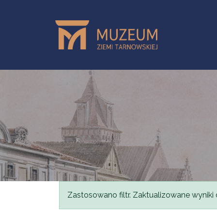
Przejdź do treści
Komunikat
Zastosowano filtr. Zaktualizowane wyniki 