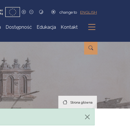
change to
ENGLISH
h
Dostępność
Edukacja
Kontakt
Podmenu
Strona główna