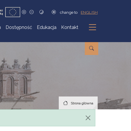
change to
ENGLISH
h
Dostępność
Edukacja
Kontakt
Podmenu
Strona główna