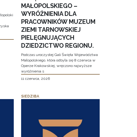
MAŁOPOLSKIEGO –
WYRÓŻNIENIA DLA
łopolski
PRACOWNIKÓW MUZEUM
 zyska
ZIEMI TARNOWSKIEJ
PIELĘGNUJĄCYCH
DZIEDZICTWO REGIONU.
Podczas uroczystej Gali Święta Województwa
Małopolskiego, która odbyła się 8 czerwca w
Operze Krakowskiej, wręczono najwyższe
wyróżnienia s
11 czerwca, 2026
SIEDZIBA