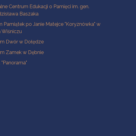
lne Centrum Edukacji o Pamięci im. gen.
dzisława Baszaka
 Pamiątek po Janie Matejce "Koryznówka" w
Wiśniczu
m Dwór w Dołędze
m Zamek w Dębnie
a "Panorama"