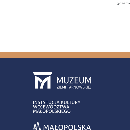
3 czerw
Stron