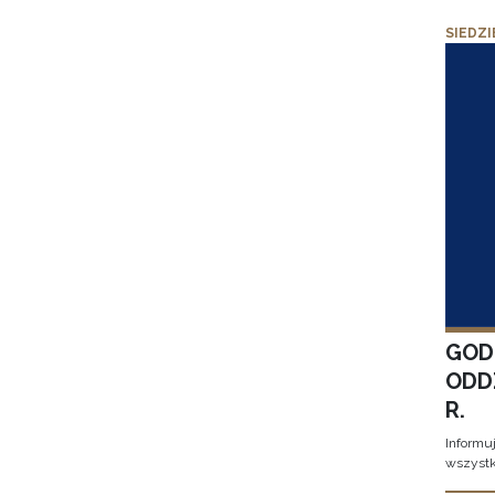
SIEDZI
GOD
ODD
R.
Informu
wszystk