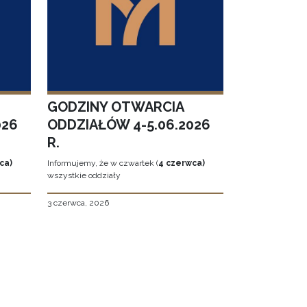
GODZINY OTWARCIA
026
ODDZIAŁÓW 4-5.06.2026
R.
ca)
Informujemy, że w czwartek (
4 czerwca)
wszystkie oddziały
3 czerwca, 2026