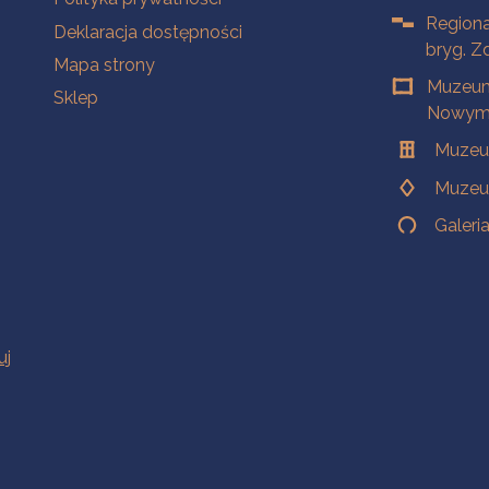
Regiona
Deklaracja dostępności
bryg. Z
Mapa strony
Muzeum
Sklep
Nowym 
Muzeu
Muzeu
Galeri