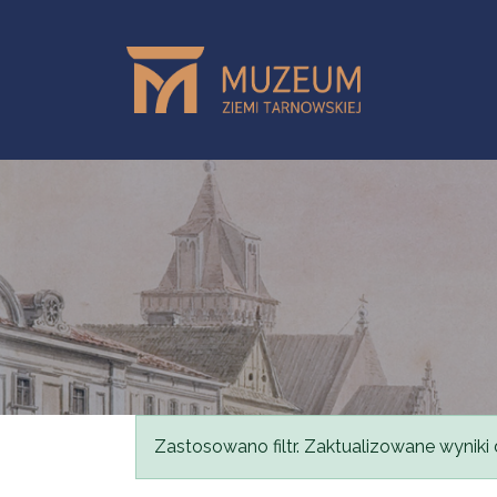
Przejdź do treści
Komunikat
Zastosowano filtr. Zaktualizowane wyniki 