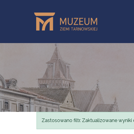
Przejdź do treści
Komunikat
Zastosowano filtr. Zaktualizowane wyniki 