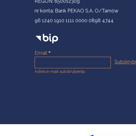
REGON: 850012309
nr konta: Bank PEKAO S.A. O/Tarnów
96 1240 1910 1111 0000 0898 4744
Email
Adres e-mail subskrybenta.