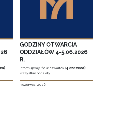
GODZINY OTWARCIA
026
ODDZIAŁÓW 4-5.06.2026
R.
ca)
Informujemy, że w czwartek (
4 czerwca)
wszystkie oddziały
3 czerwca, 2026