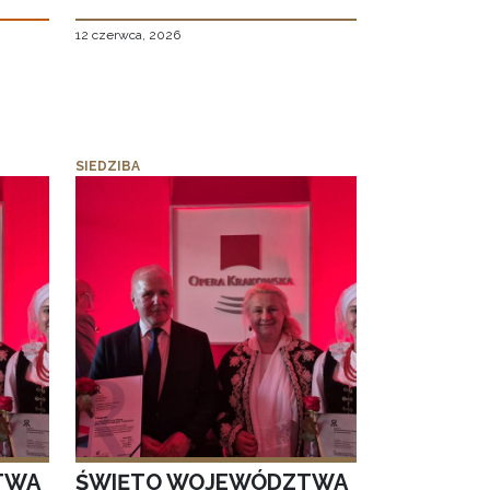
12 czerwca, 2026
SIEDZIBA
TWA
ŚWIĘTO WOJEWÓDZTWA