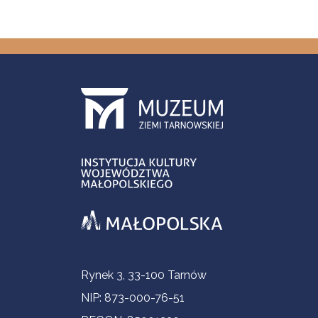
Informacje kontaktowe
Rynek 3, 33-100 Tarnów
NIP: 873-000-76-51