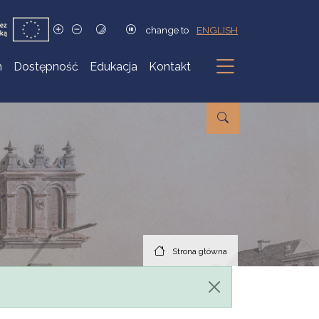
change to
ENGLISH
h
Dostępność
Edukacja
Kontakt
Podmenu
Strona główna