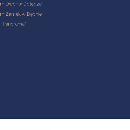
m Dwór w Dołędze
m Zamek w Dębnie
a "Panorama"