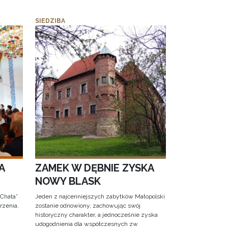
SIEDZIBA
A
ZAMEK W DĘBNIE ZYSKA
NOWY BLASK
 Chata”
Jeden z najcenniejszych zabytków Małopolski
rzenia,
zostanie odnowiony, zachowując swój
historyczny charakter, a jednocześnie zyska
udogodnienia dla współczesnych zw