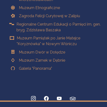
Muzeum Etnograficzne
Zagroda Felicji Curyłowej w Zalipiu
Regionalne Centrum Edukacji o Pamięci im. gen.
bryg. Zdzisława Baszaka
Muzeum Pamiątek po Janie Matejce
"Koryznówka" w Nowym Wiśniczu
Muzeum Dwór w Dołędze
Muzeum Zamek w Dębnie
Galeria "Panorama"