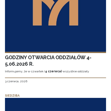
GODZINY OTWARCIA ODDZIAŁÓW 4-
5.06.2026 R.
Informujemy, że w czwartek (
4 czerwca)
wszystkie oddziały
3 czerwca, 2026
SIEDZIBA