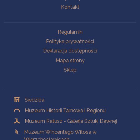
Kontakt
Na skróty
Regulamin
Polityka prywatności
Deklaracja dostępności
Mapa strony
Sklep
Oddziały
Siedziba
Muzeum Historii Tarnowa i Regionu
Muzeum Ratusz - Galeria Sztuki Dawnej
Muzeum Wincentego Witosa w
Wierzchosławicach