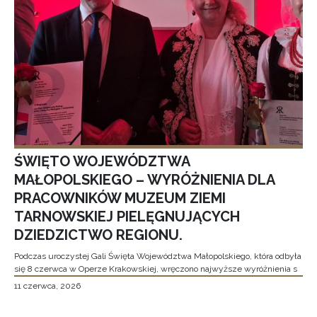
ŚWIĘTO WOJEWÓDZTWA
MAŁOPOLSKIEGO – WYRÓŻNIENIA DLA
PRACOWNIKÓW MUZEUM ZIEMI
TARNOWSKIEJ PIELĘGNUJĄCYCH
DZIEDZICTWO REGIONU.
Podczas uroczystej Gali Święta Województwa Małopolskiego, która odbyła
się 8 czerwca w Operze Krakowskiej, wręczono najwyższe wyróżnienia s
11 czerwca, 2026