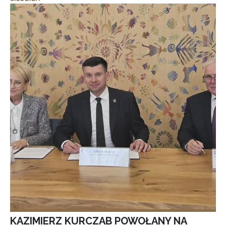
KAZIMIERZ KURCZAB POWOŁANY NA