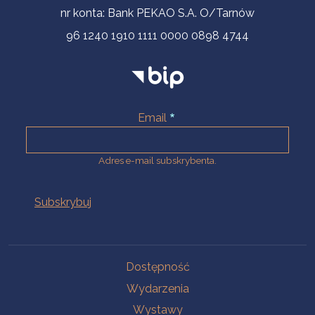
nr konta: Bank PEKAO S.A. O/Tarnów
96 1240 1910 1111 0000 0898 4744
Email
Adres e-mail subskrybenta.
Na skróty
Dostępność
Wydarzenia
Wystawy