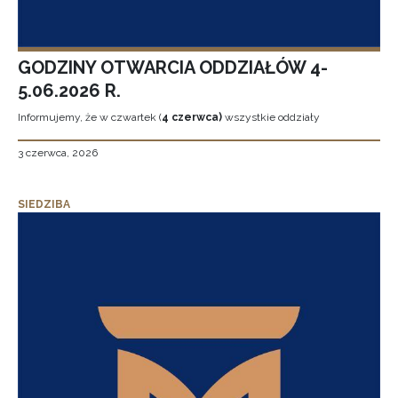
GODZINY OTWARCIA ODDZIAŁÓW 4-
5.06.2026 R.
Informujemy, że w czwartek (
4 czerwca)
wszystkie oddziały
3 czerwca, 2026
SIEDZIBA