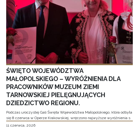
ŚWIĘTO WOJEWÓDZTWA
MAŁOPOLSKIEGO – WYRÓŻNIENIA DLA
PRACOWNIKÓW MUZEUM ZIEMI
TARNOWSKIEJ PIELĘGNUJĄCYCH
DZIEDZICTWO REGIONU.
Podczas uroczystej Gali Święta Województwa Małopolskiego, która odbyła
się 8 czerwca w Operze Krakowskiej, wręczono najwyższe wyróżnienia s
11 czerwca, 2026