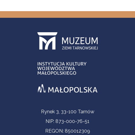
Informacje kontaktowe
Rynek 3, 33-100 Tarnów
NIP: 873-000-76-51
REGON: 850012309