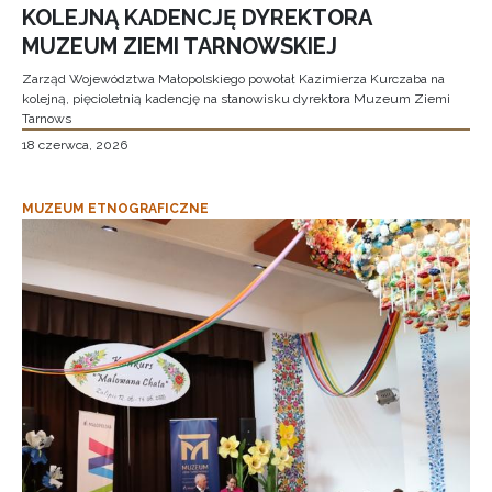
KOLEJNĄ KADENCJĘ DYREKTORA
MUZEUM ZIEMI TARNOWSKIEJ
Zarząd Województwa Małopolskiego powołał Kazimierza Kurczaba na
kolejną, pięcioletnią kadencję na stanowisku dyrektora Muzeum Ziemi
Tarnows
18 czerwca, 2026
MUZEUM ETNOGRAFICZNE