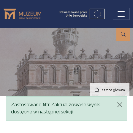
Przejdź do treści
Strona główna
Komunikat
Zastosowano filtr. Zaktualizowane wyniki
dostępne w następnej sekcji.