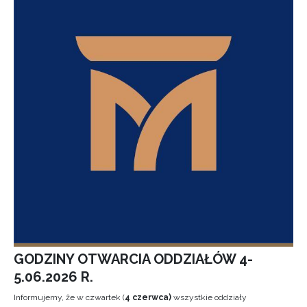
GODZINY OTWARCIA ODDZIAŁÓW 4-
5.06.2026 R.
Informujemy, że w czwartek (
4 czerwca)
wszystkie oddziały