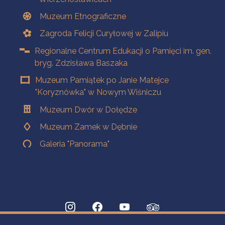
Muzeum Etnograficzne
Zagroda Felicji Curyłowej w Zalipiu
Regionalne Centrum Edukacji o Pamięci im. gen.
bryg. Zdzisława Baszaka
Muzeum Pamiątek po Janie Matejce
"Koryznówka" w Nowym Wiśniczu
Muzeum Dwór w Dołędze
Muzeum Zamek w Dębnie
Galeria "Panorama"