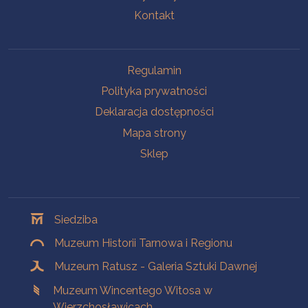
Kontakt
Na skróty
Regulamin
Polityka prywatności
Deklaracja dostępności
Mapa strony
Sklep
Oddziały
Siedziba
Muzeum Historii Tarnowa i Regionu
Muzeum Ratusz - Galeria Sztuki Dawnej
Muzeum Wincentego Witosa w
Wierzchosławicach