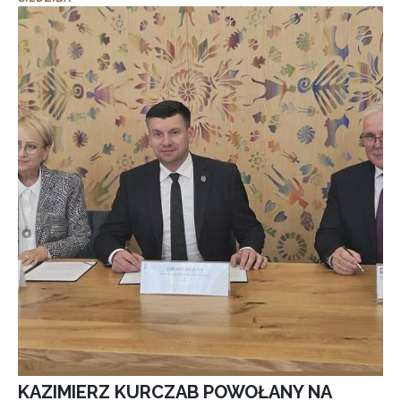
KAZIMIERZ KURCZAB POWOŁANY NA