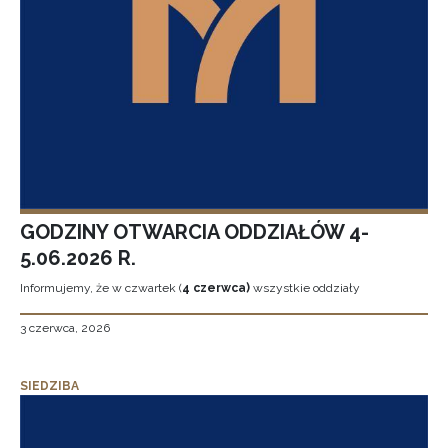
GODZINY OTWARCIA ODDZIAŁÓW 4-
5.06.2026 R.
Informujemy, że w czwartek (
4 czerwca)
wszystkie oddziały
3 czerwca, 2026
SIEDZIBA