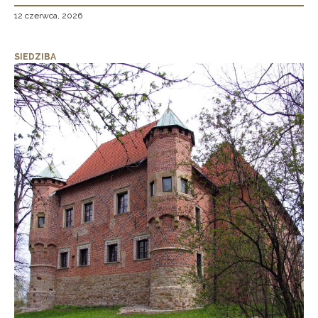
12 czerwca, 2026
SIEDZIBA