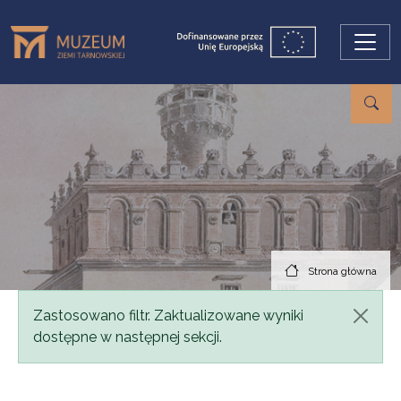
Przejdź do treści
Strona główna
Komunikat
Zastosowano filtr. Zaktualizowane wyniki
dostępne w następnej sekcji.