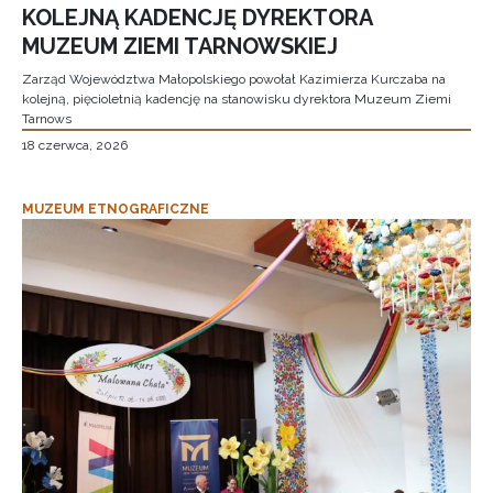
KOLEJNĄ KADENCJĘ DYREKTORA
MUZEUM ZIEMI TARNOWSKIEJ
Zarząd Województwa Małopolskiego powołał Kazimierza Kurczaba na
kolejną, pięcioletnią kadencję na stanowisku dyrektora Muzeum Ziemi
Tarnows
18 czerwca, 2026
MUZEUM ETNOGRAFICZNE