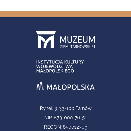
Informacje kontaktowe
Rynek 3, 33-100 Tarnów
NIP: 873-000-76-51
REGON: 850012309