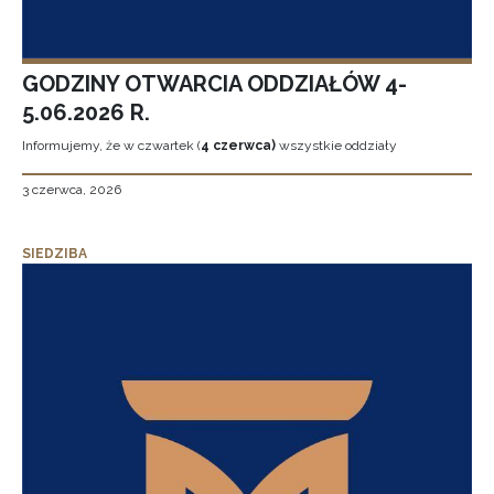
GODZINY OTWARCIA ODDZIAŁÓW 4-
5.06.2026 R.
Informujemy, że w czwartek (
4 czerwca)
wszystkie oddziały
3 czerwca, 2026
SIEDZIBA