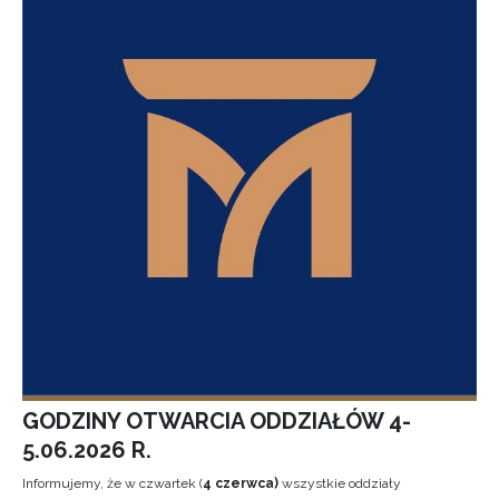
GODZINY OTWARCIA ODDZIAŁÓW 4-
5.06.2026 R.
Informujemy, że w czwartek (
4 czerwca)
wszystkie oddziały