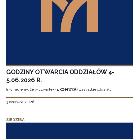
GODZINY OTWARCIA ODDZIAŁÓW 4-
5.06.2026 R.
Informujemy, że w czwartek (
4 czerwca)
wszystkie oddziały
3 czerwca, 2026
SIEDZIBA