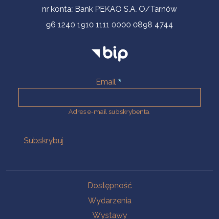
nr konta: Bank PEKAO S.A. O/Tarnów
96 1240 1910 1111 0000 0898 4744
Email
Adres e-mail subskrybenta.
Na skróty
Dostępność
Wydarzenia
Wystawy