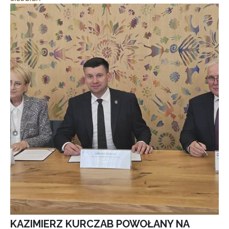
KAZIMIERZ KURCZAB POWOŁANY NA