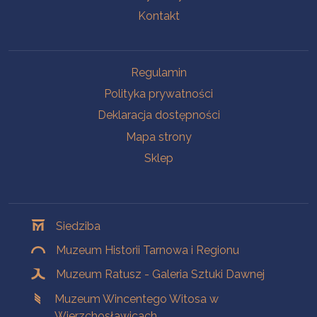
Kontakt
Na skróty
Regulamin
Polityka prywatności
Deklaracja dostępności
Mapa strony
Sklep
Oddziały
Siedziba
Muzeum Historii Tarnowa i Regionu
Muzeum Ratusz - Galeria Sztuki Dawnej
Muzeum Wincentego Witosa w
Wierzchosławicach