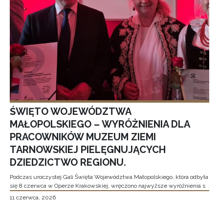
ŚWIĘTO WOJEWÓDZTWA
MAŁOPOLSKIEGO – WYRÓŻNIENIA DLA
PRACOWNIKÓW MUZEUM ZIEMI
TARNOWSKIEJ PIELĘGNUJĄCYCH
DZIEDZICTWO REGIONU.
Podczas uroczystej Gali Święta Województwa Małopolskiego, która odbyła
się 8 czerwca w Operze Krakowskiej, wręczono najwyższe wyróżnienia s
11 czerwca, 2026