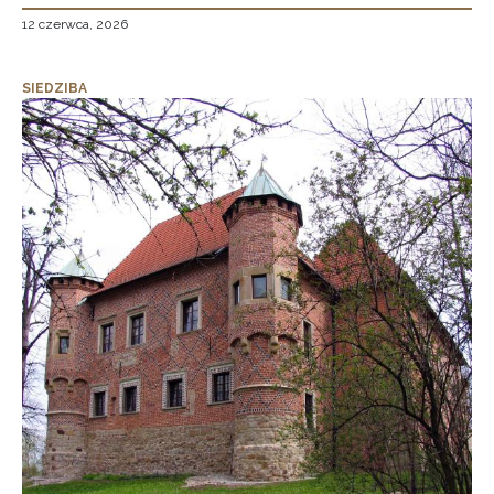
12 czerwca, 2026
SIEDZIBA