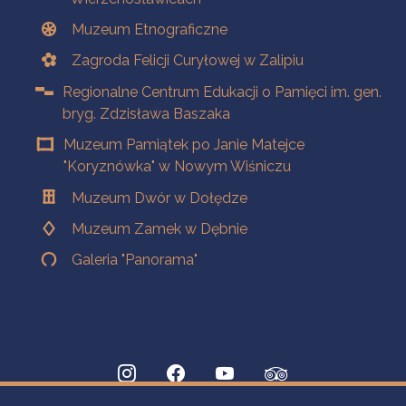
Muzeum Etnograficzne
Zagroda Felicji Curyłowej w Zalipiu
Regionalne Centrum Edukacji o Pamięci im. gen.
bryg. Zdzisława Baszaka
Muzeum Pamiątek po Janie Matejce
"Koryznówka" w Nowym Wiśniczu
Muzeum Dwór w Dołędze
Muzeum Zamek w Dębnie
Galeria "Panorama"