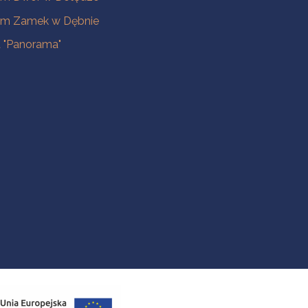
m Zamek w Dębnie
a "Panorama"