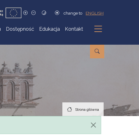
change to
ENGLISH
h
Dostępność
Edukacja
Kontakt
Podmenu
Strona główna