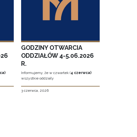
GODZINY OTWARCIA
026
ODDZIAŁÓW 4-5.06.2026
R.
ca)
Informujemy, że w czwartek (
4 czerwca)
wszystkie oddziały
3 czerwca, 2026