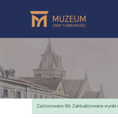
Przejdź do treści
Komunikat
Zastosowano filtr. Zaktualizowane wyniki 