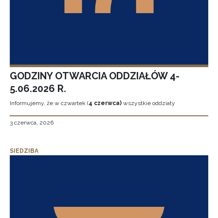
GODZINY OTWARCIA ODDZIAŁÓW 4-
5.06.2026 R.
Informujemy, że w czwartek (
4 czerwca)
wszystkie oddziały
3 czerwca, 2026
SIEDZIBA