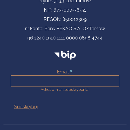
Rynek 3, 33-100 Tarnów
NIP: 873-000-76-51
REGON: 850012309
nr konta: Bank PEKAO S.A. O/Tarnów
96 1240 1910 1111 0000 0898 4744
Email
Adres e-mail subskrybenta.