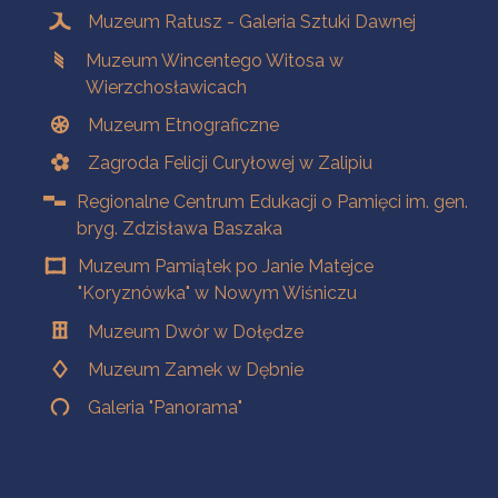
Muzeum Ratusz - Galeria Sztuki Dawnej
Muzeum Wincentego Witosa w
Wierzchosławicach
Muzeum Etnograficzne
Zagroda Felicji Curyłowej w Zalipiu
Regionalne Centrum Edukacji o Pamięci im. gen.
bryg. Zdzisława Baszaka
Muzeum Pamiątek po Janie Matejce
"Koryznówka" w Nowym Wiśniczu
Muzeum Dwór w Dołędze
Muzeum Zamek w Dębnie
Galeria "Panorama"