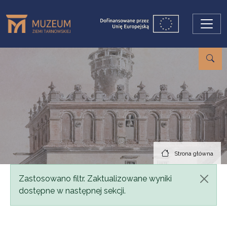
Przejdź do treści
Strona główna
Komunikat
Zastosowano filtr. Zaktualizowane wyniki
dostępne w następnej sekcji.