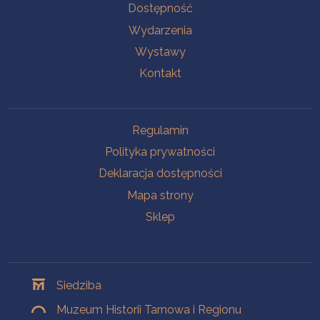
Na skróty
Dostępność
Wydarzenia
Wystawy
Kontakt
Na skróty
Regulamin
Polityka prywatności
Deklaracja dostępności
Mapa strony
Sklep
Oddziały
Siedziba
Muzeum Historii Tarnowa i Regionu