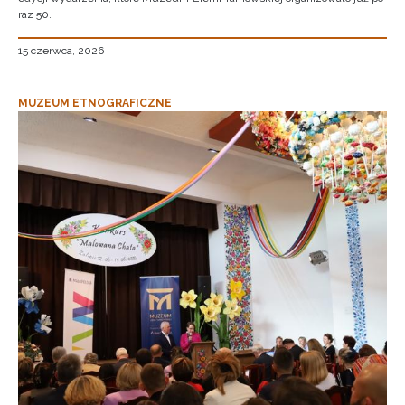
raz 50.
15 czerwca, 2026
MUZEUM ETNOGRAFICZNE