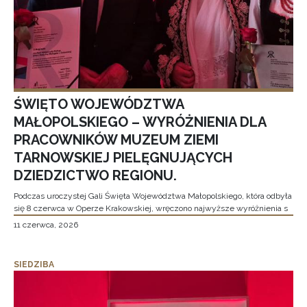
ŚWIĘTO WOJEWÓDZTWA
MAŁOPOLSKIEGO – WYRÓŻNIENIA DLA
PRACOWNIKÓW MUZEUM ZIEMI
TARNOWSKIEJ PIELĘGNUJĄCYCH
DZIEDZICTWO REGIONU.
Podczas uroczystej Gali Święta Województwa Małopolskiego, która odbyła
się 8 czerwca w Operze Krakowskiej, wręczono najwyższe wyróżnienia s
11 czerwca, 2026
SIEDZIBA