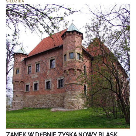
SIEDZIBA
ZAMEK W DĘBNIE ZYSKA NOWY BLASK