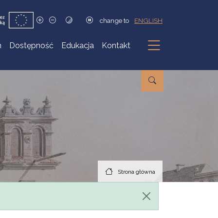
change to
ENGLISH
h
Dostępność
Edukacja
Kontakt
Podmenu
Strona główna