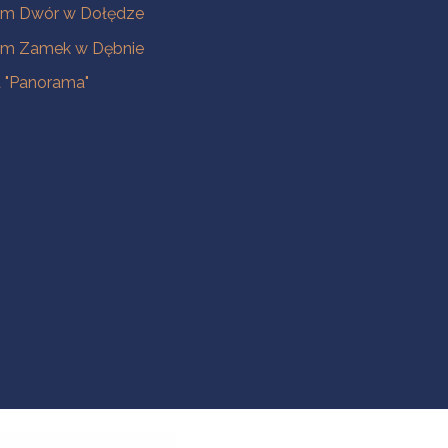
m Dwór w Dołędze
m Zamek w Dębnie
a "Panorama"