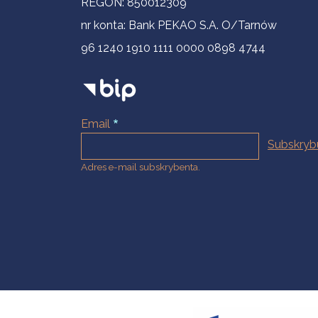
REGON: 850012309
nr konta: Bank PEKAO S.A. O/Tarnów
96 1240 1910 1111 0000 0898 4744
Email
Adres e-mail subskrybenta.