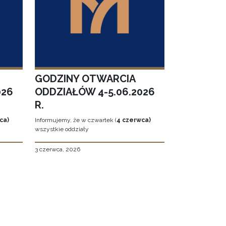
GODZINY OTWARCIA
026
ODDZIAŁÓW 4-5.06.2026
R.
ca)
Informujemy, że w czwartek (
4 czerwca)
wszystkie oddziały
3 czerwca, 2026