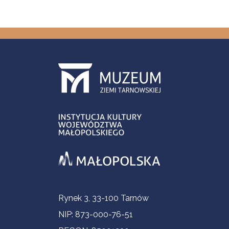
Informacje kontaktowe
Rynek 3, 33-100 Tarnów
NIP: 873-000-76-51