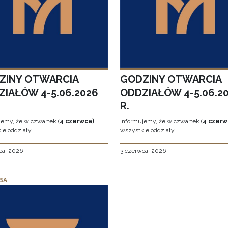
ZINY OTWARCIA
GODZINY OTWARCIA
ZIAŁÓW 4-5.06.2026
ODDZIAŁÓW 4-5.06.2
R.
jemy, że w czwartek (
4 czerwca)
Informujemy, że w czwartek (
4 czerw
ie oddziały
wszystkie oddziały
ca, 2026
3 czerwca, 2026
BA