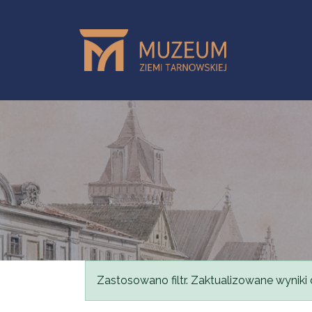
Przejdź do treści
Komunikat
Zastosowano filtr. Zaktualizowane wyniki 