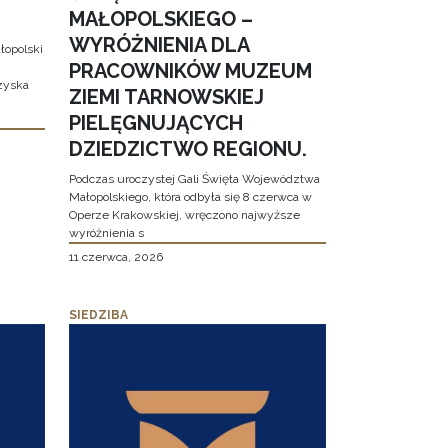
MAŁOPOLSKIEGO –
WYRÓŻNIENIA DLA
łopolski
PRACOWNIKÓW MUZEUM
 zyska
ZIEMI TARNOWSKIEJ
PIELĘGNUJĄCYCH
DZIEDZICTWO REGIONU.
Podczas uroczystej Gali Święta Województwa
Małopolskiego, która odbyła się 8 czerwca w
Operze Krakowskiej, wręczono najwyższe
wyróżnienia s
11 czerwca, 2026
SIEDZIBA