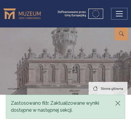
Przejdź do treści
Strona główna
Komunikat
Zastosowano filtr. Zaktualizowane wyniki
dostępne w następnej sekcji.