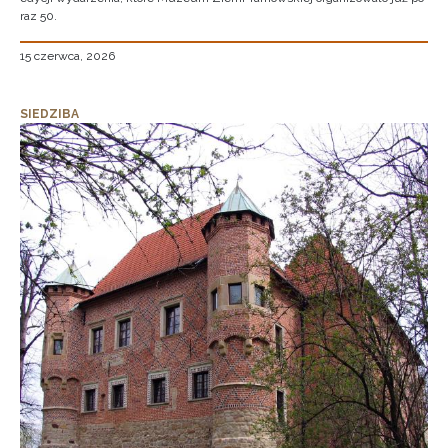
raz 50.
15 czerwca, 2026
SIEDZIBA