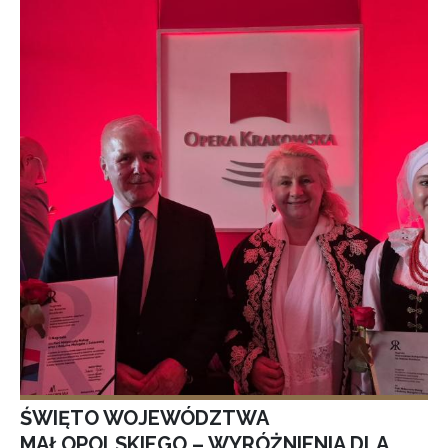
ŚWIĘTO WOJEWÓDZTWA
MAŁOPOLSKIEGO – WYRÓŻNIENIA DLA