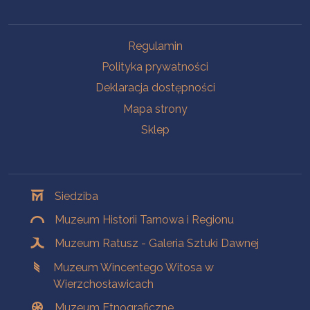
Na skróty
Regulamin
Polityka prywatności
Deklaracja dostępności
Mapa strony
Sklep
Oddziały
Siedziba
Muzeum Historii Tarnowa i Regionu
Muzeum Ratusz - Galeria Sztuki Dawnej
Muzeum Wincentego Witosa w
Wierzchosławicach
Muzeum Etnograficzne