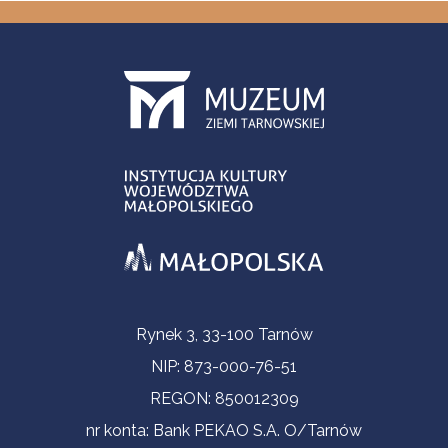
Informacje kontaktowe
Rynek 3, 33-100 Tarnów
NIP: 873-000-76-51
REGON: 850012309
nr konta: Bank PEKAO S.A. O/Tarnów