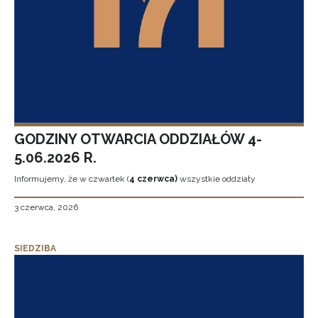
GODZINY OTWARCIA ODDZIAŁÓW 4-
5.06.2026 R.
Informujemy, że w czwartek (
4 czerwca)
wszystkie oddziały
3 czerwca, 2026
SIEDZIBA