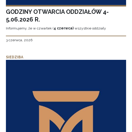
GODZINY OTWARCIA ODDZIAŁÓW 4-
5.06.2026 R.
Informujemy, że w czwartek (
4 czerwca)
wszystkie oddziały
3 czerwca, 2026
SIEDZIBA