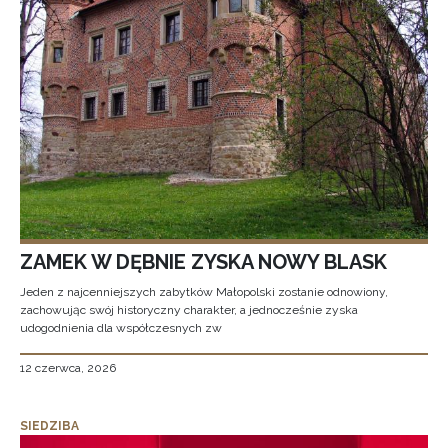
ZAMEK W DĘBNIE ZYSKA NOWY BLASK
Jeden z najcenniejszych zabytków Małopolski zostanie odnowiony,
zachowując swój historyczny charakter, a jednocześnie zyska
udogodnienia dla współczesnych zw
12 czerwca, 2026
SIEDZIBA