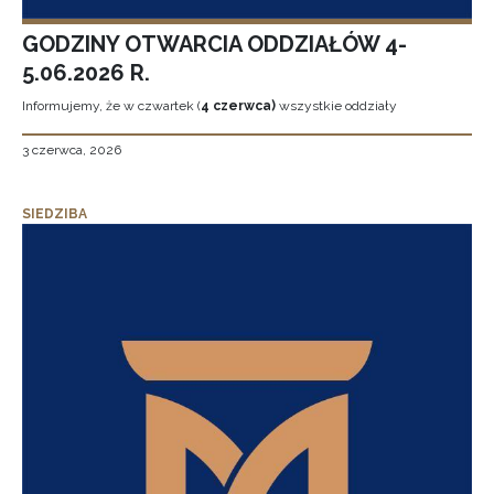
GODZINY OTWARCIA ODDZIAŁÓW 4-
5.06.2026 R.
Informujemy, że w czwartek (
4 czerwca)
wszystkie oddziały
3 czerwca, 2026
SIEDZIBA