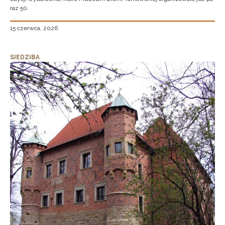
raz 50.
15 czerwca, 2026
SIEDZIBA