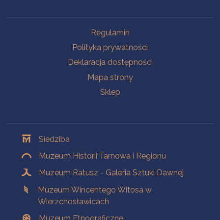
Na skróty
Regulamin
Polityka prywatności
Deklaracja dostępności
Mapa strony
Sklep
Oddziały
Siedziba
Muzeum Historii Tarnowa i Regionu
Muzeum Ratusz - Galeria Sztuki Dawnej
Muzeum Wincentego Witosa w
Wierzchosławicach
Muzeum Etnograficzne