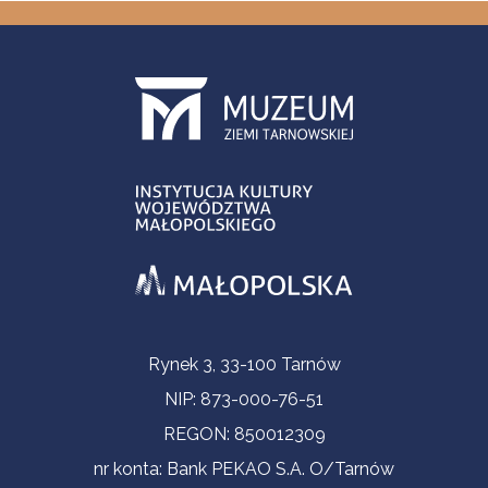
Informacje kontaktowe
Rynek 3, 33-100 Tarnów
NIP: 873-000-76-51
REGON: 850012309
nr konta: Bank PEKAO S.A. O/Tarnów