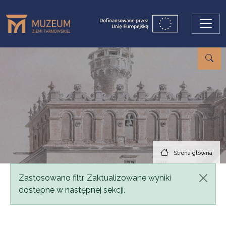
Przejdź do treści
Strona główna
Komunikat
Zastosowano filtr. Zaktualizowane wyniki
dostępne w następnej sekcji.