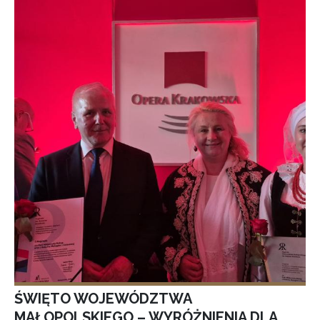
ŚWIĘTO WOJEWÓDZTWA
MAŁOPOLSKIEGO – WYRÓŻNIENIA DLA