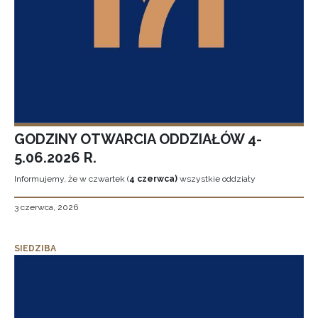
GODZINY OTWARCIA ODDZIAŁÓW 4-
5.06.2026 R.
Informujemy, że w czwartek (
4 czerwca)
wszystkie oddziały
3 czerwca, 2026
SIEDZIBA