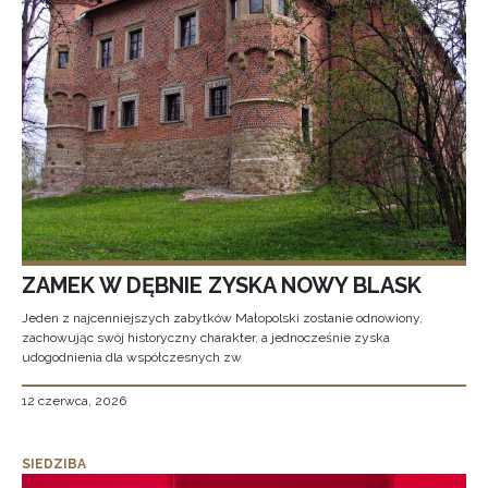
ZAMEK W DĘBNIE ZYSKA NOWY BLASK
Jeden z najcenniejszych zabytków Małopolski zostanie odnowiony,
zachowując swój historyczny charakter, a jednocześnie zyska
udogodnienia dla współczesnych zw
12 czerwca, 2026
SIEDZIBA